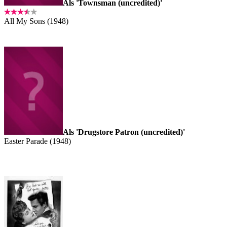
Als 'Townsman (uncredited)'
All My Sons (1948)
Als 'Drugstore Patron (uncredited)'
Easter Parade (1948)