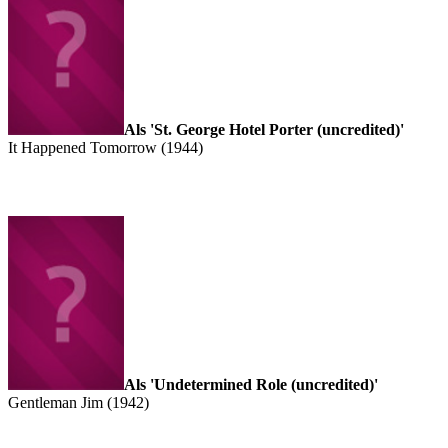
Als 'St. George Hotel Porter (uncredited)'
It Happened Tomorrow (1944)
Als 'Undetermined Role (uncredited)'
Gentleman Jim (1942)