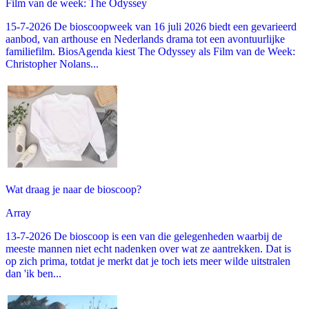
Film van de week: The Odyssey
15-7-2026 De bioscoopweek van 16 juli 2026 biedt een gevarieerd
aanbod, van arthouse en Nederlands drama tot een avontuurlijke
familiefilm. BiosAgenda kiest The Odyssey als Film van de Week:
Christopher Nolans...
Wat draag je naar de bioscoop?
Array
13-7-2026 De bioscoop is een van die gelegenheden waarbij de
meeste mannen niet echt nadenken over wat ze aantrekken. Dat is
op zich prima, totdat je merkt dat je toch iets meer wilde uitstralen
dan 'ik ben...