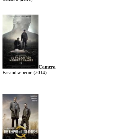
Camera
Fasandræberne (2014)