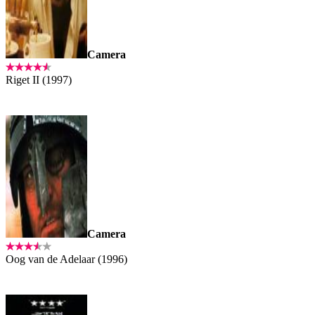
Camera
Riget II (1997)
Camera
Oog van de Adelaar (1996)