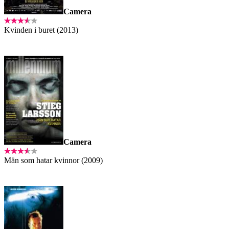
Camera
Kvinden i buret (2013)
Camera
Män som hatar kvinnor (2009)