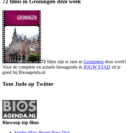
72 films in Groningen deze week
72
films zijn te zien in
Groningen
deze week!
Voor de complete en actuele biosagenda in
JOUW STAD
zit je
goed bij Biosagenda.nl
Tom Jude op Twitter
Bioscoop top films
Spider-Man: Brand New Day