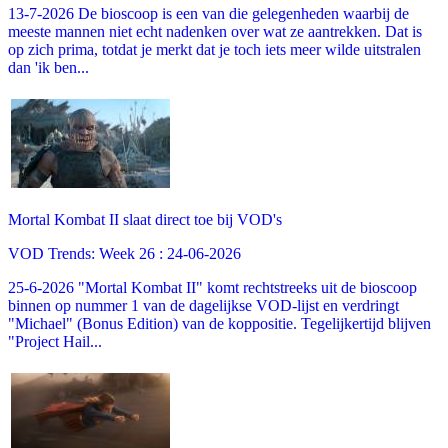
13-7-2026 De bioscoop is een van die gelegenheden waarbij de
meeste mannen niet echt nadenken over wat ze aantrekken. Dat is
op zich prima, totdat je merkt dat je toch iets meer wilde uitstralen
dan 'ik ben...
Mortal Kombat II slaat direct toe bij VOD's
VOD Trends: Week 26 : 24-06-2026
25-6-2026 "Mortal Kombat II" komt rechtstreeks uit de bioscoop
binnen op nummer 1 van de dagelijkse VOD-lijst en verdringt
"Michael" (Bonus Edition) van de koppositie. Tegelijkertijd blijven
"Project Hail...