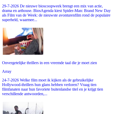
29-7-2026 De nieuwe bioscoopweek brengt een mix van actie,
drama en arthouse. BiosAgenda kiest Spider-Man: Brand New Day
als Film van de Week: de nieuwste avonturenfilm rond de populaire
superheld, waarmee...
Onvergetelijke thrillers in een vreemde taal die je moet zien
Array
24-7-2026 Welke film moet ik kijken als de gebruikelijke
Hollywood-thrillers hun glans hebben verloren? Vraag tien
filmfanaten naar hun favoriete buitenlandse titel en je krijgt tien
verschillende antwoorden,...