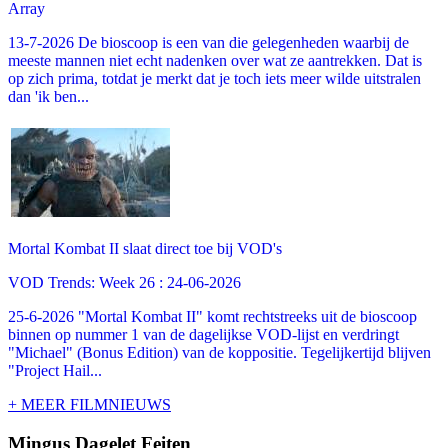
Array
13-7-2026 De bioscoop is een van die gelegenheden waarbij de
meeste mannen niet echt nadenken over wat ze aantrekken. Dat is
op zich prima, totdat je merkt dat je toch iets meer wilde uitstralen
dan 'ik ben...
Mortal Kombat II slaat direct toe bij VOD's
VOD Trends: Week 26 : 24-06-2026
25-6-2026 "Mortal Kombat II" komt rechtstreeks uit de bioscoop
binnen op nummer 1 van de dagelijkse VOD-lijst en verdringt
"Michael" (Bonus Edition) van de koppositie. Tegelijkertijd blijven
"Project Hail...
+ MEER FILMNIEUWS
Mingus Dagelet Feiten