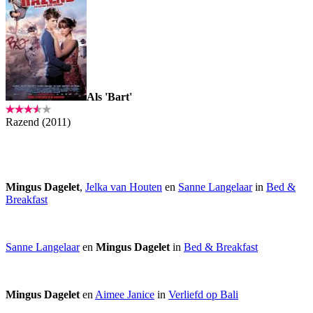
Als 'Bart'
Razend (2011)
Mingus Dagelet
,
Jelka van Houten
en
Sanne Langelaar
in
Bed &
Breakfast
Sanne Langelaar
en
Mingus Dagelet
in
Bed & Breakfast
Mingus Dagelet
en
Aimee Janice
in
Verliefd op Bali