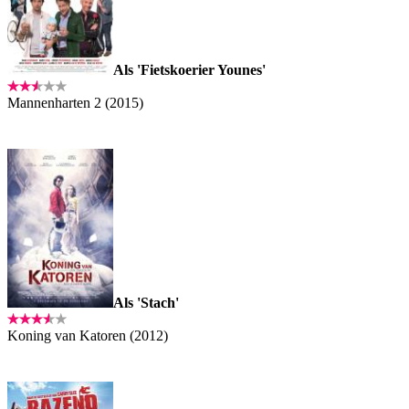
Als 'Fietskoerier Younes'
Mannenharten 2 (2015)
Als 'Stach'
Koning van Katoren (2012)