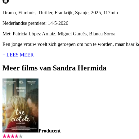
Drama, Filmhuis, Thriller, Frankrijk, Spanje, 2025, 117min
Nederlandse premiere: 14-5-2026
Met: Patricia López Arnaiz, Miguel Garcés, Blanca Soroa
Een jonge vrouw voelt zich geroepen om non te worden, maar haar ke
+ LEES MEER
Meer films van Sandra Hermida
Producent