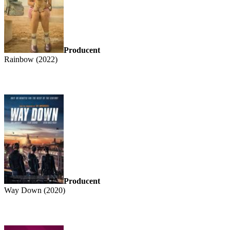
Producent
Rainbow (2022)
Producent
Way Down (2020)