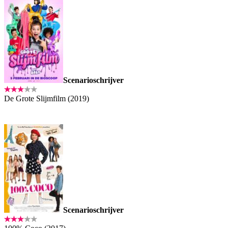
Scenarioschrijver
De Grote Slijmfilm (2019)
Scenarioschrijver