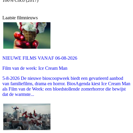
100% Coco (2017)
Laatste filmnieuws
NIEUWE FILMS VANAF 06-08-2026
Film van de week: Ice Cream Man
5-8-2026 De nieuwe bioscoopweek biedt een gevarieerd aanbod
van familiefilms, drama en horror. BiosAgenda kiest Ice Cream Man
als Film van de Week: een bloedstollende zomerhorror die bewijst
dat de warmste...