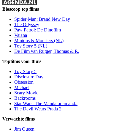
Bioscoop top films
Spider-Man: Brand New Day
The Odyssey
Paw Patrol: De Dinofilm
Vaiana
Minions & Monsters (NL)
Toy Story 5 (NL)
De Film van Rutger, Thomas & P..
Topfilms voor thuis
Toy Story 5
Disclosure Day
Obsession
Michael
Scary Movie
Backrooms
Star Wars: The Mandalorian and..
The Devil Wears Prada 2
Verwachte films
Jim Queen