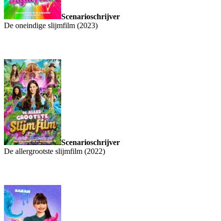
Scenarioschrijver
De oneindige slijmfilm (2023)
Scenarioschrijver
De allergrootste slijmfilm (2022)