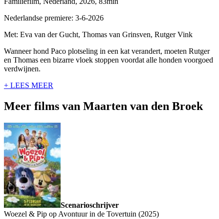
Familiefilm, Nederland, 2026, 83min
Nederlandse premiere: 3-6-2026
Met: Eva van der Gucht, Thomas van Grinsven, Rutger Vink
Wanneer hond Paco plotseling in een kat verandert, moeten Rutger
en Thomas een bizarre vloek stoppen voordat alle honden voorgoed
verdwijnen.
+ LEES MEER
Meer films van Maarten van den Broek
Scenarioschrijver
Woezel & Pip op Avontuur in de Tovertuin (2025)