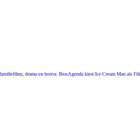
miliefilms, drama en horror. BiosAgenda kiest Ice Cream Man als Film