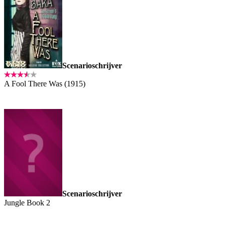
Scenarioschrijver
A Fool There Was (1915)
Scenarioschrijver
Jungle Book 2