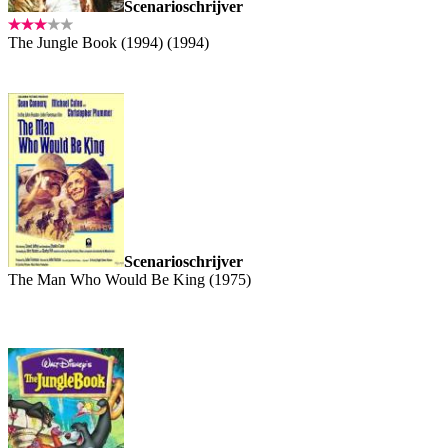
Scenarioschrijver
The Jungle Book (1994) (1994)
Scenarioschrijver
The Man Who Would Be King (1975)