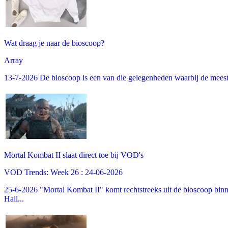
Wat draag je naar de bioscoop?
Array
13-7-2026 De bioscoop is een van die gelegenheden waarbij de meeste m
Mortal Kombat II slaat direct toe bij VOD's
VOD Trends: Week 26 : 24-06-2026
25-6-2026 "Mortal Kombat II" komt rechtstreeks uit de bioscoop binne
Hail...