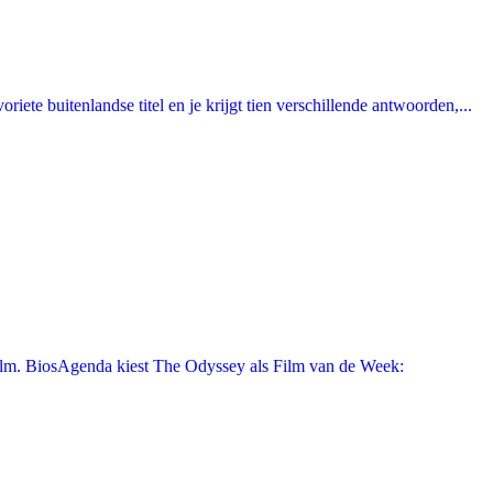
ete buitenlandse titel en je krijgt tien verschillende antwoorden,...
film. BiosAgenda kiest The Odyssey als Film van de Week: