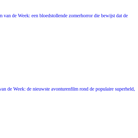
 van de Week: een bloedstollende zomerhorror die bewijst dat de
an de Week: de nieuwste avonturenfilm rond de populaire superheld,