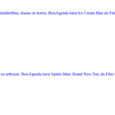
miliefilms, drama en horror. BiosAgenda kiest Ice Cream Man als Film
en arthouse. BiosAgenda kiest Spider-Man: Brand New Day als Film v