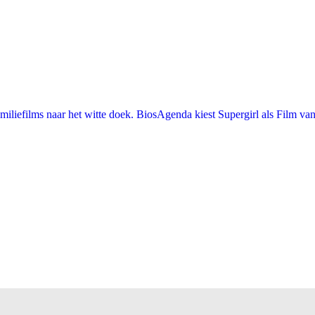
iefilms naar het witte doek. BiosAgenda kiest Supergirl als Film van