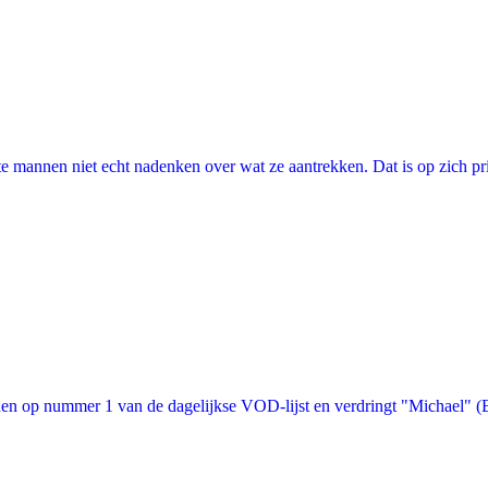
annen niet echt nadenken over wat ze aantrekken. Dat is op zich prima, 
n op nummer 1 van de dagelijkse VOD-lijst en verdringt "Michael" (Bon