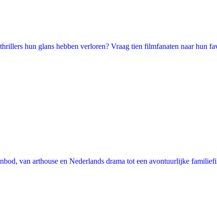
illers hun glans hebben verloren? Vraag tien filmfanaten naar hun favori
nbod, van arthouse en Nederlands drama tot een avontuurlijke familie