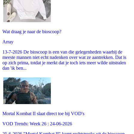
Wat draag je naar de bioscoop?
Array
13-7-2026 De bioscoop is een van die gelegenheden waarbij de
meeste mannen niet echt nadenken over wat ze aantrekken. Dat is
op zich prima, totdat je merkt dat je toch iets meer wilde uitstralen
dan 'ik ben...
Mortal Kombat II slaat direct toe bij VOD's
VOD Trends: Week 26 : 24-06-2026
25-6-2026 "Mortal Kombat II" komt rechtstreeks uit de bioscoop