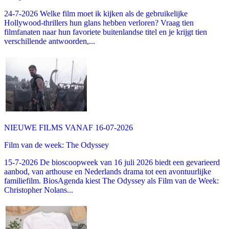
24-7-2026 Welke film moet ik kijken als de gebruikelijke
Hollywood-thrillers hun glans hebben verloren? Vraag tien
filmfanaten naar hun favoriete buitenlandse titel en je krijgt tien
verschillende antwoorden,...
NIEUWE FILMS VANAF 16-07-2026
Film van de week: The Odyssey
15-7-2026 De bioscoopweek van 16 juli 2026 biedt een gevarieerd
aanbod, van arthouse en Nederlands drama tot een avontuurlijke
familiefilm. BiosAgenda kiest The Odyssey als Film van de Week:
Christopher Nolans...