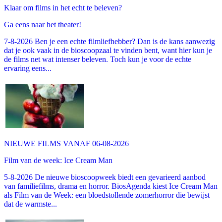
Klaar om films in het echt te beleven?
Ga eens naar het theater!
7-8-2026 Ben je een echte filmliefhebber? Dan is de kans aanwezig
dat je ook vaak in de bioscoopzaal te vinden bent, want hier kun je
de films net wat intenser beleven. Toch kun je voor de echte
ervaring eens...
NIEUWE FILMS VANAF 06-08-2026
Film van de week: Ice Cream Man
5-8-2026 De nieuwe bioscoopweek biedt een gevarieerd aanbod
van familiefilms, drama en horror. BiosAgenda kiest Ice Cream Man
als Film van de Week: een bloedstollende zomerhorror die bewijst
dat de warmste...