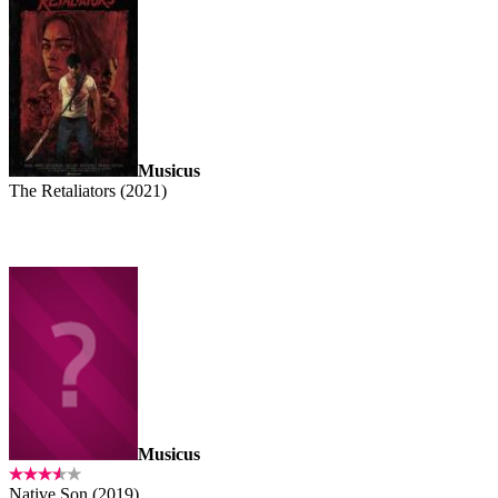
Musicus
The Retaliators (2021)
Musicus
Native Son (2019)