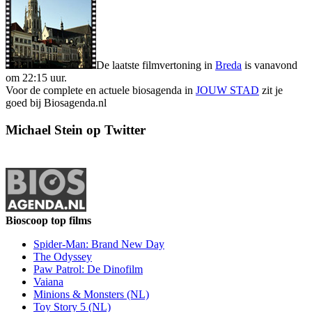
De laatste filmvertoning in
Breda
is vanavond
om 22:15 uur.
Voor de complete en actuele biosagenda in
JOUW STAD
zit je
goed bij Biosagenda.nl
Michael Stein op Twitter
Bioscoop top films
Spider-Man: Brand New Day
The Odyssey
Paw Patrol: De Dinofilm
Vaiana
Minions & Monsters (NL)
Toy Story 5 (NL)