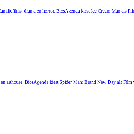
miliefilms, drama en horror. BiosAgenda kiest Ice Cream Man als Film
en arthouse. BiosAgenda kiest Spider-Man: Brand New Day als Film v