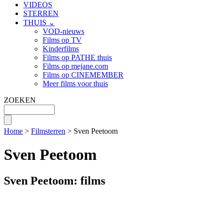
VIDEOS
STERREN
THUIS ⌄
VOD-nieuws
Films op TV
Kinderfilms
Films op PATHE thuis
Films op mejane.com
Films op CINEMEMBER
Meer films voor thuis
ZOEKEN
Home
>
Filmsterren
> Sven Peetoom
Sven Peetoom
Sven Peetoom: films