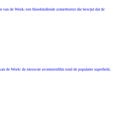
 van de Week: een bloedstollende zomerhorror die bewijst dat de
an de Week: de nieuwste avonturenfilm rond de populaire superheld,