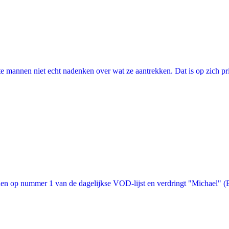
annen niet echt nadenken over wat ze aantrekken. Dat is op zich prima, 
n op nummer 1 van de dagelijkse VOD-lijst en verdringt "Michael" (Bon