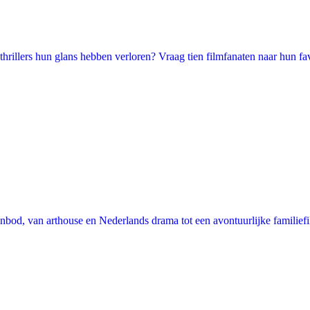
illers hun glans hebben verloren? Vraag tien filmfanaten naar hun favori
nbod, van arthouse en Nederlands drama tot een avontuurlijke familie