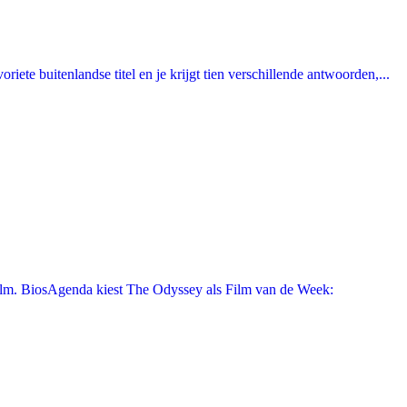
ete buitenlandse titel en je krijgt tien verschillende antwoorden,...
film. BiosAgenda kiest The Odyssey als Film van de Week: