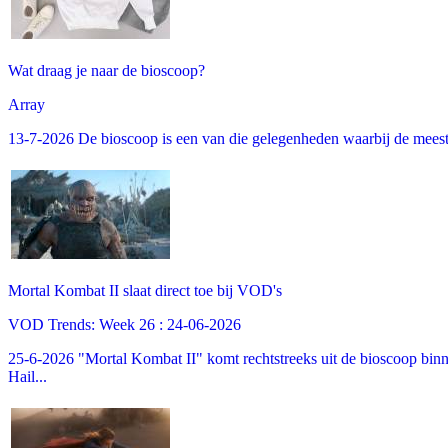
Wat draag je naar de bioscoop?
Array
13-7-2026 De bioscoop is een van die gelegenheden waarbij de meeste m
Mortal Kombat II slaat direct toe bij VOD's
VOD Trends: Week 26 : 24-06-2026
25-6-2026 "Mortal Kombat II" komt rechtstreeks uit de bioscoop binne
Hail...