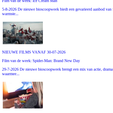
Film van de week: Ice Cream Man
5-8-2026 De nieuwe bioscoopweek biedt een gevarieerd aanbod van fa
warmste...
NIEUWE FILMS VANAF 30-07-2026
Film van de week: Spider-Man: Brand New Day
29-7-2026 De nieuwe bioscoopweek brengt een mix van actie, drama 
waarmee...