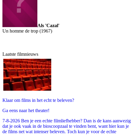
Als 'Cazal'
Un homme de trop (1967)
Laatste filmnieuws
Klaar om films in het echt te beleven?
Ga eens naar het theater!
7-8-2026 Ben je een echte filmliefhebber? Dan is de kans aanwezig
dat je ook vaak in de bioscoopzaal te vinden bent, want hier kun je
de films net wat intenser beleven. Toch kun je voor de echte