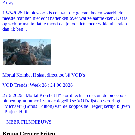
Array
13-7-2026 De bioscoop is een van die gelegenheden waarbij de
meeste mannen niet echt nadenken over wat ze aantrekken. Dat is
op zich prima, totdat je merkt dat je toch iets meer wilde uitstralen
dan 'ik ben...
Mortal Kombat II slaat direct toe bij VOD's
VOD Trends: Week 26 : 24-06-2026
25-6-2026 "Mortal Kombat II" komt rechtstreeks uit de bioscoop
binnen op nummer 1 van de dagelijkse VOD-lijst en verdringt
"Michael" (Bonus Edition) van de koppositie. Tegelijkertijd blijven
"Project Hail...
+ MEER FILMNIEUWS
Bruno Cremer Feiten