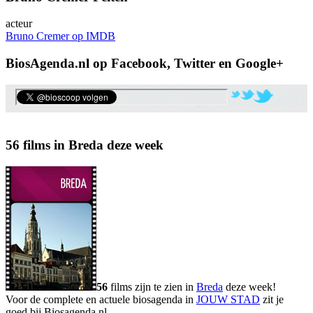
acteur
Bruno Cremer op IMDB
BiosAgenda.nl op Facebook, Twitter en Google+
56 films in Breda deze week
56
films zijn te zien in
Breda
deze week!
Voor de complete en actuele biosagenda in
JOUW STAD
zit je
goed bij Biosagenda.nl