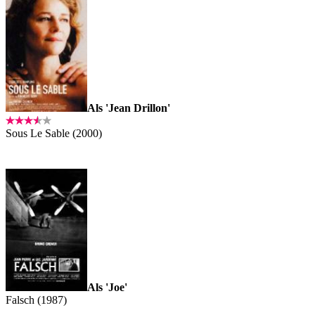
Als 'Jean Drillon'
Sous Le Sable (2000)
Als 'Joe'
Falsch (1987)