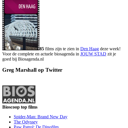
85
films zijn te zien in
Den Haag
deze week!
Voor de complete en actuele biosagenda in
JOUW STAD
zit je
goed bij Biosagenda.nl
Greg Marshall op Twitter
Bioscoop top films
Spider-Man: Brand New Day
The Odyssey
Paw Patrol: De Dinofilm