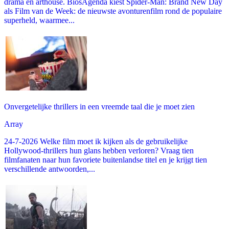
drama en arthouse. BiosAgenda kiest Spider-Man: Brand New Day
als Film van de Week: de nieuwste avonturenfilm rond de populaire
superheld, waarmee...
Onvergetelijke thrillers in een vreemde taal die je moet zien
Array
24-7-2026 Welke film moet ik kijken als de gebruikelijke
Hollywood-thrillers hun glans hebben verloren? Vraag tien
filmfanaten naar hun favoriete buitenlandse titel en je krijgt tien
verschillende antwoorden,...