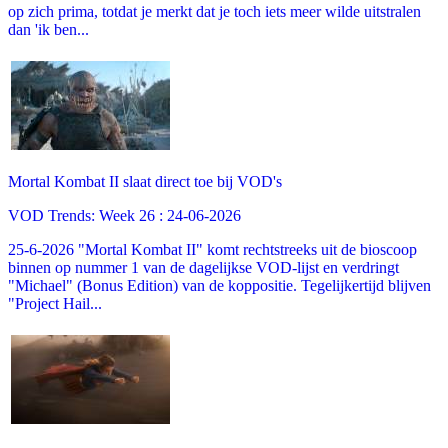
op zich prima, totdat je merkt dat je toch iets meer wilde uitstralen
dan 'ik ben...
Mortal Kombat II slaat direct toe bij VOD's
VOD Trends: Week 26 : 24-06-2026
25-6-2026 "Mortal Kombat II" komt rechtstreeks uit de bioscoop
binnen op nummer 1 van de dagelijkse VOD-lijst en verdringt
"Michael" (Bonus Edition) van de koppositie. Tegelijkertijd blijven
"Project Hail...