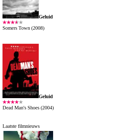
Geluid
Somers Town (2008)
Geluid
Dead Man's Shoes (2004)
Laatste filmnieuws