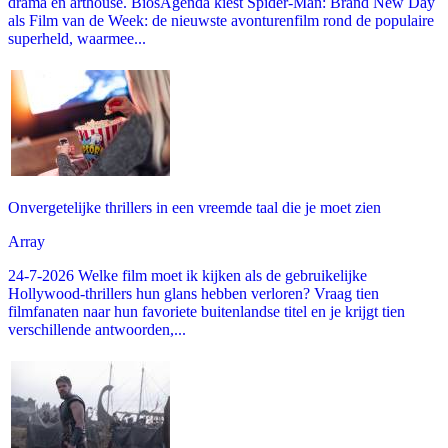
drama en arthouse. BiosAgenda kiest Spider-Man: Brand New Day
als Film van de Week: de nieuwste avonturenfilm rond de populaire
superheld, waarmee...
Onvergetelijke thrillers in een vreemde taal die je moet zien
Array
24-7-2026 Welke film moet ik kijken als de gebruikelijke
Hollywood-thrillers hun glans hebben verloren? Vraag tien
filmfanaten naar hun favoriete buitenlandse titel en je krijgt tien
verschillende antwoorden,...