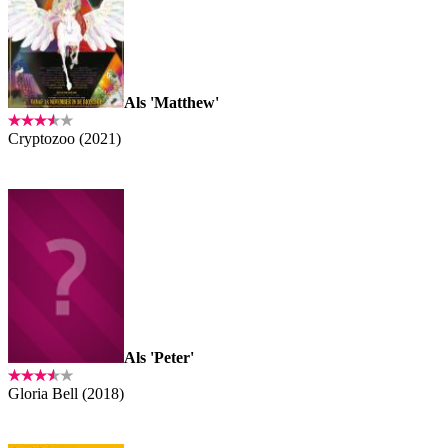
Als 'Matthew'
Cryptozoo (2021)
Als 'Peter'
Gloria Bell (2018)