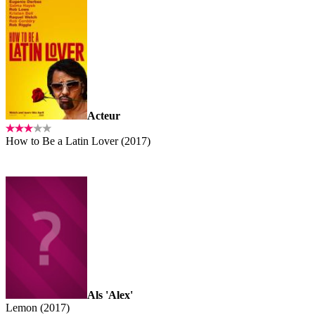
Acteur
How to Be a Latin Lover (2017)
Als 'Alex'
Lemon (2017)