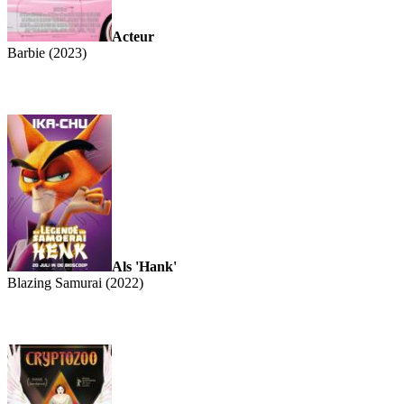
Acteur
Barbie (2023)
Als 'Hank'
Blazing Samurai (2022)