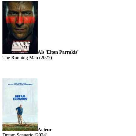
Als 'Elton Parrakis'
The Running Man (2025)
Acteur
Dream Scenario (2024)