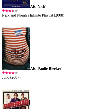
Als 'Nick'
Nick and Norah's Infinite Playlist (2008)
Als 'Paulie Bleeker'
Juno (2007)