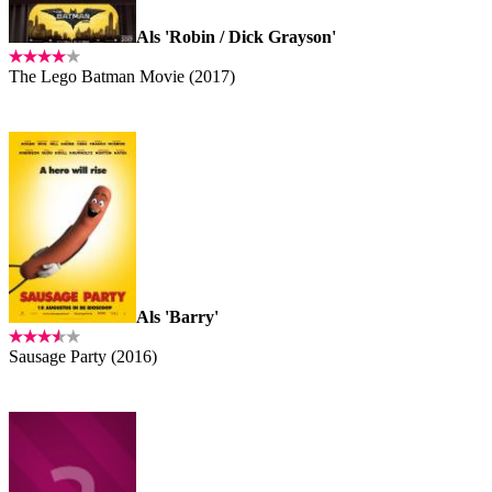
Als 'Robin / Dick Grayson'
The Lego Batman Movie (2017)
Als 'Barry'
Sausage Party (2016)