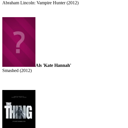
Abraham Lincoln: Vampire Hunter (2012)
Als 'Kate Hannah'
Smashed (2012)