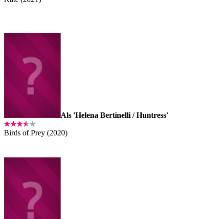
Als 'Helena Bertinelli / Huntress'
Birds of Prey (2020)