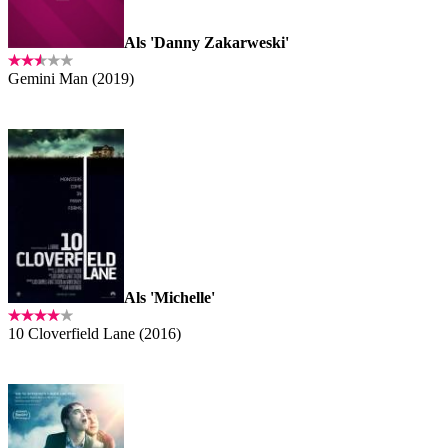
Als 'Danny Zakarweski'
Gemini Man (2019)
Als 'Michelle'
10 Cloverfield Lane (2016)