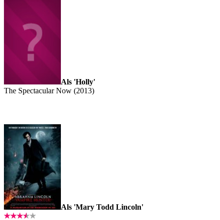
Als 'Holly'
The Spectacular Now (2013)
Als 'Mary Todd Lincoln'