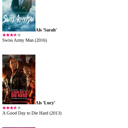
Als 'Sarah'
Swiss Army Man (2016)
Als 'Lucy'
A Good Day to Die Hard (2013)