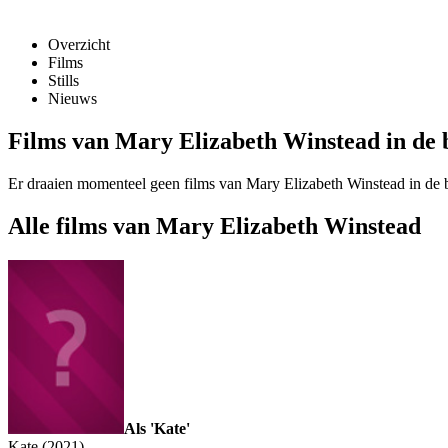
Overzicht
Films
Stills
Nieuws
Films van Mary Elizabeth Winstead in de 
Er draaien momenteel geen films van Mary Elizabeth Winstead in de 
Alle films van Mary Elizabeth Winstead
Als 'Kate'
Kate (2021)