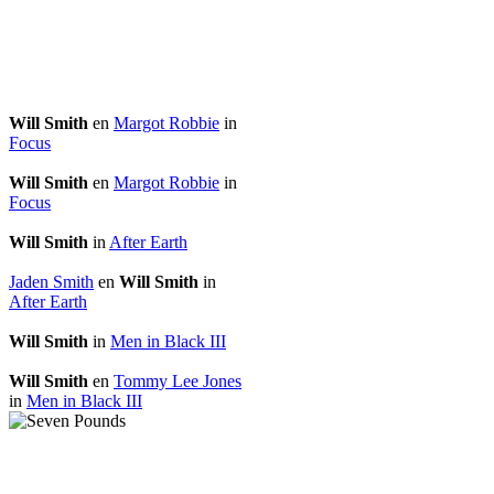
Will Smith
en
Margot Robbie
in
Focus
Will Smith
en
Margot Robbie
in
Focus
Will Smith
in
After Earth
Jaden Smith
en
Will Smith
in
After Earth
Will Smith
in
Men in Black III
Will Smith
en
Tommy Lee Jones
in
Men in Black III