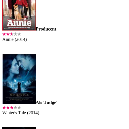
Producent
Annie (2014)
Als 'Judge'
Winter's Tale (2014)