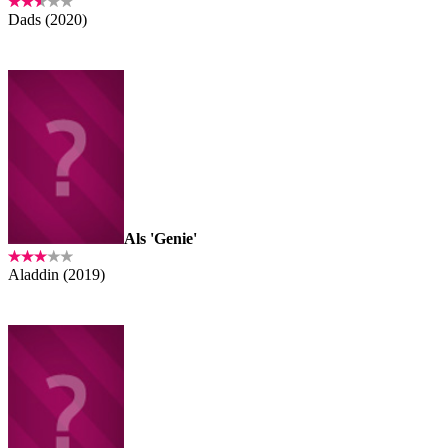
Dads (2020)
Als 'Genie'
Aladdin (2019)