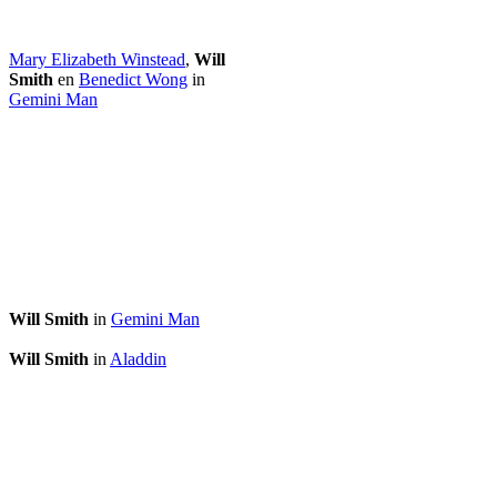
Mary Elizabeth Winstead
,
Will
Smith
en
Benedict Wong
in
Gemini Man
Will Smith
in
Gemini Man
Will Smith
in
Aladdin