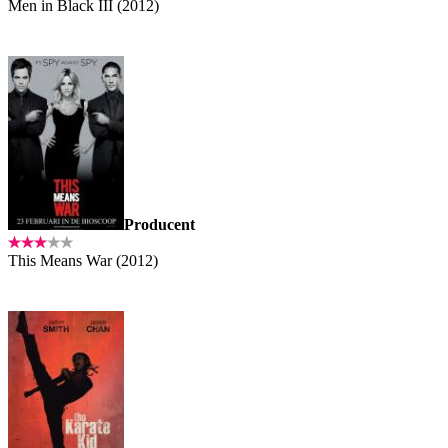
Men in Black III (2012)
Producent
This Means War (2012)