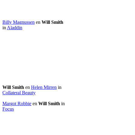
Billy Magnussen
en
Will Smith
in
Aladdin
Will Smith
en
Helen Mirren
in
Collateral Beauty
Margot Robbie
en
Will Smith
in
Focus