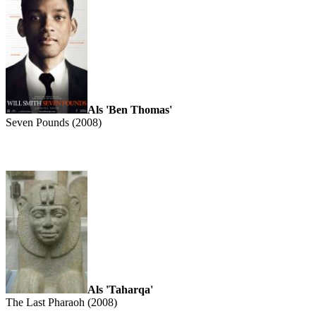
Als 'Ben Thomas'
Seven Pounds (2008)
Als 'Taharqa'
The Last Pharaoh (2008)