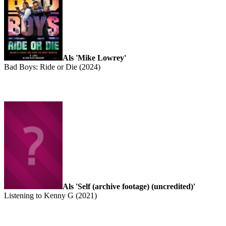
Als 'Mike Lowrey'
Bad Boys: Ride or Die (2024)
Als 'Self (archive footage) (uncredited)'
Listening to Kenny G (2021)