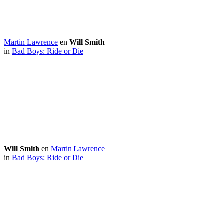
Martin Lawrence
en
Will Smith
in
Bad Boys: Ride or Die
Will Smith
en
Martin Lawrence
in
Bad Boys: Ride or Die