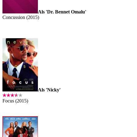
Als 'Dr. Bennet Omalu'
Concussion (2015)
Als 'Nicky'
Focus (2015)