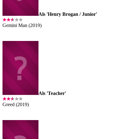
Als 'Henry Brogan / Junior'
Gemini Man (2019)
Als 'Teacher'
Greed (2019)