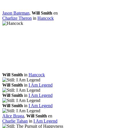
Jason Bateman
,
Will Smith
en
Charlize Theron
in
Hancock
Will Smith
in
Hancock
Will Smith
in
I Am Legend
Will Smith
in
I Am Legend
Will Smith
in
I Am Legend
Alice Braga
,
Will Smith
en
Charlie Tahan
in
I Am Legend