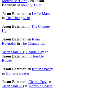
Melissa McCarthy
en
Jason
Bateman
in
Identity Thief
Jason Bateman
en
Leslie Mann
in
The Change-Up
Jason Bateman
in
The Change-
Up
Jason Bateman
en
Ryan
Reynolds
in
The Change-Up
Jason Sudeikis
,
Charlie Day
en
Jason Bateman
in
Horrible
Bosses
Jason Bateman
en
Kevin Spacey
in
Horrible Bosses
Jason Bateman
,
Charlie Day
en
Jason Sudeikis
in
Horrible Bosses