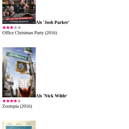
Als 'Josh Parker'
Office Christmas Party (2016)
Als 'Nick Wilde'
Zootopia (2016)