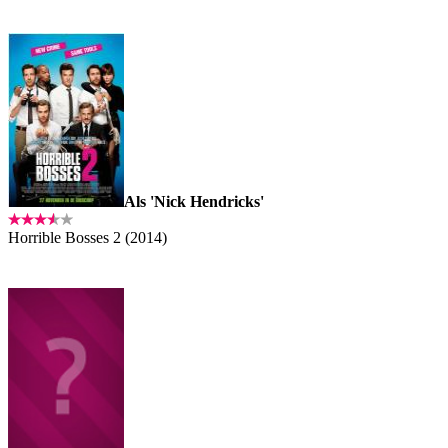
Als 'Nick Hendricks'
Horrible Bosses 2 (2014)