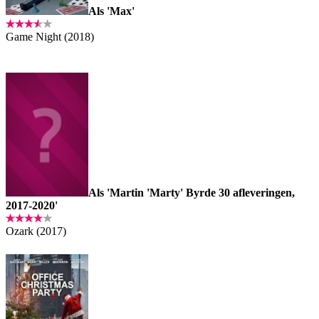
Als 'Max'
Game Night (2018)
Als 'Martin 'Marty' Byrde 30 afleveringen,
2017-2020'
Ozark (2017)