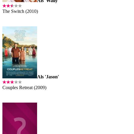
Als 'Wally'
The Switch (2010)
Als 'Jason'
Couples Retreat (2009)