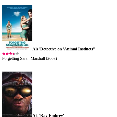
Als 'Detective on 'Animal Instincts''
Forgetting Sarah Marshall (2008)
Als 'Ray Embrey'