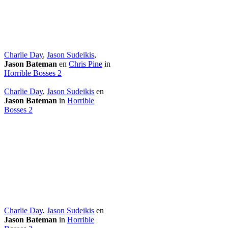
Charlie Day
,
Jason Sudeikis
,
Jason Bateman
en
Chris Pine
in
Horrible Bosses 2
Charlie Day
,
Jason Sudeikis
en
Jason Bateman
in
Horrible
Bosses 2
Charlie Day
,
Jason Sudeikis
en
Jason Bateman
in
Horrible