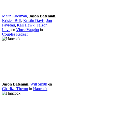
Malin Akerman
,
Jason Bateman
,
Kristen Bell
,
Kristin Davis
,
Jon
Favreau
,
Kali Hawk
,
Faizon
Love
en
Vince Vaughn
in
Couples Retreat
Jason Bateman
,
Will Smith
en
Charlize Theron
in
Hancock