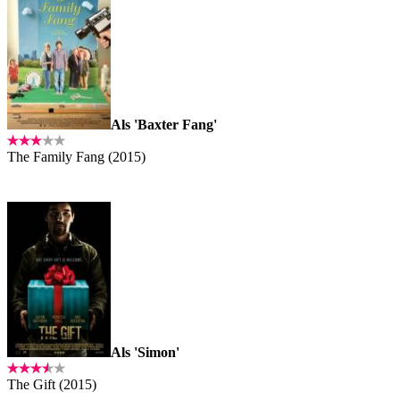
Als 'Baxter Fang'
The Family Fang (2015)
Als 'Simon'
The Gift (2015)