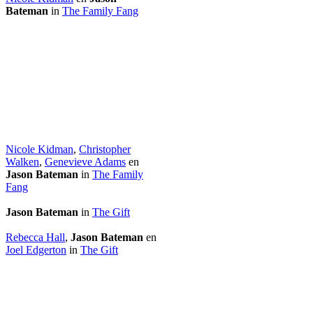
Bateman
in
The Family Fang
Nicole Kidman
,
Christopher
Walken
,
Genevieve Adams
en
Jason Bateman
in
The Family
Fang
Jason Bateman
in
The Gift
Rebecca Hall
,
Jason Bateman
en
Joel Edgerton
in
The Gift