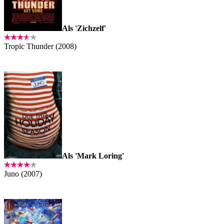
Als 'Zichzelf'
Tropic Thunder (2008)
Als 'Mark Loring'
Juno (2007)