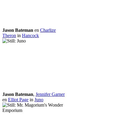
Jason Bateman
en
Charlize
Theron
in
Hancock
Jason Bateman
,
Jennifer Garner
en
Elliot Page
in
Juno