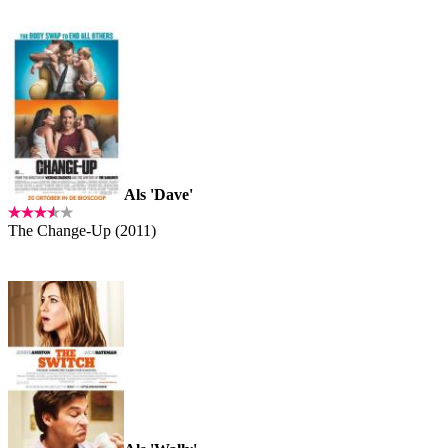
Als 'Dave'
The Change-Up (2011)