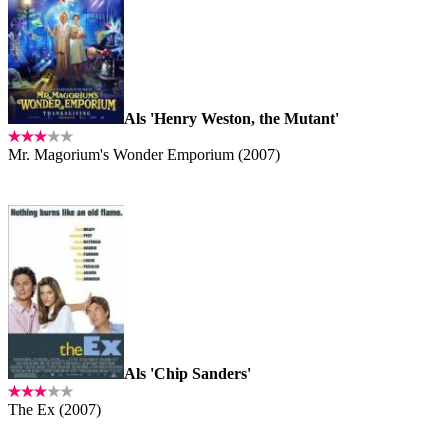
Als 'Henry Weston, the Mutant'
Mr. Magorium's Wonder Emporium (2007)
Als 'Chip Sanders'
The Ex (2007)