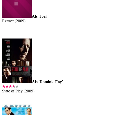
Als 'Joel'
Extract (2009)
Als 'Dominic Foy'
State of Play (2009)