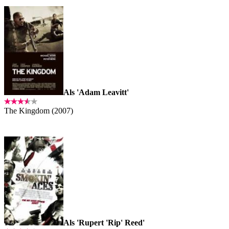
Als 'Adam Leavitt'
The Kingdom (2007)
Als 'Rupert 'Rip' Reed'