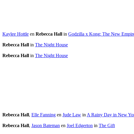
Kaylee Hottle
en
Rebecca Hall
in
Godzilla x Kong: The New Empir
Rebecca Hall
in
The Night House
Rebecca Hall
in
The Night House
Rebecca Hall
,
Elle Fanning
en
Jude Law
in
A Rainy Day in New Yo
Rebecca Hall
,
Jason Bateman
en
Joel Edgerton
in
The Gift