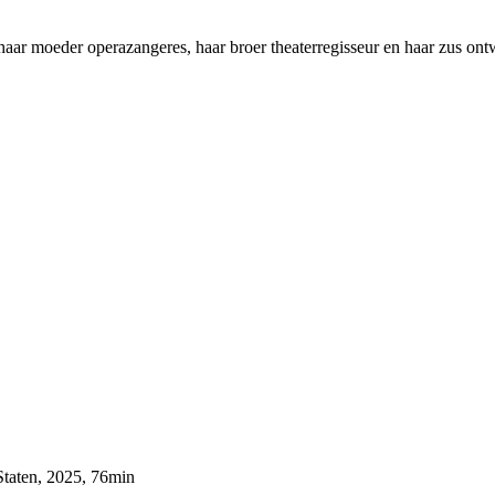
, haar moeder operazangeres, haar broer theaterregisseur en haar zus ont
Staten, 2025, 76min