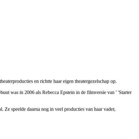
heaterproducties en richtte haar eigen theatergezelschap op.
ebuut was in 2006 als Rebecca Epstein in de filmversie van
' 'Starter
l. Ze speelde daarna nog in veel producties van haar vader,