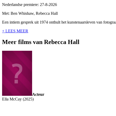
Nederlandse premiere: 27-8-2026
Met: Ben Whishaw, Rebecca Hall
Een intiem gesprek uit 1974 onthult het kunstenaarsleven van fotogr
+ LEES MEER
Meer films van Rebecca Hall
Acteur
Ella McCay (2025)