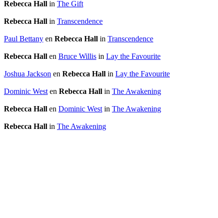
Rebecca Hall
in
The Gift
Rebecca Hall
in
Transcendence
Paul Bettany
en
Rebecca Hall
in
Transcendence
Rebecca Hall
en
Bruce Willis
in
Lay the Favourite
Joshua Jackson
en
Rebecca Hall
in
Lay the Favourite
Dominic West
en
Rebecca Hall
in
The Awakening
Rebecca Hall
en
Dominic West
in
The Awakening
Rebecca Hall
in
The Awakening