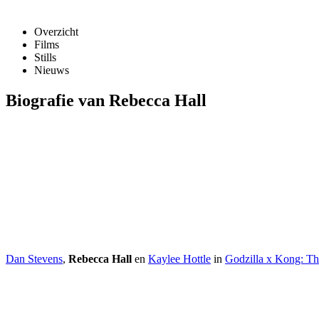
Overzicht
Films
Stills
Nieuws
Biografie van Rebecca Hall
Dan Stevens
,
Rebecca Hall
en
Kaylee Hottle
in
Godzilla x Kong: T