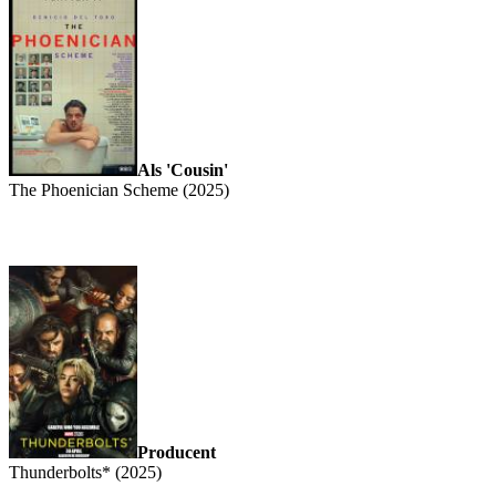
Als 'Cousin'
The Phoenician Scheme (2025)
Producent
Thunderbolts* (2025)