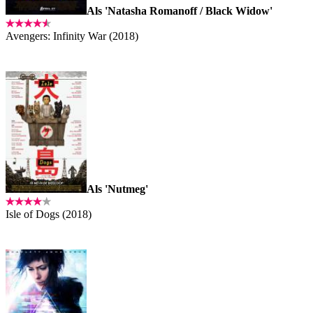
Als 'Natasha Romanoff / Black Widow'
Avengers: Infinity War (2018)
Als 'Nutmeg'
Isle of Dogs (2018)