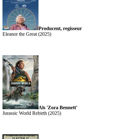
Producent, regisseur
Eleanor the Great (2025)
Als 'Zora Bennett'
Jurassic World Rebirth (2025)