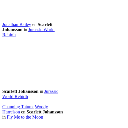
Jonathan Bailey
en
Scarlett
Johansson
in
Jurassic World
Rebirth
Scarlett Johansson
in
Jurassic
World Rebirth
Channing Tatum
,
Woody
Harrelson
en
Scarlett Johansson
in
Fly Me to the Moon