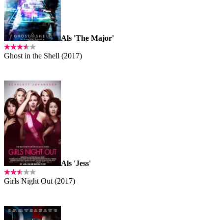
Als 'The Major'
Ghost in the Shell (2017)
Als 'Jess'
Girls Night Out (2017)