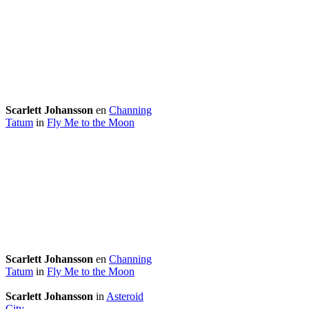
Scarlett Johansson
en
Channing
Tatum
in
Fly Me to the Moon
Scarlett Johansson
en
Channing
Tatum
in
Fly Me to the Moon
Scarlett Johansson
in
Asteroid
City