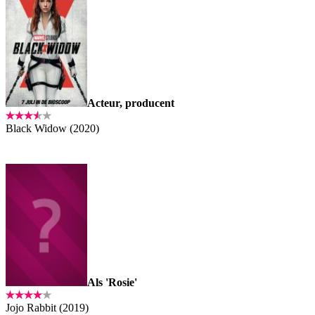
Acteur, producent
Black Widow (2020)
Als 'Rosie'
Jojo Rabbit (2019)