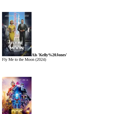
Als 'Kelly%20Jones'
Fly Me to the Moon (2024)