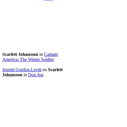
Scarlett Johansson
in
Captain
America: The Winter Soldier
Joseph Gordon-Levitt
en
Scarlett
Johansson
in
Don Jon