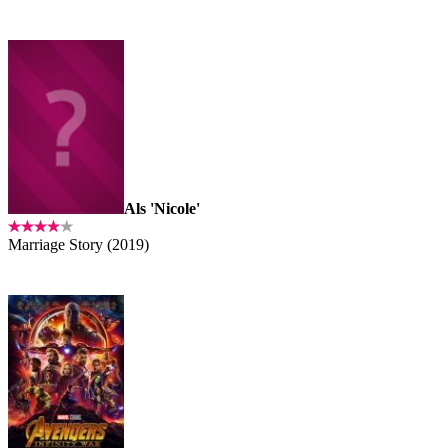
Als 'Nicole'
Marriage Story (2019)