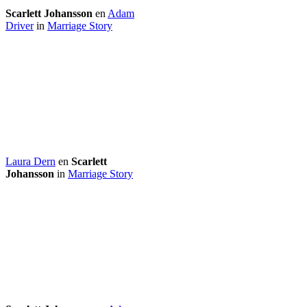
Scarlett Johansson
en
Adam
Driver
in
Marriage Story
Laura Dern
en
Scarlett
Johansson
in
Marriage Story