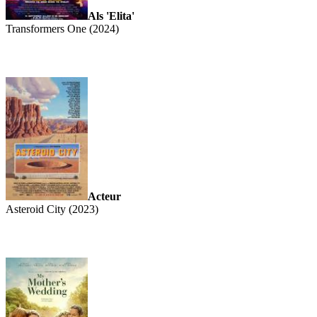
Als 'Elita'
Transformers One (2024)
Acteur
Asteroid City (2023)