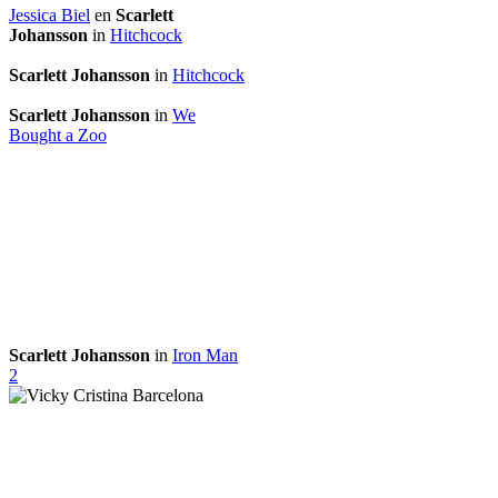
Jessica Biel
en
Scarlett
Johansson
in
Hitchcock
Scarlett Johansson
in
Hitchcock
Scarlett Johansson
in
We
Bought a Zoo
Scarlett Johansson
in
Iron Man
2