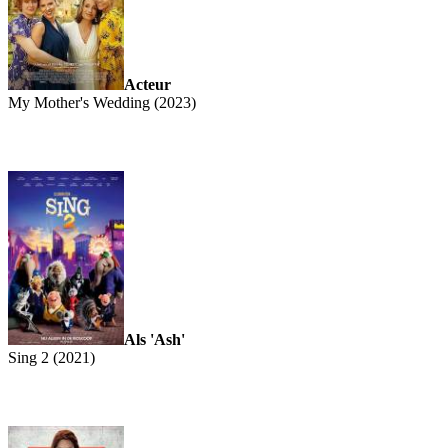
Acteur
My Mother's Wedding (2023)
Als 'Ash'
Sing 2 (2021)