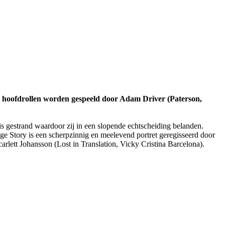
 hoofdrollen worden gespeeld door Adam Driver (Paterson,
s gestrand waardoor zij in een slopende echtscheiding belanden.
ge Story is een scherpzinnig en meelevend portret geregisseerd door
t Johansson (Lost in Translation, Vicky Cristina Barcelona).