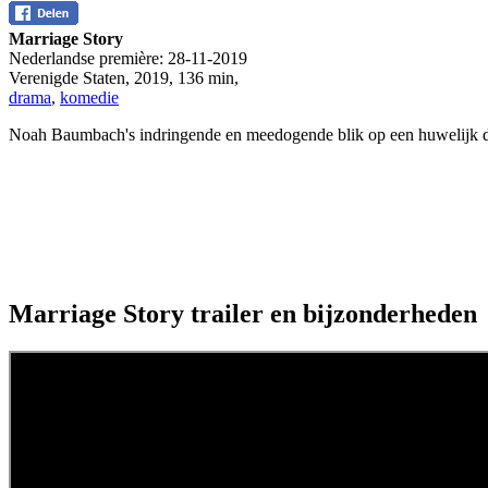
Marriage Story
Nederlandse première:
28-11-2019
Verenigde Staten
,
2019
,
136 min
,
drama
,
komedie
Noah Baumbach's indringende en meedogende blik op een huwelijk dat ui
Marriage Story trailer en bijzonderheden