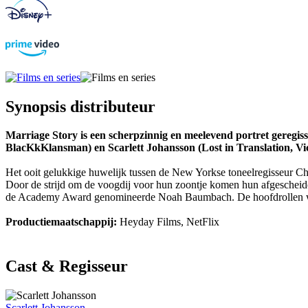
Synopsis distributeur
Marriage Story is een scherpzinnig en meelevend portret gere
BlacKkKlansman) en Scarlett Johansson (Lost in Translation, Vi
Het ooit gelukkige huwelijk tussen de New Yorkse toneelregisseur Cha
Door de strijd om de voogdij voor hun zoontje komen hun afgescheide
de Academy Award genomineerde Noah Baumbach. De hoofdrollen word
Productiemaatschappij:
Heyday Films, NetFlix
Cast & Regisseur
Scarlett Johansson