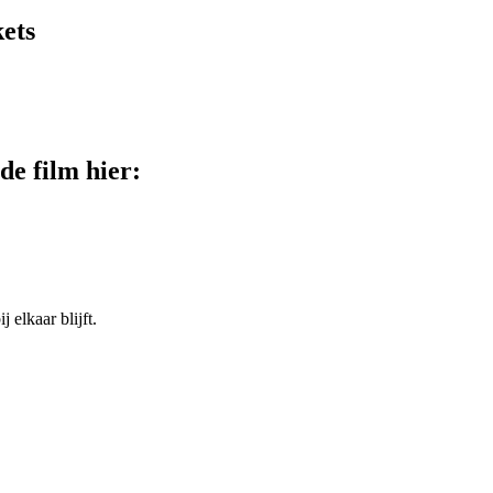
ets
de film hier:
 elkaar blijft.