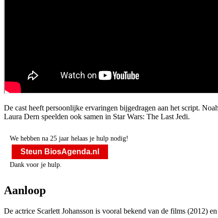
De cast heeft persoonlijke ervaringen bijgedragen aan het script. N
Laura Dern speelden ook samen in Star Wars: The Last Jedi.
We hebben na 25 jaar helaas je hulp nodig!
Steun BiosAgenda.nl
Dank voor je hulp.
Aanloop
De actrice Scarlett Johansson is vooral bekend van de films
(2012) e