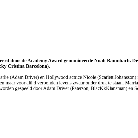
gisseerd door de Academy Award genomineerde Noah Baumbach. De
cky Cristina Barcelona).
rlie (Adam Driver) en Hollywood actrice Nicole (Scarlett Johansson) i
n maar voor altijd verbonden levens zwaar onder druk te staan. Marria
en gespeeld door Adam Driver (Paterson, BlacKkKlansman) en Scarlet