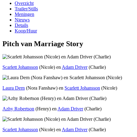
Overzicht
Trailer/Stills
Meningen
Nieuws
Details
Koop/Huur
Pitch van Marriage Story
Scarlett Johansson
(Nicole) en
Adam Driver
(Charlie)
Laura Dern
(Nora Fanshaw) en
Scarlett Johansson
(Nicole)
Azhy Robertson
(Henry) en
Adam Driver
(Charlie)
Scarlett Johansson
(Nicole) en
Adam Driver
(Charlie)