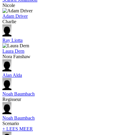
Nicole
Adam Driver
Charlie
Ray Liotta
Laura Dern
Nora Fanshaw
Alan Alda
Noah Baumbach
Regisseur
Noah Baumbach
Scenario
+ LEES MEER