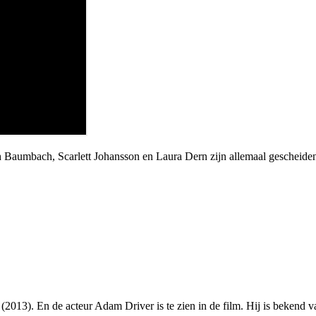
oah Baumbach, Scarlett Johansson en Laura Dern zijn allemaal geschei
n
(2013). En de acteur Adam Driver is te zien in de film. Hij is bekend va