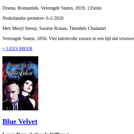
Drama, Romantiek, Verenigde Staten, 2019, 135min
Nederlandse premiere: 6-2-2020
Met: Meryl Streep, Saoirse Ronan, Timothée Chalamet
Verenigde Staten, 1850. Vier talentvolle zussen in een tijd dat vrouw
+ LEES MEER
Blue Velvet