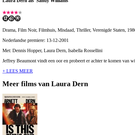
Laura Dern als 'Sandy Williams'
Drama, Film Noir, Filmhuis, Misdaad, Thriller, Verenigde Staten, 19
Nederlandse premiere: 13-12-2001
Met: Dennis Hopper, Laura Dern, Isabella Rossellini
Jeffrey Beaumont vindt een oor en probeert er achter te komen van wi
+ LEES MEER
Meer films van Laura Dern