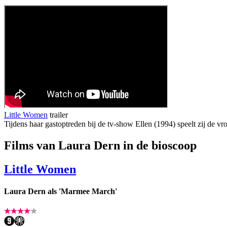
Little Women
trailer
Tijdens haar gastoptreden bij de tv-show Ellen (1994) speelt zij de 
Films van Laura Dern in de bioscoop
Little Women
Laura Dern als 'Marmee March'