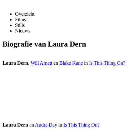
Overzicht
Films
Stills
Nieuws
Biografie van Laura Dern
Laura Dern
,
Will Arnett
en
Blake Kane
in
Is This Thing On?
Laura Dern
en
Andra Day
in
Is This Thing On?