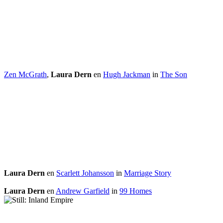
Zen McGrath
,
Laura Dern
en
Hugh Jackman
in
The Son
Laura Dern
en
Scarlett Johansson
in
Marriage Story
Laura Dern
en
Andrew Garfield
in
99 Homes