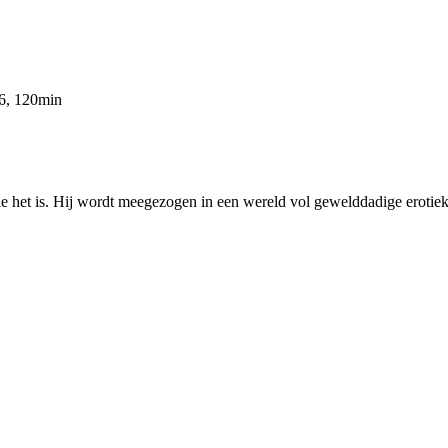
86, 120min
e het is. Hij wordt meegezogen in een wereld vol gewelddadige erotiek e