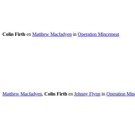
Colin Firth
en
Matthew Macfadyen
in
Operation Mincemeat
Matthew Macfadyen
,
Colin Firth
en
Johnny Flynn
in
Operation Min