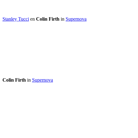
Stanley Tucci
en
Colin Firth
in
Supernova
Colin Firth
in
Supernova