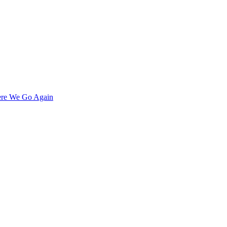
re We Go Again