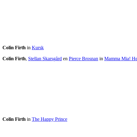
Colin Firth
in
Kursk
Colin Firth
,
Stellan Skarsgård
en
Pierce Brosnan
in
Mamma Mia! He
Colin Firth
in
The Happy Prince