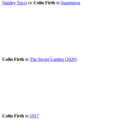
Stanley Tucci
en
Colin Firth
in
Supernova
Colin Firth
in
The Secret Garden (2020)
Colin Firth
in
1917