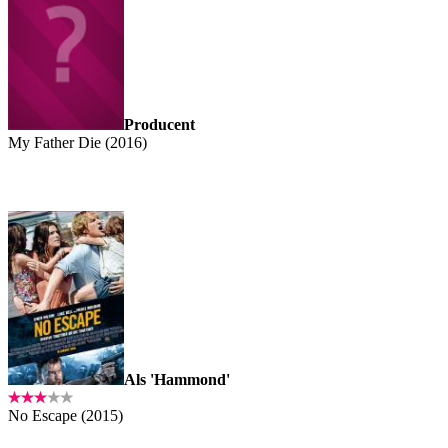
Producent
My Father Die (2016)
Als 'Hammond'
No Escape (2015)