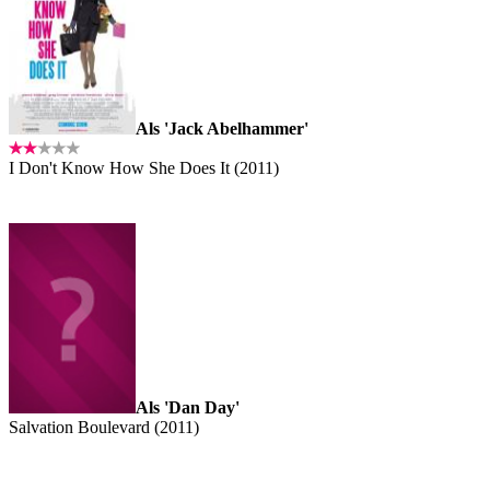
Als 'Jack Abelhammer'
I Don't Know How She Does It (2011)
Als 'Dan Day'
Salvation Boulevard (2011)