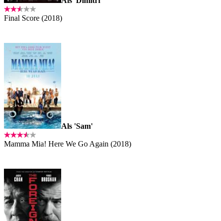
Als 'Dimitri'
Final Score (2018)
Als 'Sam'
Mamma Mia! Here We Go Again (2018)