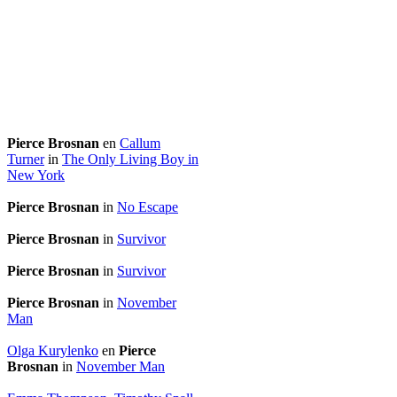
Pierce Brosnan
en
Callum
Turner
in
The Only Living Boy in
New York
Pierce Brosnan
in
No Escape
Pierce Brosnan
in
Survivor
Pierce Brosnan
in
Survivor
Pierce Brosnan
in
November
Man
Olga Kurylenko
en
Pierce
Brosnan
in
November Man