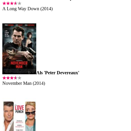
A Long Way Down (2014)
Als 'Peter Devereaux'
November Man (2014)