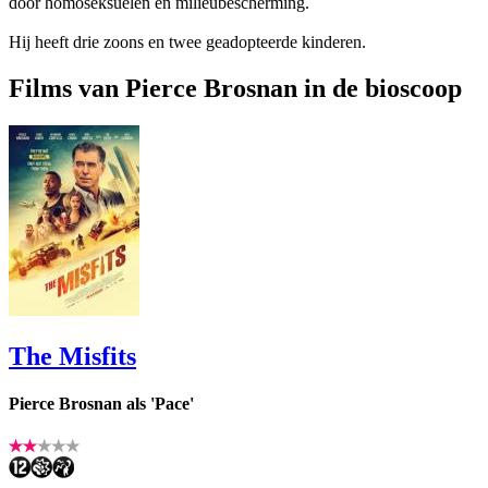
door homoseksuelen en milieubescherming.
Hij heeft drie zoons en twee geadopteerde kinderen.
Films van Pierce Brosnan in de bioscoop
The Misfits
Pierce Brosnan als 'Pace'