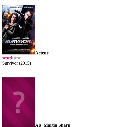
Acteur
Survivor (2015)
Als 'Martin Sharp'