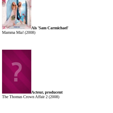
Als 'Sam Carmichael'
Mamma Mia! (2008)
Acteur, producent
The Thomas Crown Affair 2 (2008)