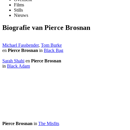
Films
Stills
Nieuws
Biografie van Pierce Brosnan
Michael Fassbender
,
Tom Burke
en
Pierce Brosnan
in
Black Bag
Sarah Shahi
en
Pierce Brosnan
in
Black Adam
Pierce Brosnan
in
The Misfits