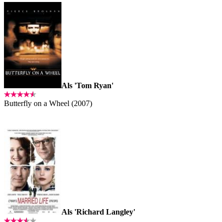
Als 'Tom Ryan'
Butterfly on a Wheel (2007)
Als 'Richard Langley'