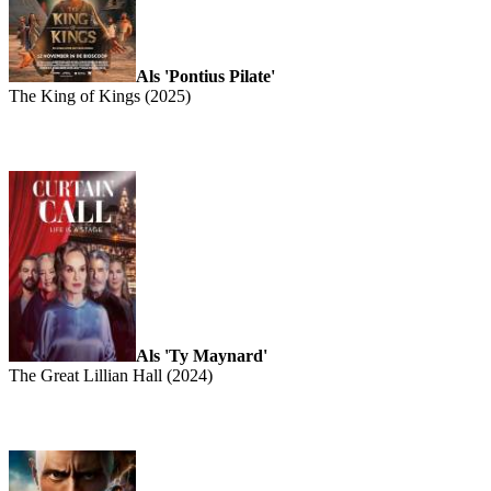
Als 'Pontius Pilate'
The King of Kings (2025)
Als 'Ty Maynard'
The Great Lillian Hall (2024)