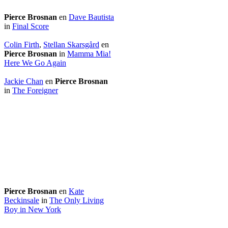
Pierce Brosnan
en
Dave Bautista
in
Final Score
Colin Firth
,
Stellan Skarsgård
en
Pierce Brosnan
in
Mamma Mia!
Here We Go Again
Jackie Chan
en
Pierce Brosnan
in
The Foreigner
Pierce Brosnan
en
Kate
Beckinsale
in
The Only Living
Boy in New York