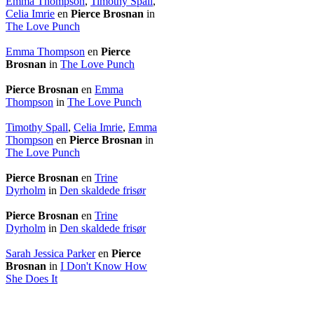
Emma Thompson
,
Timothy Spall
,
Celia Imrie
en
Pierce Brosnan
in
The Love Punch
Emma Thompson
en
Pierce
Brosnan
in
The Love Punch
Pierce Brosnan
en
Emma
Thompson
in
The Love Punch
Timothy Spall
,
Celia Imrie
,
Emma
Thompson
en
Pierce Brosnan
in
The Love Punch
Pierce Brosnan
en
Trine
Dyrholm
in
Den skaldede frisør
Pierce Brosnan
en
Trine
Dyrholm
in
Den skaldede frisør
Sarah Jessica Parker
en
Pierce
Brosnan
in
I Don't Know How
She Does It