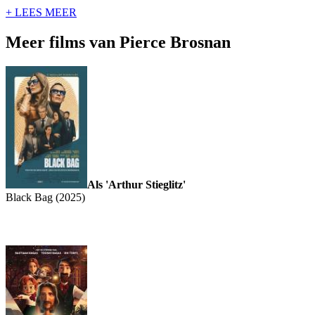
+ LEES MEER
Meer films van Pierce Brosnan
Als 'Arthur Stieglitz'
Black Bag (2025)