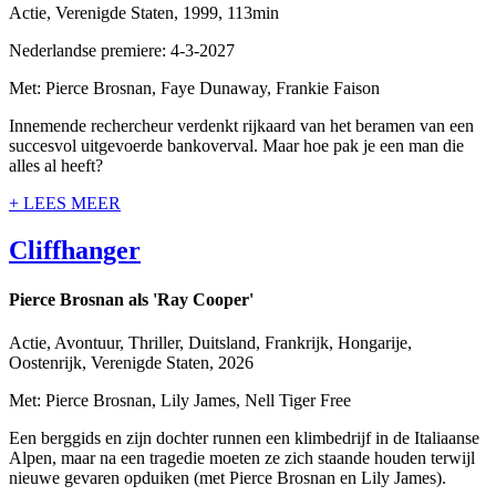
Actie, Verenigde Staten, 1999, 113min
Nederlandse premiere: 4-3-2027
Met: Pierce Brosnan, Faye Dunaway, Frankie Faison
Innemende rechercheur verdenkt rijkaard van het beramen van een
succesvol uitgevoerde bankoverval. Maar hoe pak je een man die
alles al heeft?
+ LEES MEER
Cliffhanger
Pierce Brosnan als 'Ray Cooper'
Actie, Avontuur, Thriller, Duitsland, Frankrijk, Hongarije,
Oostenrijk, Verenigde Staten, 2026
Met: Pierce Brosnan, Lily James, Nell Tiger Free
Een berggids en zijn dochter runnen een klimbedrijf in de Italiaanse
Alpen, maar na een tragedie moeten ze zich staande houden terwijl
nieuwe gevaren opduiken (met Pierce Brosnan en Lily James).