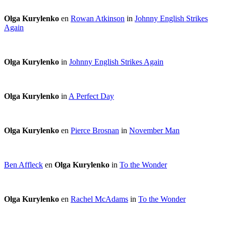
Olga Kurylenko
en
Rowan Atkinson
in
Johnny English Strikes
Again
Olga Kurylenko
in
Johnny English Strikes Again
Olga Kurylenko
in
A Perfect Day
Olga Kurylenko
en
Pierce Brosnan
in
November Man
Ben Affleck
en
Olga Kurylenko
in
To the Wonder
Olga Kurylenko
en
Rachel McAdams
in
To the Wonder