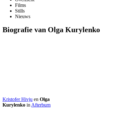
Films
Stills
Nieuws
Biografie van Olga Kurylenko
Kristofer Hivju
en
Olga
Kurylenko
in
Afterburn