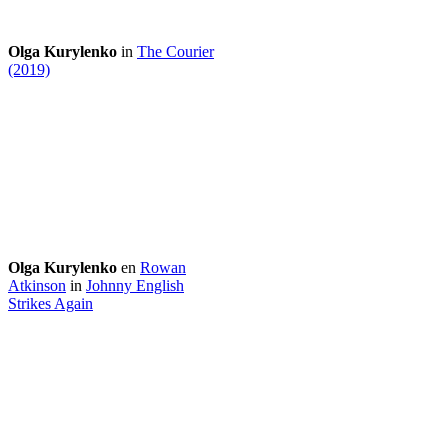
Olga Kurylenko
in
The Courier
(2019)
Olga Kurylenko
en
Rowan
Atkinson
in
Johnny English
Strikes Again