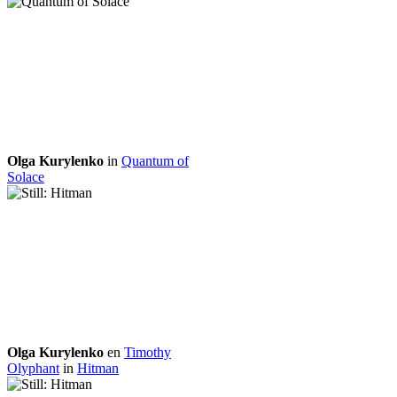
Olga Kurylenko
in
Quantum of
Solace
Olga Kurylenko
en
Timothy
Olyphant
in
Hitman