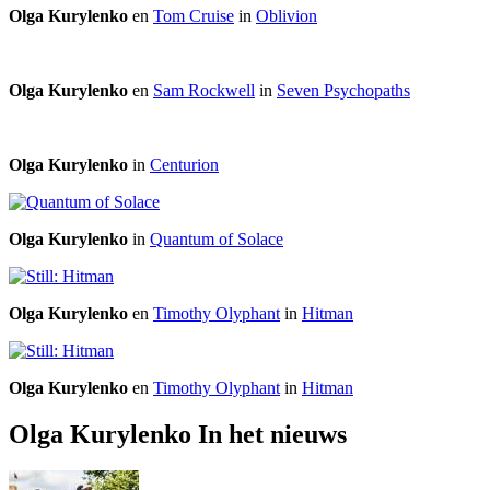
Olga Kurylenko
en
Tom Cruise
in
Oblivion
Olga Kurylenko
en
Sam Rockwell
in
Seven Psychopaths
Olga Kurylenko
in
Centurion
Olga Kurylenko
in
Quantum of Solace
Olga Kurylenko
en
Timothy Olyphant
in
Hitman
Olga Kurylenko
en
Timothy Olyphant
in
Hitman
Olga Kurylenko In het nieuws