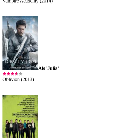
Vampire Academy (2014)
Als 'Julia'
Oblivion (2013)