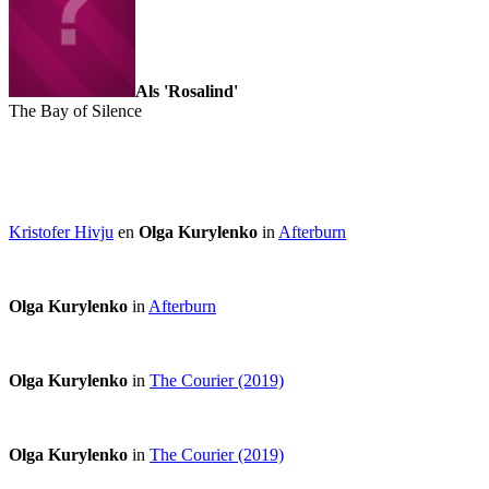
Als 'Rosalind'
The Bay of Silence
Kristofer Hivju
en
Olga Kurylenko
in
Afterburn
Olga Kurylenko
in
Afterburn
Olga Kurylenko
in
The Courier (2019)
Olga Kurylenko
in
The Courier (2019)