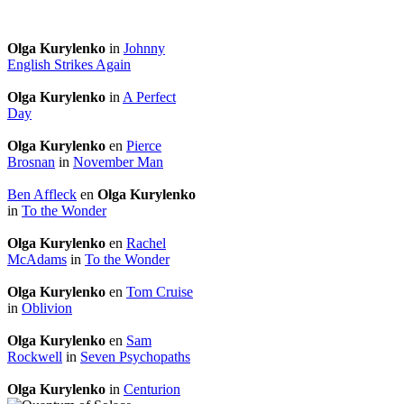
Olga Kurylenko
in
Johnny
English Strikes Again
Olga Kurylenko
in
A Perfect
Day
Olga Kurylenko
en
Pierce
Brosnan
in
November Man
Ben Affleck
en
Olga Kurylenko
in
To the Wonder
Olga Kurylenko
en
Rachel
McAdams
in
To the Wonder
Olga Kurylenko
en
Tom Cruise
in
Oblivion
Olga Kurylenko
en
Sam
Rockwell
in
Seven Psychopaths
Olga Kurylenko
in
Centurion