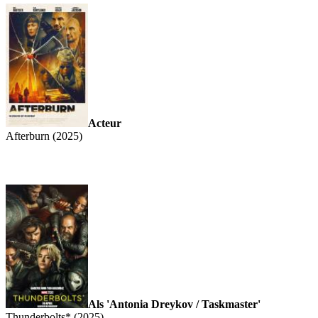
Acteur
Afterburn (2025)
Als 'Antonia Dreykov / Taskmaster'
Thunderbolts* (2025)