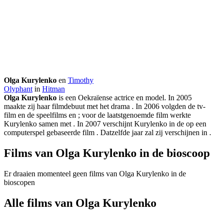
Olga Kurylenko
en
Timothy
Olyphant
in
Hitman
Olga Kurylenko
is een Oekraïense actrice en model. In 2005
maakte zij haar filmdebuut met het drama
. In 2006 volgden de tv-
film
en de speelfilms
en
; voor de laatstgenoemde film werkte
Kurylenko samen met
. In 2007 verschijnt Kurylenko in de op een
computerspel gebaseerde film
. Datzelfde jaar zal zij verschijnen in
.
Films van Olga Kurylenko in de bioscoop
Er draaien momenteel geen films van Olga Kurylenko in de
bioscopen
Alle films van Olga Kurylenko