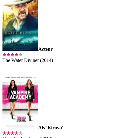
Acteur
The Water Diviner (2014)
Als 'Kirova'