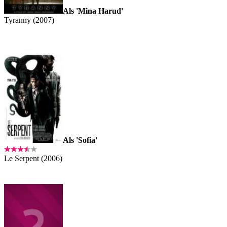
Als 'Mina Harud'
Tyranny (2007)
Als 'Sofia'
Le Serpent (2006)