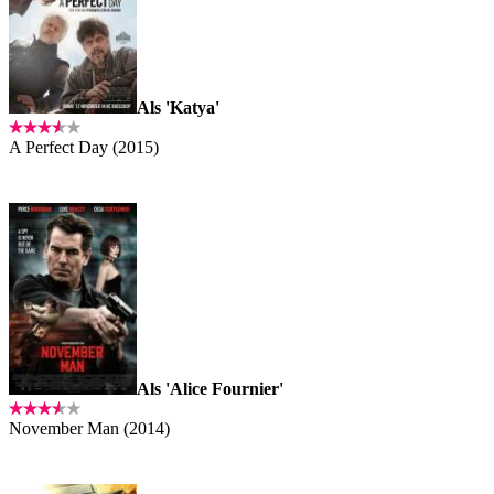
Als 'Katya'
A Perfect Day (2015)
Als 'Alice Fournier'
November Man (2014)