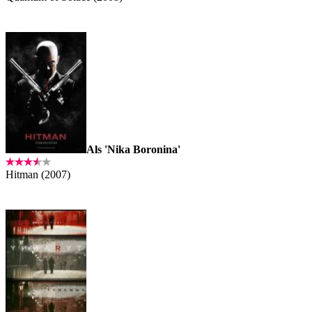
Als 'Nika Boronina'
Hitman (2007)