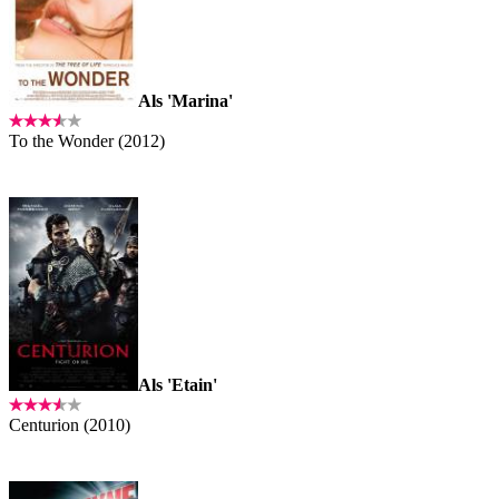
Als 'Marina'
To the Wonder (2012)
Als 'Etain'
Centurion (2010)