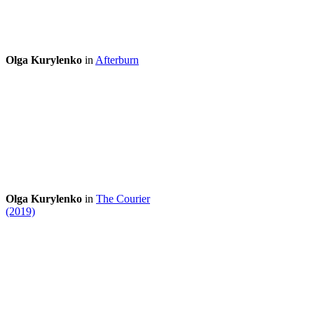
Olga Kurylenko
in
Afterburn
Olga Kurylenko
in
The Courier
(2019)