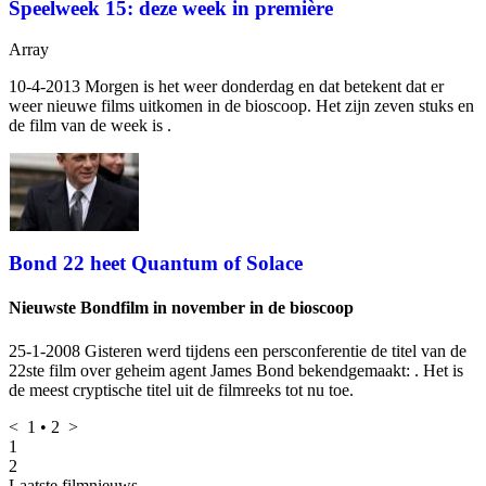
Speelweek 15: deze week in première
Array
10-4-2013 Morgen is het weer donderdag en dat betekent dat er
weer nieuwe films uitkomen in de bioscoop. Het zijn zeven stuks en
de film van de week is
.
Bond 22 heet Quantum of Solace
Nieuwste Bondfilm in november in de bioscoop
25-1-2008 Gisteren werd tijdens een persconferentie de titel van de
22ste film over geheim agent James Bond bekendgemaakt:
. Het is
de meest cryptische titel uit de filmreeks tot nu toe.
<
1
•
2
>
1
2
Laatste filmnieuws