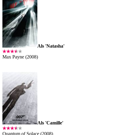
Als 'Natasha'
Max Payne (2008)
Als 'Camille'
Quantum of Solace (2008)