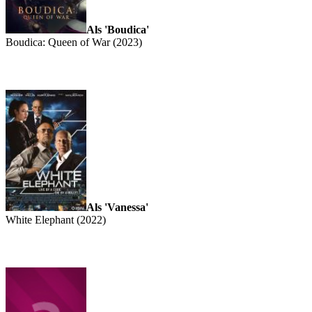
Als 'Boudica'
Boudica: Queen of War (2023)
Als 'Vanessa'
White Elephant (2022)