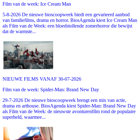
Film van de week: Ice Cream Man
5-8-2026 De nieuwe bioscoopweek biedt een gevarieerd aanbod
van familiefilms, drama en horror. BiosAgenda kiest Ice Cream Man
als Film van de Week: een bloedstollende zomerhorror die bewijst
dat de warmste...
NIEUWE FILMS VANAF 30-07-2026
Film van de week: Spider-Man: Brand New Day
29-7-2026 De nieuwe bioscoopweek brengt een mix van actie,
drama en arthouse. BiosAgenda kiest Spider-Man: Brand New Day
als Film van de Week: de nieuwste avonturenfilm rond de populaire
superheld, waarmee...