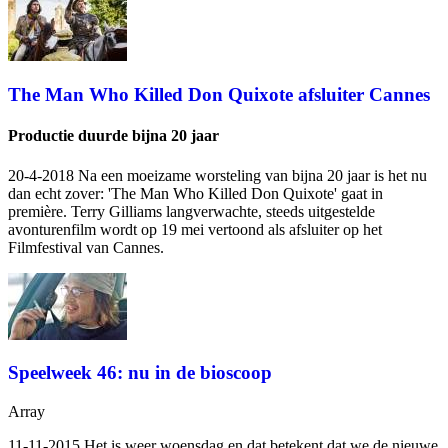
The Man Who Killed Don Quixote afsluiter Cannes
Productie duurde bijna 20 jaar
20-4-2018 Na een moeizame worsteling van bijna 20 jaar is het nu
dan echt zover: 'The Man Who Killed Don Quixote' gaat in
première. Terry Gilliams langverwachte, steeds uitgestelde
avonturenfilm wordt op 19 mei vertoond als afsluiter op het
Filmfestival van Cannes.
Speelweek 46: nu in de bioscoop
Array
11-11-2015 Het is weer woensdag en dat betekent dat we de nieuwe