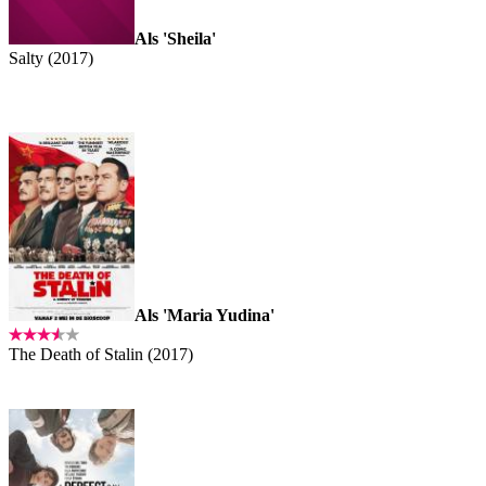
Als 'Sheila'
Salty (2017)
Als 'Maria Yudina'
The Death of Stalin (2017)