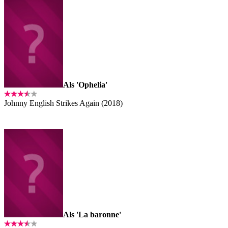
Als 'Ophelia'
Johnny English Strikes Again (2018)
Als 'La baronne'