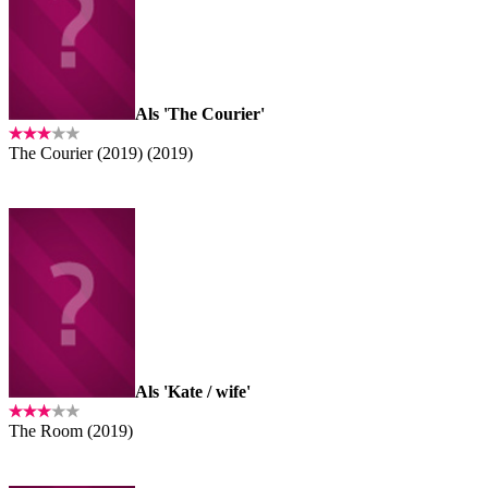
Als 'The Courier'
The Courier (2019) (2019)
Als 'Kate / wife'
The Room (2019)