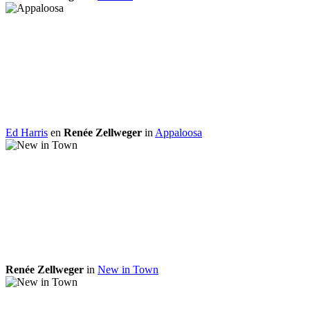
Ed Harris
en
Renée Zellweger
in
Appaloosa
Renée Zellweger
in
New in Town