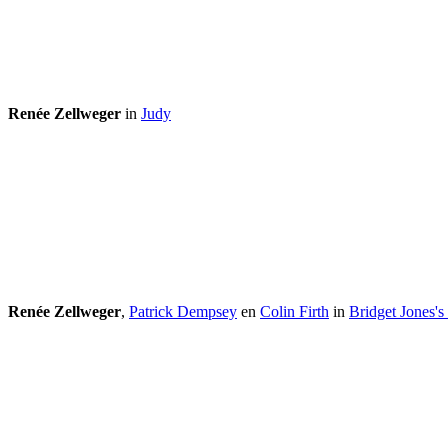
Renée Zellweger
in
Judy
Renée Zellweger
,
Patrick Dempsey
en
Colin Firth
in
Bridget Jones'