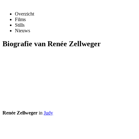
Overzicht
Films
Stills
Nieuws
Biografie van Renée Zellweger
Renée Zellweger
in
Judy