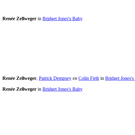
Renée Zellweger
in
Bridget Jones's Baby
Renée Zellweger
,
Patrick Dempsey
en
Colin Firth
in
Bridget Jones'
Renée Zellweger
in
Bridget Jones's Baby