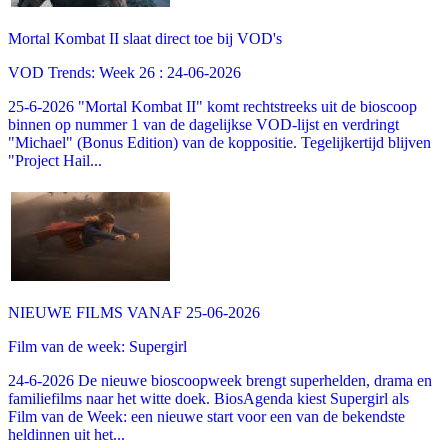
Mortal Kombat II slaat direct toe bij VOD's
VOD Trends: Week 26 : 24-06-2026
25-6-2026 "Mortal Kombat II" komt rechtstreeks uit de bioscoop
binnen op nummer 1 van de dagelijkse VOD-lijst en verdringt
"Michael" (Bonus Edition) van de koppositie. Tegelijkertijd blijven
"Project Hail...
NIEUWE FILMS VANAF 25-06-2026
Film van de week: Supergirl
24-6-2026 De nieuwe bioscoopweek brengt superhelden, drama en
familiefilms naar het witte doek. BiosAgenda kiest Supergirl als
Film van de Week: een nieuwe start voor een van de bekendste
heldinnen uit het...