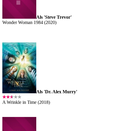
Als 'Steve Trevor'
Wonder Woman 1984 (2020)
Als 'Dr. Alex Murry'
A Wrinkle in Time (2018)