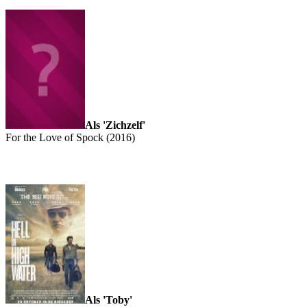
Als 'Zichzelf'
For the Love of Spock (2016)
Als 'Toby'