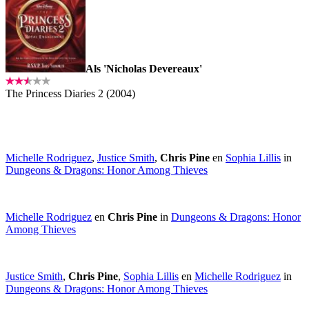
Als 'Nicholas Devereaux'
The Princess Diaries 2 (2004)
Michelle Rodriguez
,
Justice Smith
,
Chris Pine
en
Sophia Lillis
in
Dungeons & Dragons: Honor Among Thieves
Michelle Rodriguez
en
Chris Pine
in
Dungeons & Dragons: Honor
Among Thieves
Justice Smith
,
Chris Pine
,
Sophia Lillis
en
Michelle Rodriguez
in
Dungeons & Dragons: Honor Among Thieves