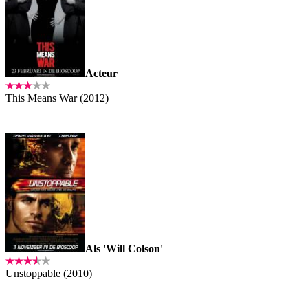
Acteur
This Means War (2012)
Als 'Will Colson'
Unstoppable (2010)