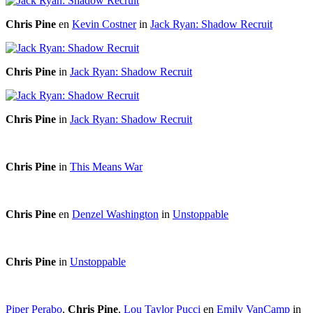
Chris Pine
en
Kevin Costner
in
Jack Ryan: Shadow Recruit
Chris Pine
in
Jack Ryan: Shadow Recruit
Chris Pine
in
Jack Ryan: Shadow Recruit
Chris Pine
in
This Means War
Chris Pine
en
Denzel Washington
in
Unstoppable
Chris Pine
in
Unstoppable
Piper Perabo
,
Chris Pine
,
Lou Taylor Pucci
en
Emily VanCamp
in