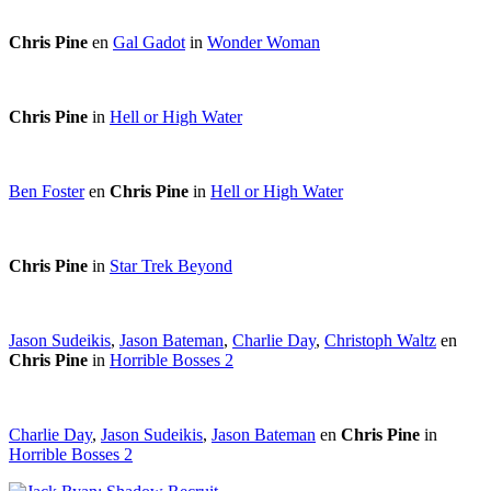
Chris Pine
en
Gal Gadot
in
Wonder Woman
Chris Pine
in
Hell or High Water
Ben Foster
en
Chris Pine
in
Hell or High Water
Chris Pine
in
Star Trek Beyond
Jason Sudeikis
,
Jason Bateman
,
Charlie Day
,
Christoph Waltz
en
Chris Pine
in
Horrible Bosses 2
Charlie Day
,
Jason Sudeikis
,
Jason Bateman
en
Chris Pine
in
Horrible Bosses 2