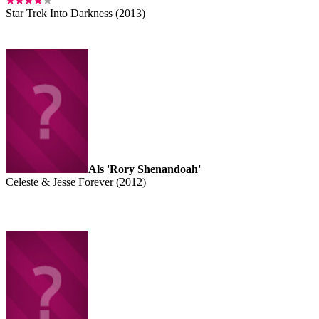
Star Trek Into Darkness (2013)
Als 'Rory Shenandoah'
Celeste & Jesse Forever (2012)