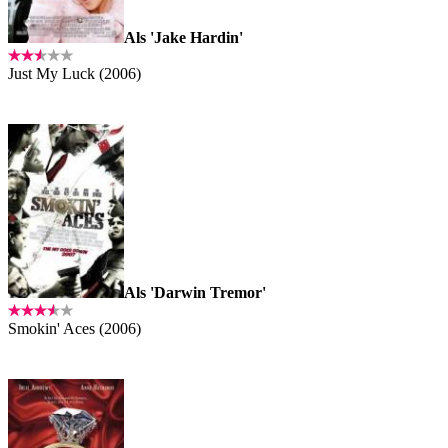
Als 'Jake Hardin'
Just My Luck (2006)
Als 'Darwin Tremor'
Smokin' Aces (2006)