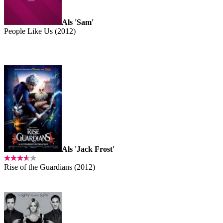
Als 'Sam'
People Like Us (2012)
Als 'Jack Frost'
Rise of the Guardians (2012)