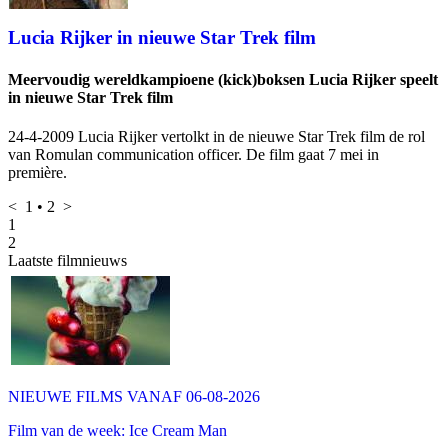
Lucia Rijker in nieuwe Star Trek film
Meervoudig wereldkampioene (kick)boksen Lucia Rijker speelt
in nieuwe Star Trek film
24-4-2009 Lucia Rijker vertolkt in de nieuwe Star Trek film de rol
van Romulan communication officer. De film gaat 7 mei in
première.
<
1
•
2
>
1
2
Laatste filmnieuws
NIEUWE FILMS VANAF 06-08-2026
Film van de week: Ice Cream Man