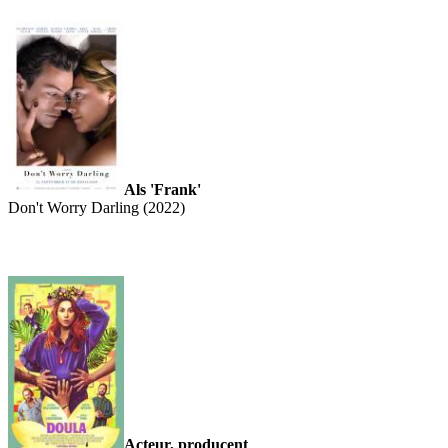
Als 'Frank'
Don't Worry Darling (2022)
Acteur, producent