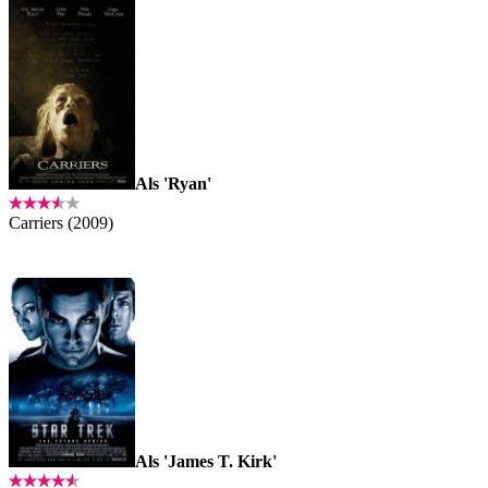
Als 'Ryan'
Carriers (2009)
Als 'James T. Kirk'