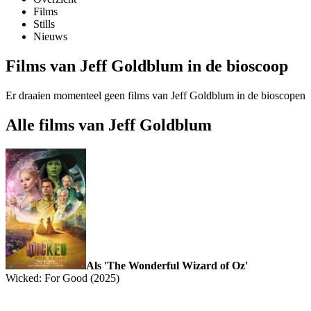
Films
Stills
Nieuws
Films van Jeff Goldblum in de bioscoop
Er draaien momenteel geen films van Jeff Goldblum in de bioscopen
Alle films van Jeff Goldblum
Als 'The Wonderful Wizard of Oz'
Wicked: For Good (2025)