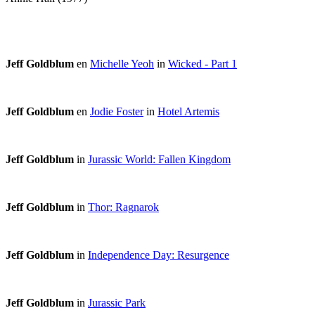
Jeff Goldblum
en
Michelle Yeoh
in
Wicked - Part 1
Jeff Goldblum
en
Jodie Foster
in
Hotel Artemis
Jeff Goldblum
in
Jurassic World: Fallen Kingdom
Jeff Goldblum
in
Thor: Ragnarok
Jeff Goldblum
in
Independence Day: Resurgence
Jeff Goldblum
in
Jurassic Park