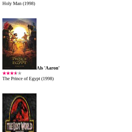
Holy Man (1998)
Als 'Aaron'
The Prince of Egypt (1998)