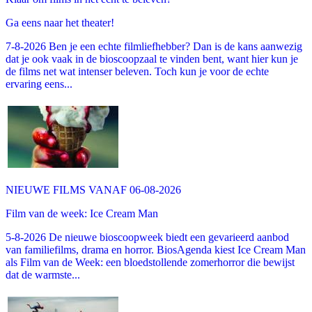
Ga eens naar het theater!
7-8-2026 Ben je een echte filmliefhebber? Dan is de kans aanwezig
dat je ook vaak in de bioscoopzaal te vinden bent, want hier kun je
de films net wat intenser beleven. Toch kun je voor de echte
ervaring eens...
NIEUWE FILMS VANAF 06-08-2026
Film van de week: Ice Cream Man
5-8-2026 De nieuwe bioscoopweek biedt een gevarieerd aanbod
van familiefilms, drama en horror. BiosAgenda kiest Ice Cream Man
als Film van de Week: een bloedstollende zomerhorror die bewijst
dat de warmste...