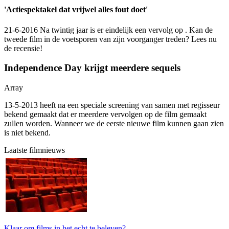
'Actiespektakel dat vrijwel alles fout doet'
21-6-2016 Na twintig jaar is er eindelijk een vervolg op
. Kan de
tweede film in de voetsporen van zijn voorganger treden? Lees nu
de recensie!
Independence Day krijgt meerdere sequels
Array
13-5-2013
heeft na een speciale screening van
samen met regisseur
bekend gemaakt dat er meerdere vervolgen op de film gemaakt
zullen worden. Wanneer we de eerste nieuwe film kunnen gaan zien
is niet bekend.
Laatste filmnieuws
Klaar om films in het echt te beleven?