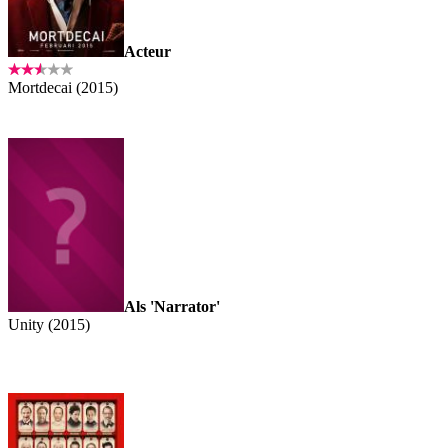
Acteur
Mortdecai (2015)
Als 'Narrator'
Unity (2015)