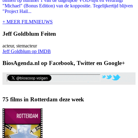
binnen op nummer 1 van de dagelijkse VOD-lijst en verdringt
"Michael" (Bonus Edition) van de koppositie. Tegelijkertijd blijven
"Project Hail...
+ MEER FILMNIEUWS
Jeff Goldblum Feiten
acteur, stemacteur
Jeff Goldblum op IMDB
BiosAgenda.nl op Facebook, Twitter en Google+
75 films in Rotterdam deze week