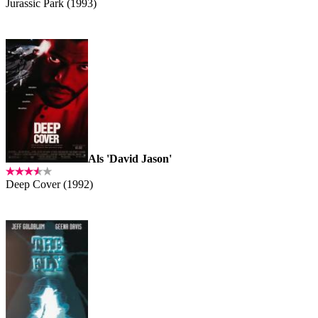
Jurassic Park (1993)
Als 'David Jason'
Deep Cover (1992)