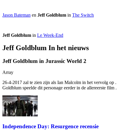
Jason Bateman
en
Jeff Goldblum
in
The Switch
Jeff Goldblum
in
Le Week-End
Jeff Goldblum In het nieuws
Jeff Goldblum in Jurassic World 2
Array
26-4-2017
zal te zien zijn als Ian Malcolm in het vervolg op
.
Goldblum speelde dit personage eerder in de allereerste film
.
Independence Day: Resurgence recensie