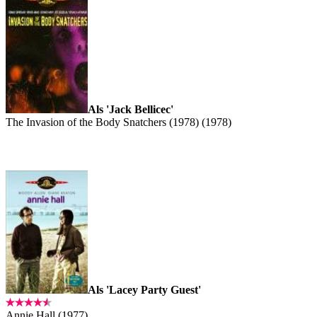
Als 'Jack Bellicec'
The Invasion of the Body Snatchers (1978) (1978)
Als 'Lacey Party Guest'
Annie Hall (1977)