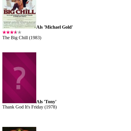
Als 'Michael Gold'
The Big Chill (1983)
Als 'Tony'
Thank God It's Friday (1978)