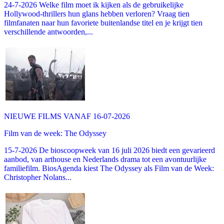
24-7-2026 Welke film moet ik kijken als de gebruikelijke
Hollywood-thrillers hun glans hebben verloren? Vraag tien
filmfanaten naar hun favoriete buitenlandse titel en je krijgt tien
verschillende antwoorden,...
NIEUWE FILMS VANAF 16-07-2026
Film van de week: The Odyssey
15-7-2026 De bioscoopweek van 16 juli 2026 biedt een gevarieerd
aanbod, van arthouse en Nederlands drama tot een avontuurlijke
familiefilm. BiosAgenda kiest The Odyssey als Film van de Week:
Christopher Nolans...