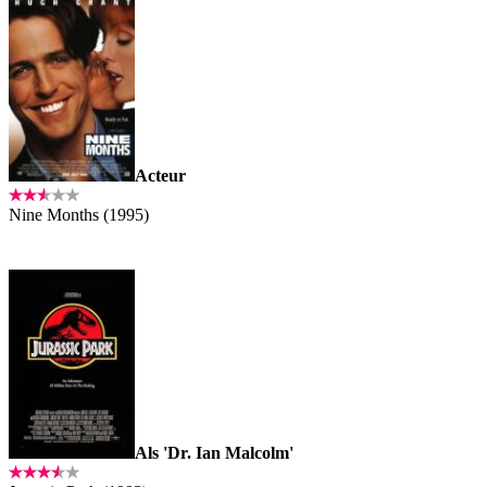
Acteur
Nine Months (1995)
Als 'Dr. Ian Malcolm'