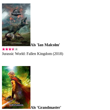
Als 'Ian Malcolm'
Jurassic World: Fallen Kingdom (2018)
Als 'Grandmaster'