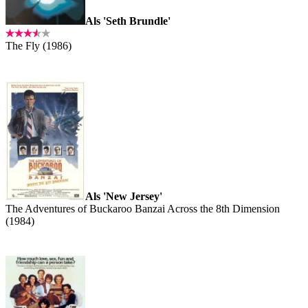
Als 'Seth Brundle'
The Fly (1986)
Als 'New Jersey'
The Adventures of Buckaroo Banzai Across the 8th Dimension
(1984)