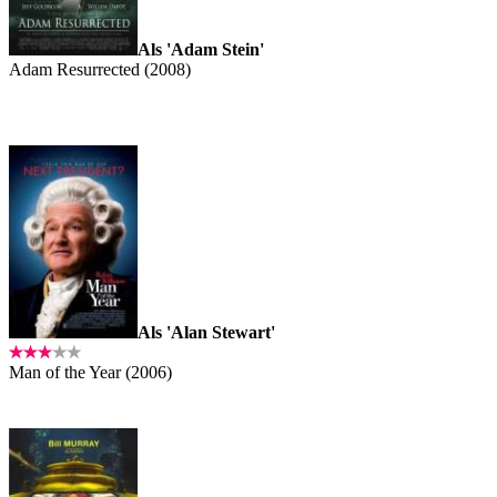
Als 'Adam Stein'
Adam Resurrected (2008)
Als 'Alan Stewart'
Man of the Year (2006)