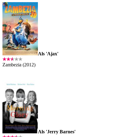
Als 'Ajax'
Zambezia (2012)
Als 'Jerry Barnes'