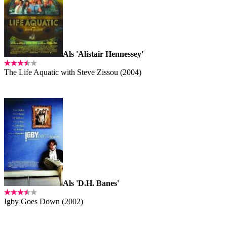
Als 'Alistair Hennessey'
The Life Aquatic with Steve Zissou (2004)
Als 'D.H. Banes'
Igby Goes Down (2002)