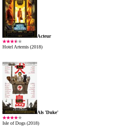
Acteur
Hotel Artemis (2018)
Als 'Duke'
Isle of Dogs (2018)