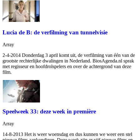
Lucia de B: de verfilming van tunnelvisie
Array
2-4-2014 Donderdag 3 april komt
uit, de verfilming van één van de
grootste rechterlijke dwalingen in Nederland. BiosAgenda.nl sprak
met regisseur
en hoofdrolspelers
en
over de achtergrond van deze
film.
Speelweek 33: deze week in première
Array
14-8-2013 Het is weer woensdag en dus kunnen we weer een stel
nieuwe films aankondigen. Deze week zijn er vijf nieuwe films en