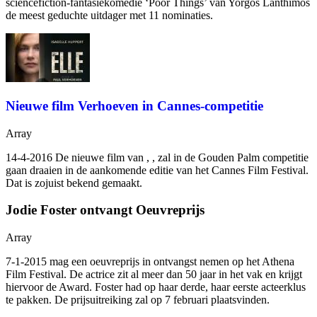
sciencefiction-fantasiekomedie ‘Poor Things’ van Yorgos Lanthimos
de meest geduchte uitdager met 11 nominaties.
Nieuwe film Verhoeven in Cannes-competitie
Array
14-4-2016 De nieuwe film van
,
, zal in de Gouden Palm competitie
gaan draaien in de aankomende editie van het Cannes Film Festival.
Dat is zojuist bekend gemaakt.
Jodie Foster ontvangt Oeuvreprijs
Array
7-1-2015
mag een oeuvreprijs in ontvangst nemen op het Athena
Film Festival. De actrice zit al meer dan 50 jaar in het vak en krijgt
hiervoor de Award. Foster had op haar derde, haar eerste acteerklus
te pakken. De prijsuitreiking zal op 7 februari plaatsvinden.