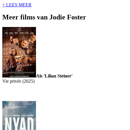
+ LEES MEER
Meer films van Jodie Foster
Als 'Lilian Steiner'
Vie privée (2025)