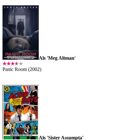
Als 'Meg Altman'
Panic Room (2002)
Als 'Sister Assumpta'