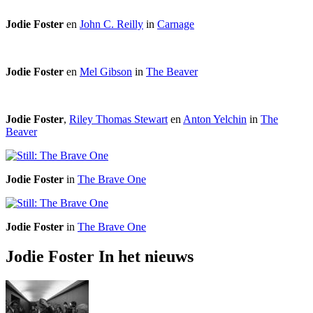
Jodie Foster
en
John C. Reilly
in
Carnage
Jodie Foster
en
Mel Gibson
in
The Beaver
Jodie Foster
,
Riley Thomas Stewart
en
Anton Yelchin
in
The
Beaver
Jodie Foster
in
The Brave One
Jodie Foster
in
The Brave One
Jodie Foster In het nieuws