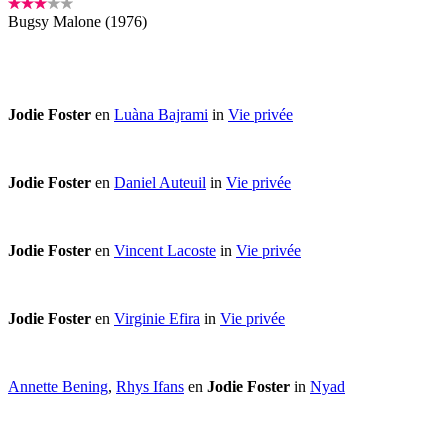
Bugsy Malone (1976)
Jodie Foster
en
Luàna Bajrami
in
Vie privée
Jodie Foster
en
Daniel Auteuil
in
Vie privée
Jodie Foster
en
Vincent Lacoste
in
Vie privée
Jodie Foster
en
Virginie Efira
in
Vie privée
Annette Bening
,
Rhys Ifans
en
Jodie Foster
in
Nyad