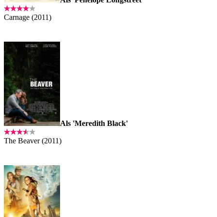
Carnage (2011)
Als 'Meredith Black'
The Beaver (2011)