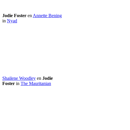
Jodie Foster
en
Annette Bening
in
Nyad
Shailene Woodley
en
Jodie
Foster
in
The Mauritanian