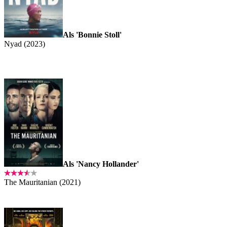
Als 'Bonnie Stoll'
Nyad (2023)
Als 'Nancy Hollander'
The Mauritanian (2021)