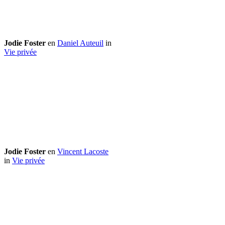
Jodie Foster
en
Daniel Auteuil
in
Vie privée
Jodie Foster
en
Vincent Lacoste
in
Vie privée