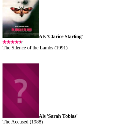
Als 'Clarice Starling'
The Silence of the Lambs (1991)
Als 'Sarah Tobias'
The Accused (1988)