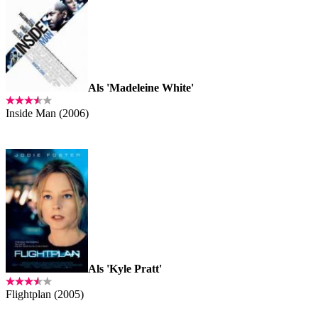
Als 'Madeleine White'
Inside Man (2006)
Als 'Kyle Pratt'
Flightplan (2005)