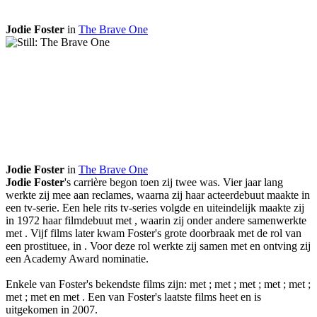
Jodie Foster
in
The Brave One
Jodie Foster
in
The Brave One
Jodie Foster
's carrière begon toen zij twee was. Vier jaar lang
werkte zij mee aan reclames, waarna zij haar acteerdebuut maakte in
een tv-serie. Een hele rits tv-series volgde en uiteindelijk maakte zij
in 1972 haar filmdebuut met
, waarin zij onder andere samenwerkte
met
. Vijf films later kwam Foster's grote doorbraak met de rol van
een prostituee, in
. Voor deze rol werkte zij samen met
en ontving zij
een Academy Award nominatie.
Enkele van Foster's bekendste films zijn:
met
;
met
;
met
;
met
;
met
;
met
;
met
en
met
. Een van Foster's laatste films heet
en is
uitgekomen in 2007.