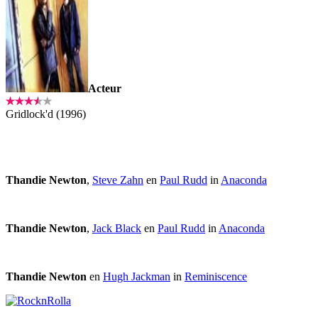
Acteur
Gridlock'd (1996)
Thandie Newton
,
Steve Zahn
en
Paul Rudd
in
Anaconda
Thandie Newton
,
Jack Black
en
Paul Rudd
in
Anaconda
Thandie Newton
en
Hugh Jackman
in
Reminiscence