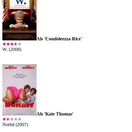
Als 'Condoleezza Rice'
W. (2008)
Als 'Kate Thomas'
Norbit (2007)