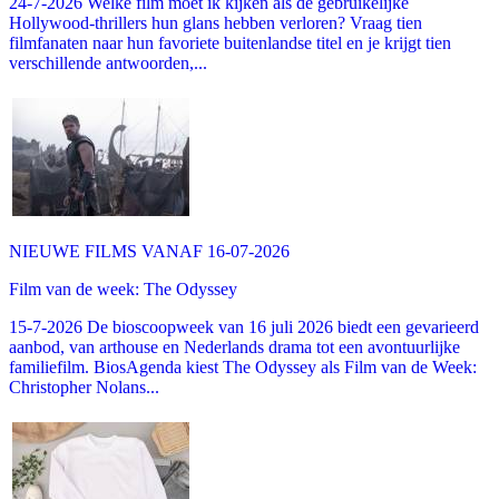
24-7-2026 Welke film moet ik kijken als de gebruikelijke
Hollywood-thrillers hun glans hebben verloren? Vraag tien
filmfanaten naar hun favoriete buitenlandse titel en je krijgt tien
verschillende antwoorden,...
NIEUWE FILMS VANAF 16-07-2026
Film van de week: The Odyssey
15-7-2026 De bioscoopweek van 16 juli 2026 biedt een gevarieerd
aanbod, van arthouse en Nederlands drama tot een avontuurlijke
familiefilm. BiosAgenda kiest The Odyssey als Film van de Week:
Christopher Nolans...