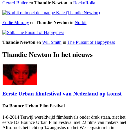
Gerard Butler
en
Thandie Newton
in
RocknRolla
Eddie Murphy
en
Thandie Newton
in
Norbit
Thandie Newton
en
Will Smith
in
The Pursuit of Happyness
Thandie Newton In het nieuws
Eerste Urban filmfestival van Nederland op komst
Da Bounce Urban Film Festival
1-8-2014 Terwijl wereldwijd filmfestivals onder druk staan, ziet het
eerste Da Bounce Urban Film Festival met 22 films van makers met
Afro-roots het licht op 14 augustus op het Westergasterrein in