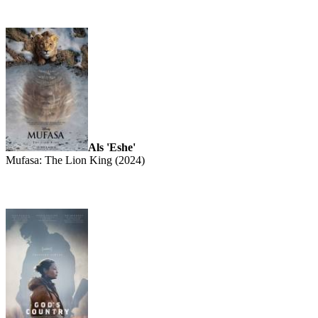
Als 'Eshe'
Mufasa: The Lion King (2024)