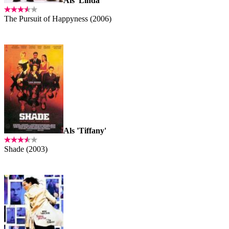
Als 'Linda'
The Pursuit of Happyness (2006)
Als 'Tiffany'
Shade (2003)