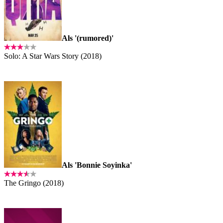
Als '(rumored)'
Solo: A Star Wars Story (2018)
Als 'Bonnie Soyinka'
The Gringo (2018)