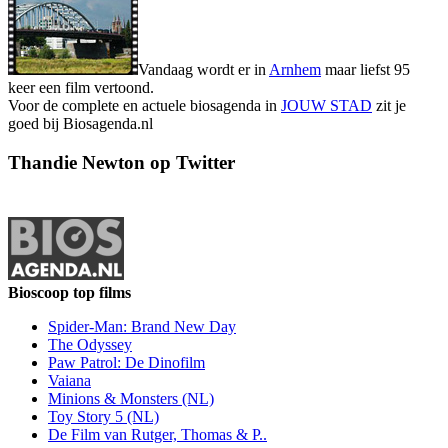
Vandaag wordt er in
Arnhem
maar liefst 95
keer een film vertoond.
Voor de complete en actuele biosagenda in
JOUW STAD
zit je
goed bij Biosagenda.nl
Thandie Newton op Twitter
Bioscoop top films
Spider-Man: Brand New Day
The Odyssey
Paw Patrol: De Dinofilm
Vaiana
Minions & Monsters (NL)
Toy Story 5 (NL)
De Film van Rutger, Thomas & P..