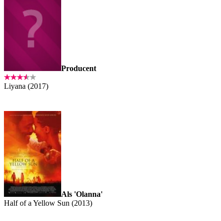
Producent
Liyana (2017)
Als 'Olanna'
Half of a Yellow Sun (2013)