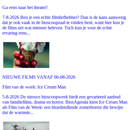
Ga eens naar het theater!
7-8-2026 Ben je een echte filmliefhebber? Dan is de kans aanwezig
dat je ook vaak in de bioscoopzaal te vinden bent, want hier kun je
de films net wat intenser beleven. Toch kun je voor de echte
ervaring eens...
NIEUWE FILMS VANAF 06-08-2026
Film van de week: Ice Cream Man
5-8-2026 De nieuwe bioscoopweek biedt een gevarieerd aanbod
van familiefilms, drama en horror. BiosAgenda kiest Ice Cream Man
als Film van de Week: een bloedstollende zomerhorror die bewijst
dat de warmste...