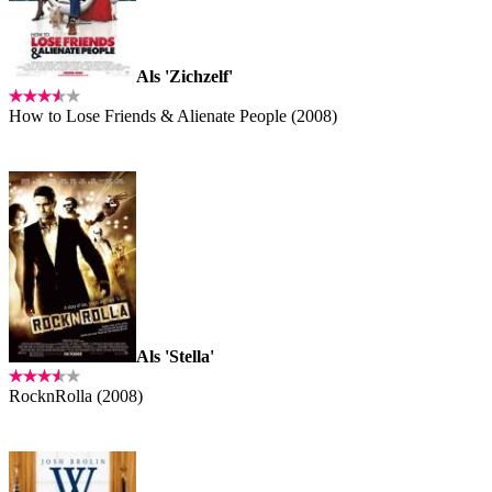
Als 'Zichzelf'
How to Lose Friends & Alienate People (2008)
Als 'Stella'
RocknRolla (2008)