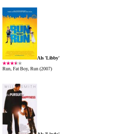
Als 'Libby'
Run, Fat Boy, Run (2007)