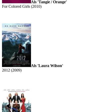
Als 'Tangie / Orange'
For Colored Girls (2010)
Als 'Laura Wilson'
2012 (2009)