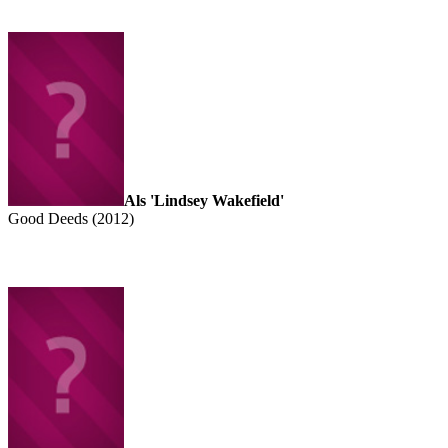
Als 'Lindsey Wakefield'
Good Deeds (2012)