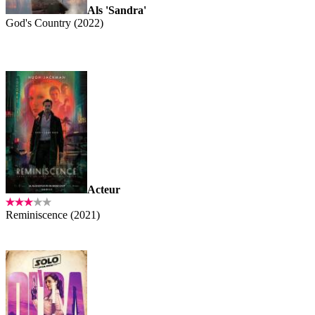
Als 'Sandra'
God's Country (2022)
Acteur
Reminiscence (2021)