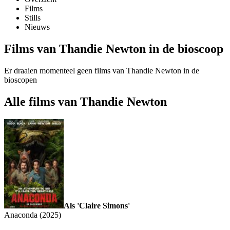
Films
Stills
Nieuws
Films van Thandie Newton in de bioscoop
Er draaien momenteel geen films van Thandie Newton in de
bioscopen
Alle films van Thandie Newton
Als 'Claire Simons'
Anaconda (2025)