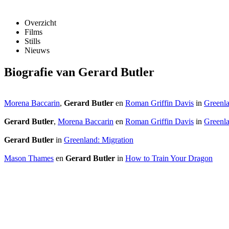
Overzicht
Films
Stills
Nieuws
Biografie van Gerard Butler
Morena Baccarin
,
Gerard Butler
en
Roman Griffin Davis
in
Greenla
Gerard Butler
,
Morena Baccarin
en
Roman Griffin Davis
in
Greenla
Gerard Butler
in
Greenland: Migration
Mason Thames
en
Gerard Butler
in
How to Train Your Dragon