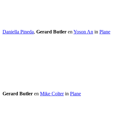
Daniella Pineda
,
Gerard Butler
en
Yoson An
in
Plane
Gerard Butler
en
Mike Colter
in
Plane