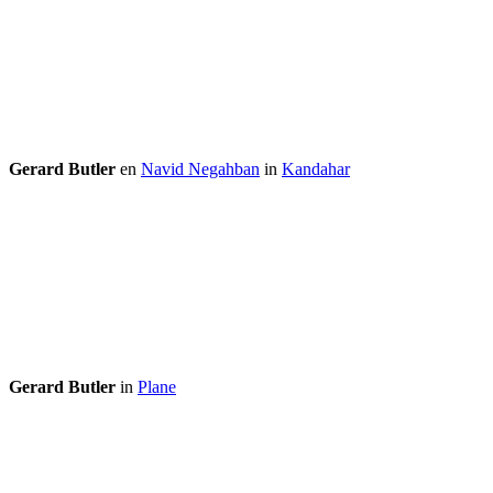
Gerard Butler
en
Navid Negahban
in
Kandahar
Gerard Butler
in
Plane