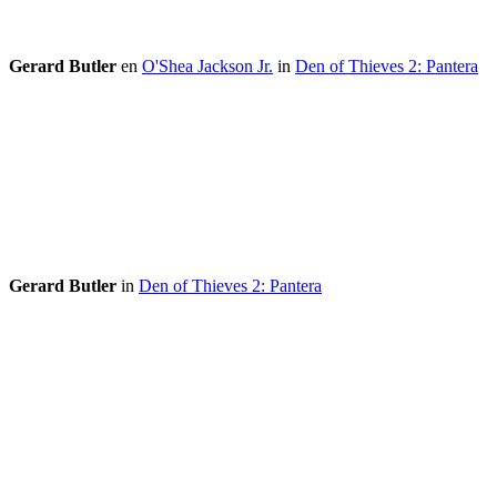
Gerard Butler
en
O'Shea Jackson Jr.
in
Den of Thieves 2: Pantera
Gerard Butler
in
Den of Thieves 2: Pantera