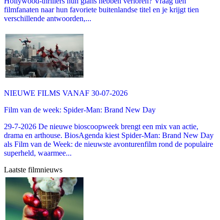
Hollywood-thrillers hun glans hebben verloren? Vraag tien
filmfanaten naar hun favoriete buitenlandse titel en je krijgt tien
verschillende antwoorden,...
NIEUWE FILMS VANAF 30-07-2026
Film van de week: Spider-Man: Brand New Day
29-7-2026 De nieuwe bioscoopweek brengt een mix van actie,
drama en arthouse. BiosAgenda kiest Spider-Man: Brand New Day
als Film van de Week: de nieuwste avonturenfilm rond de populaire
superheld, waarmee...
Laatste filmnieuws