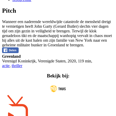
Pitch
Wanneer een naderende wereldwijde catastrofe de mensheid dreigt
te vernietigen heeft John Garty (Gerard Butler) slechts vier dagen
tijd om zijn gezin in veiligheid te brengen. Terwijl de klok
genadeloos tikt en de maatschappij wanhopig vervalt in chaos moet
hij alles uit de kast halen om zijn familie van New York naar een
geheime militaire bunker in Groenland te brengen.
Greenland
Verenigd Koninkrijk, Verenigde Staten
,
2020
,
119 min
,
actie
,
thriller
Bekijk bij: