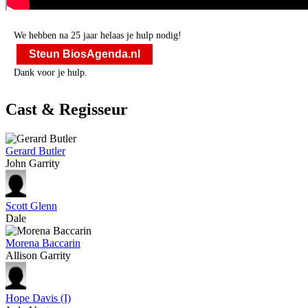
We hebben na 25 jaar helaas je hulp nodig!
Steun BiosAgenda.nl
Dank voor je hulp.
Cast & Regisseur
Gerard Butler
John Garrity
Scott Glenn
Dale
Morena Baccarin
Allison Garrity
Hope Davis (I)