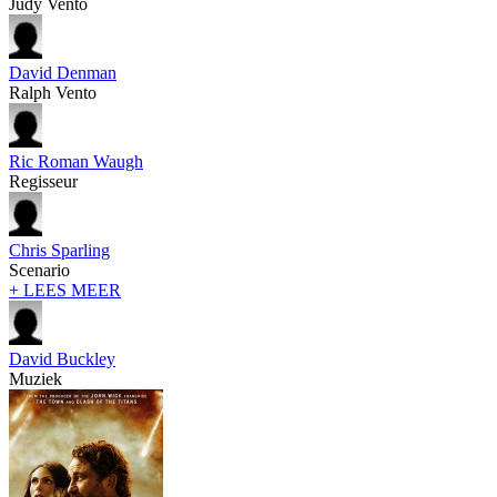
Judy Vento
David Denman
Ralph Vento
Ric Roman Waugh
Regisseur
Chris Sparling
Scenario
+ LEES MEER
David Buckley
Muziek