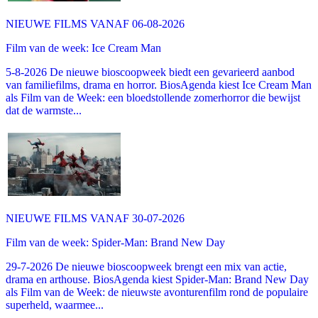
NIEUWE FILMS VANAF 06-08-2026
Film van de week: Ice Cream Man
5-8-2026 De nieuwe bioscoopweek biedt een gevarieerd aanbod
van familiefilms, drama en horror. BiosAgenda kiest Ice Cream Man
als Film van de Week: een bloedstollende zomerhorror die bewijst
dat de warmste...
NIEUWE FILMS VANAF 30-07-2026
Film van de week: Spider-Man: Brand New Day
29-7-2026 De nieuwe bioscoopweek brengt een mix van actie,
drama en arthouse. BiosAgenda kiest Spider-Man: Brand New Day
als Film van de Week: de nieuwste avonturenfilm rond de populaire
superheld, waarmee...