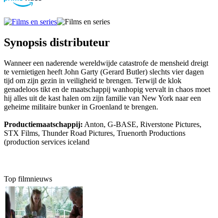
Synopsis distributeur
Wanneer een naderende wereldwijde catastrofe de mensheid dreigt
te vernietigen heeft John Garty (Gerard Butler) slechts vier dagen
tijd om zijn gezin in veiligheid te brengen. Terwijl de klok
genadeloos tikt en de maatschappij wanhopig vervalt in chaos moet
hij alles uit de kast halen om zijn familie van New York naar een
geheime militaire bunker in Groenland te brengen.
Productiemaatschappij:
Anton, G-BASE, Riverstone Pictures,
STX Films, Thunder Road Pictures, Truenorth Productions
(production services iceland
Top filmnieuws