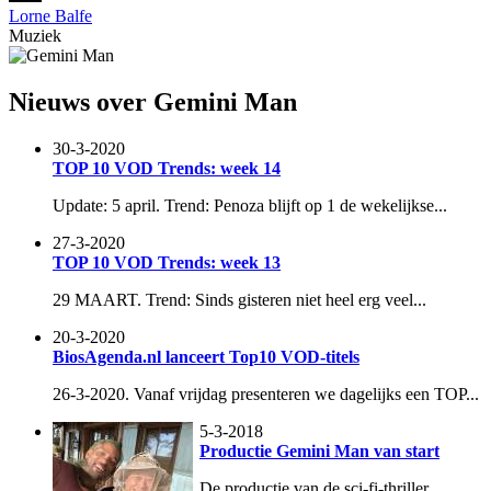
Lorne Balfe
Muziek
Nieuws over Gemini Man
30-3-2020
TOP 10 VOD Trends: week 14
Update: 5 april. Trend: Penoza blijft op 1 de wekelijkse...
27-3-2020
TOP 10 VOD Trends: week 13
29 MAART. Trend: Sinds gisteren niet heel erg veel...
20-3-2020
BiosAgenda.nl lanceert Top10 VOD-titels
26-3-2020. Vanaf vrijdag presenteren we dagelijks een TOP...
5-3-2018
Productie Gemini Man van start
De productie van de sci-fi-thriller