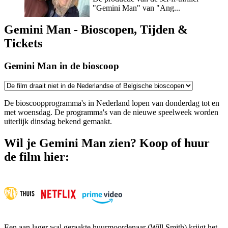
"Gemini Man" van "Ang...
Gemini Man - Bioscopen, Tijden &
Tickets
Gemini Man in de bioscoop
De bioscoopprogramma's in Nederland lopen van donderdag tot en
met woensdag. De programma's van de nieuwe speelweek worden
uiterlijk dinsdag bekend gemaakt.
Wil je Gemini Man zien? Koop of huur
de film hier:
Een aan lager wal geraakte huurmoordenaar (Will Smith) krijgt het