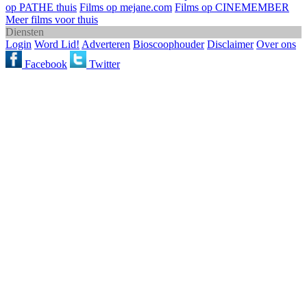
op PATHE thuis
Films op mejane.com
Films op CINEMEMBER
Meer films voor thuis
Diensten
Login
Word Lid!
Adverteren
Bioscoophouder
Disclaimer
Over ons
Facebook
Twitter