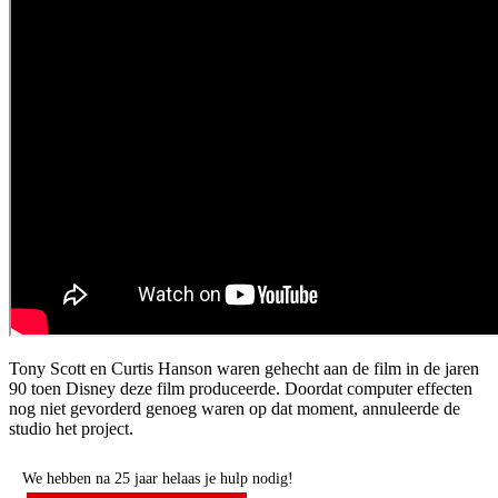
Tony Scott en Curtis Hanson waren gehecht aan de film in de jaren
90 toen Disney deze film produceerde. Doordat computer effecten
nog niet gevorderd genoeg waren op dat moment, annuleerde de
studio het project.
We hebben na 25 jaar helaas je hulp nodig!