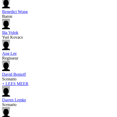
Benedict Wong
Baron
Ilia Volok
Yuri Kovacs
Ang Lee
Regisseur
David Benioff
Scenario
+ LEES MEER
Darren Lemke
Scenario