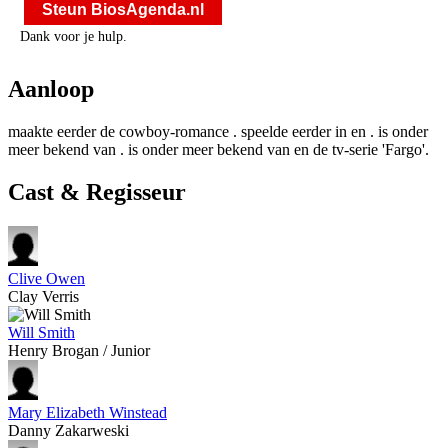
Steun BiosAgenda.nl
Dank voor je hulp.
Aanloop
maakte eerder de cowboy-romance
.
speelde eerder in
en
.
is onder
meer bekend van
.
is onder meer bekend van
en de tv-serie 'Fargo'.
Cast & Regisseur
Clive Owen
Clay Verris
Will Smith
Henry Brogan / Junior
Mary Elizabeth Winstead
Danny Zakarweski