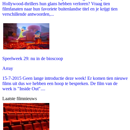
Hollywood-thrillers hun glans hebben verloren? Vraag tien
filmfanaten naar hun favoriete buitenlandse titel en je krijgt tien
verschillende antwoorden,...
Speelweek 29: nu in de bioscoop
Array
15-7-2015 Geen lange introductie deze week! Er komen tien nieuwe
films uit dus we hebben een hoop te bespreken. De film van de
week is "Inside Out"....
Laatste filmnieuws