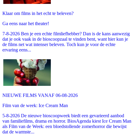
Klaar om films in het echt te beleven?
Ga eens naar het theater!
7-8-2026 Ben je een echte filmliefhebber? Dan is de kans aanwezig
dat je ook vaak in de bioscoopzaal te vinden bent, want hier kun je
de films net wat intenser beleven. Toch kun je voor de echte
ervaring eens...
NIEUWE FILMS VANAF 06-08-2026
Film van de week: Ice Cream Man
5-8-2026 De nieuwe bioscoopweek biedt een gevarieerd aanbod
van familiefilms, drama en horror. BiosAgenda kiest Ice Cream Man
als Film van de Week: een bloedstollende zomerhorror die bewijst
dat de warmste...