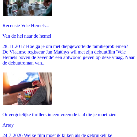
Recensie Vele Hemels...
Van de hel naar de hemel
28-11-2017 Hoe ga je om met diepgewortelde familieproblemen?
De Vlaamse regisseur Jan Matthys wil met zijn debuutfilm 'Vele
Hemels boven de zevende' een antwoord geven op deze vraag. Naar
de debuutroman van...
Onvergetelijke thrillers in een vreemde taal die je moet zien
Array
24-7-2026 Welke film moet ik kijken als de gebruikelijke