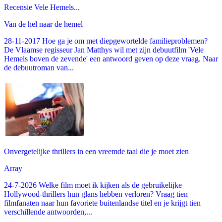
Recensie Vele Hemels...
Van de hel naar de hemel
28-11-2017 Hoe ga je om met diepgewortelde familieproblemen?
De Vlaamse regisseur Jan Matthys wil met zijn debuutfilm 'Vele
Hemels boven de zevende' een antwoord geven op deze vraag. Naar
de debuutroman van...
Onvergetelijke thrillers in een vreemde taal die je moet zien
Array
24-7-2026 Welke film moet ik kijken als de gebruikelijke
Hollywood-thrillers hun glans hebben verloren? Vraag tien
filmfanaten naar hun favoriete buitenlandse titel en je krijgt tien
verschillende antwoorden,...