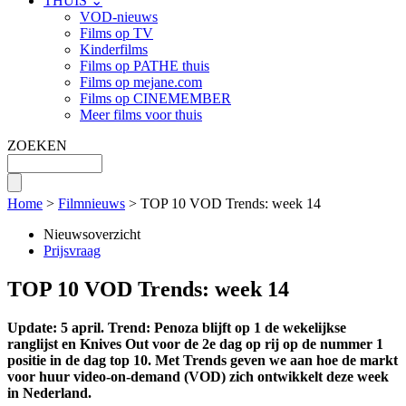
THUIS ⌄
VOD-nieuws
Films op TV
Kinderfilms
Films op PATHE thuis
Films op mejane.com
Films op CINEMEMBER
Meer films voor thuis
ZOEKEN
Home
>
Filmnieuws
> TOP 10 VOD Trends: week 14
Nieuwsoverzicht
Prijsvraag
TOP 10 VOD Trends: week 14
Update: 5 april. Trend: Penoza blijft op 1 de wekelijkse
ranglijst en Knives Out voor de 2e dag op rij op de nummer 1
positie in de dag top 10. Met Trends geven we aan hoe de markt
voor huur video-on-demand (VOD) zich ontwikkelt deze week
in Nederland.