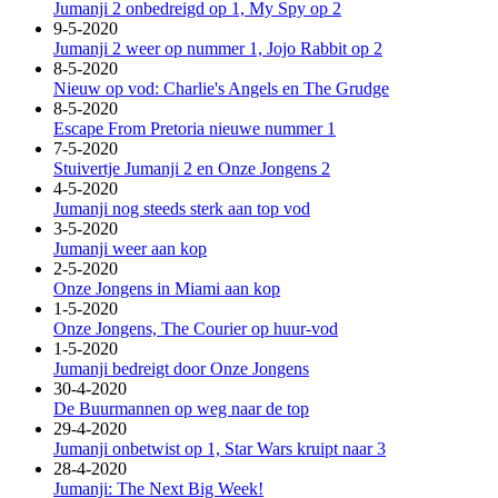
Jumanji 2 onbedreigd op 1, My Spy op 2
9-5-2020
Jumanji 2 weer op nummer 1, Jojo Rabbit op 2
8-5-2020
Nieuw op vod: Charlie's Angels en The Grudge
8-5-2020
Escape From Pretoria nieuwe nummer 1
7-5-2020
Stuivertje Jumanji 2 en Onze Jongens 2
4-5-2020
Jumanji nog steeds sterk aan top vod
3-5-2020
Jumanji weer aan kop
2-5-2020
Onze Jongens in Miami aan kop
1-5-2020
Onze Jongens, The Courier op huur-vod
1-5-2020
Jumanji bedreigt door Onze Jongens
30-4-2020
De Buurmannen op weg naar de top
29-4-2020
Jumanji onbetwist op 1, Star Wars kruipt naar 3
28-4-2020
Jumanji: The Next Big Week!