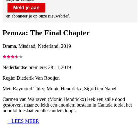
Meld je aan
en abonneer je op onze nieuwsbrief.
Penoza: The Final Chapter
Drama, Misdaad, Nederland, 2019
Nederlandse premiere: 28-11-2019
Regie:
Diederik Van Rooijen
Met:
Raymond Thiry, Monic Hendrickx, Sigrid ten Napel
Carmen van Walraven (Monic Hendrickx) leek een stille dood
gestorven, maar ze leidt een anoniem bestaan in Canada totdat het
noodlot toeslaat en alles anders loopt.
+ LEES MEER