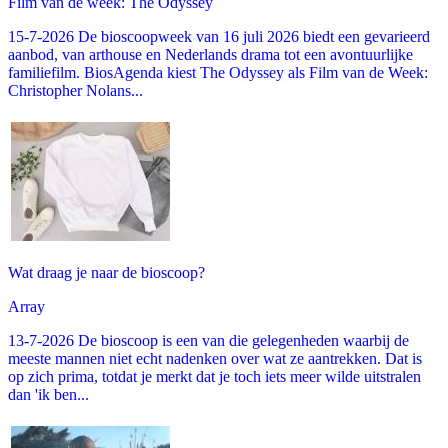
Film van de week: The Odyssey
15-7-2026 De bioscoopweek van 16 juli 2026 biedt een gevarieerd
aanbod, van arthouse en Nederlands drama tot een avontuurlijke
familiefilm. BiosAgenda kiest The Odyssey als Film van de Week:
Christopher Nolans...
Wat draag je naar de bioscoop?
Array
13-7-2026 De bioscoop is een van die gelegenheden waarbij de
meeste mannen niet echt nadenken over wat ze aantrekken. Dat is
op zich prima, totdat je merkt dat je toch iets meer wilde uitstralen
dan 'ik ben...