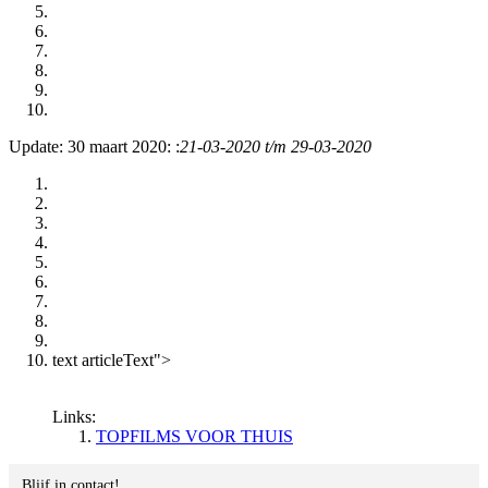
Update: 30 maart 2020: :
21-03-2020 t/m 29-03-2020
text articleText">
Links:
TOPFILMS VOOR THUIS
Blijf in contact!