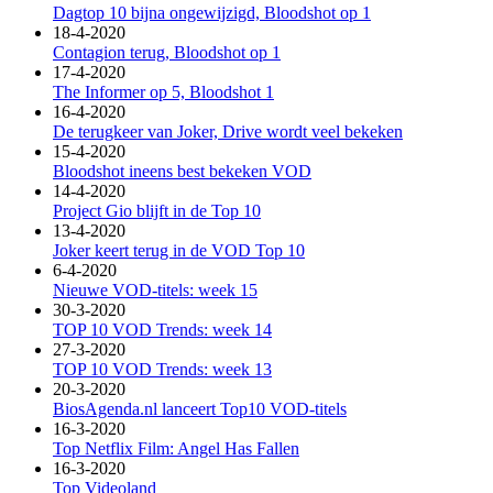
Dagtop 10 bijna ongewijzigd, Bloodshot op 1
18-4-2020
Contagion terug, Bloodshot op 1
17-4-2020
The Informer op 5, Bloodshot 1
16-4-2020
De terugkeer van Joker, Drive wordt veel bekeken
15-4-2020
Bloodshot ineens best bekeken VOD
14-4-2020
Project Gio blijft in de Top 10
13-4-2020
Joker keert terug in de VOD Top 10
6-4-2020
Nieuwe VOD-titels: week 15
30-3-2020
TOP 10 VOD Trends: week 14
27-3-2020
TOP 10 VOD Trends: week 13
20-3-2020
BiosAgenda.nl lanceert Top10 VOD-titels
16-3-2020
Top Netflix Film: Angel Has Fallen
16-3-2020
Top Videoland