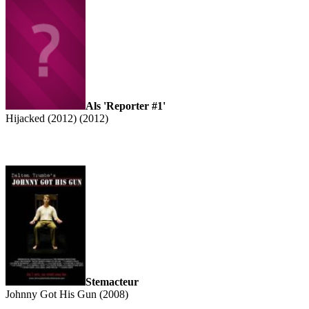
Als 'Reporter #1'
Hijacked (2012) (2012)
Stemacteur
Johnny Got His Gun (2008)