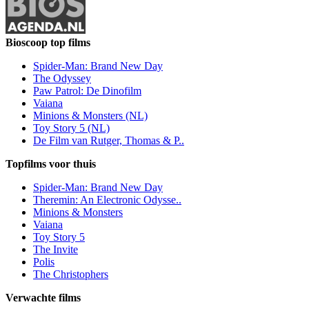
Bioscoop top films
Spider-Man: Brand New Day
The Odyssey
Paw Patrol: De Dinofilm
Vaiana
Minions & Monsters (NL)
Toy Story 5 (NL)
De Film van Rutger, Thomas & P..
Topfilms voor thuis
Spider-Man: Brand New Day
Theremin: An Electronic Odysse..
Minions & Monsters
Vaiana
Toy Story 5
The Invite
Polis
The Christophers
Verwachte films