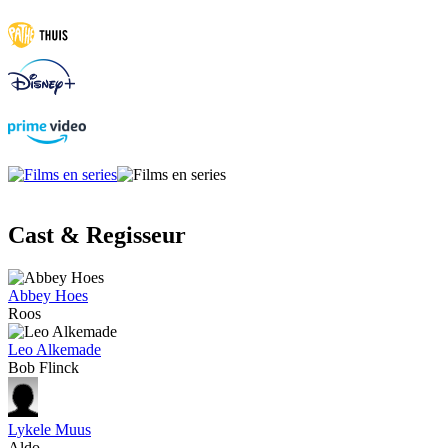
Cast & Regisseur
Abbey Hoes
Roos
Leo Alkemade
Bob Flinck
Lykele Muus
Aldo