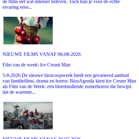
de films net wat intenser beleven. Toch kun je voor de echte
ervaring eens...
NIEUWE FILMS VANAF 06-08-2026
Film van de week: Ice Cream Man
5-8-2026 De nieuwe bioscoopweek biedt een gevarieerd aanbod
van familiefilms, drama en horror. BiosAgenda kiest Ice Cream Man
als Film van de Week: een bloedstollende zomerhorror die bewijst
dat de warmste...