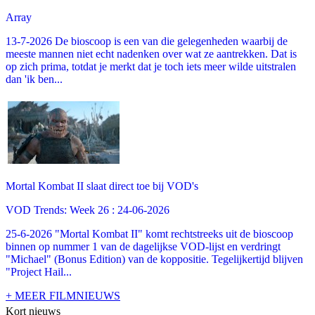
Array
13-7-2026 De bioscoop is een van die gelegenheden waarbij de
meeste mannen niet echt nadenken over wat ze aantrekken. Dat is
op zich prima, totdat je merkt dat je toch iets meer wilde uitstralen
dan 'ik ben...
Mortal Kombat II slaat direct toe bij VOD's
VOD Trends: Week 26 : 24-06-2026
25-6-2026 "Mortal Kombat II" komt rechtstreeks uit de bioscoop
binnen op nummer 1 van de dagelijkse VOD-lijst en verdringt
"Michael" (Bonus Edition) van de koppositie. Tegelijkertijd blijven
"Project Hail...
+ MEER FILMNIEUWS
Kort nieuws