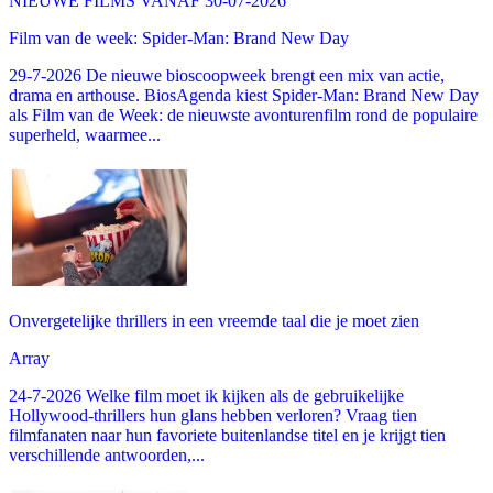
NIEUWE FILMS VANAF 30-07-2026
Film van de week: Spider-Man: Brand New Day
29-7-2026 De nieuwe bioscoopweek brengt een mix van actie,
drama en arthouse. BiosAgenda kiest Spider-Man: Brand New Day
als Film van de Week: de nieuwste avonturenfilm rond de populaire
superheld, waarmee...
Onvergetelijke thrillers in een vreemde taal die je moet zien
Array
24-7-2026 Welke film moet ik kijken als de gebruikelijke
Hollywood-thrillers hun glans hebben verloren? Vraag tien
filmfanaten naar hun favoriete buitenlandse titel en je krijgt tien
verschillende antwoorden,...