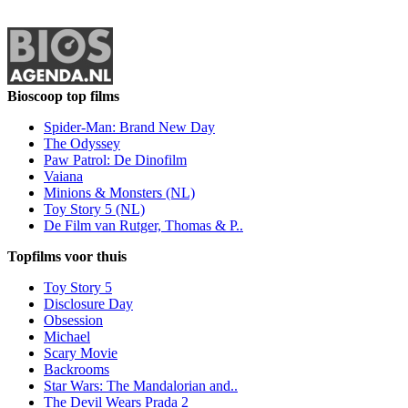
Bioscoop top films
Spider-Man: Brand New Day
The Odyssey
Paw Patrol: De Dinofilm
Vaiana
Minions & Monsters (NL)
Toy Story 5 (NL)
De Film van Rutger, Thomas & P..
Topfilms voor thuis
Toy Story 5
Disclosure Day
Obsession
Michael
Scary Movie
Backrooms
Star Wars: The Mandalorian and..
The Devil Wears Prada 2