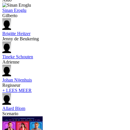
Sinan Eroglu
Gilberto
Brigitte Heitzer
Jenny de Beukering
Tineke Schouten
Adrienne
Johan Nijenhuis
Regisseur
+ LEES MEER
Allard Blom
Scenario