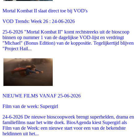
Mortal Kombat II slaat direct toe bij VOD's
VOD Trends: Week 26 : 24-06-2026
25-6-2026 "Mortal Kombat II" komt rechtstreeks uit de bioscoop
binnen op nummer 1 van de dagelijkse VOD-lijst en verdringt
"Michael" (Bonus Edition) van de koppositie. Tegelijkertijd blijven
"Project Hail...
NIEUWE FILMS VANAF 25-06-2026
Film van de week: Supergirl
24-6-2026 De nieuwe bioscoopweek brengt superhelden, drama en
familiefilms naar het witte doek. BiosAgenda kiest Supergirl als
Film van de Week: een nieuwe start voor een van de bekendste
heldinnen uit het...