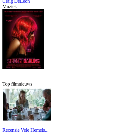
Craig DeLeon
Muziek
Top filmnieuws
Recensie Vele Hemels...