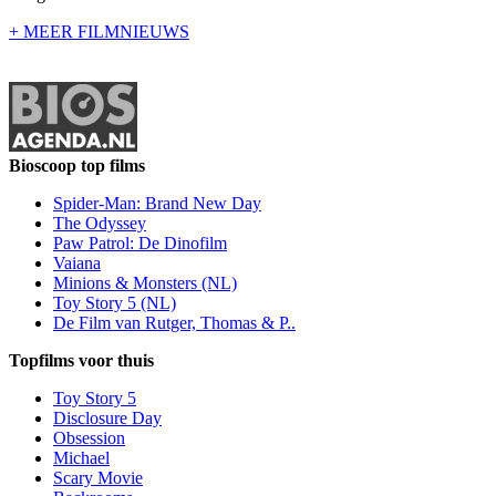
+ MEER FILMNIEUWS
Bioscoop top films
Spider-Man: Brand New Day
The Odyssey
Paw Patrol: De Dinofilm
Vaiana
Minions & Monsters (NL)
Toy Story 5 (NL)
De Film van Rutger, Thomas & P..
Topfilms voor thuis
Toy Story 5
Disclosure Day
Obsession
Michael
Scary Movie