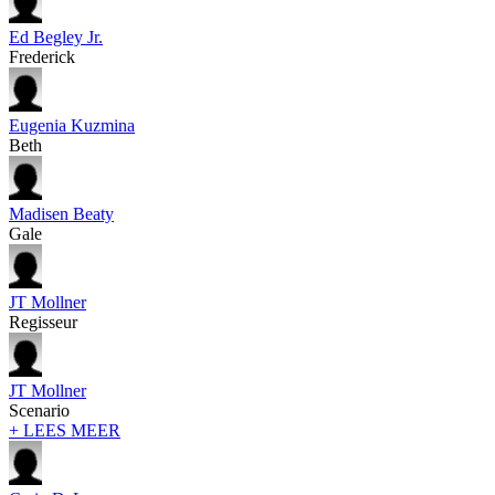
Ed Begley Jr.
Frederick
Eugenia Kuzmina
Beth
Madisen Beaty
Gale
JT Mollner
Regisseur
JT Mollner
Scenario
+ LEES MEER