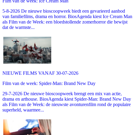
Film van de week: Ice Cream Man
5-8-2026 De nieuwe bioscoopweek biedt een gevarieerd aanbod
van familiefilms, drama en horror. BiosAgenda kiest Ice Cream Man
als Film van de Week: een bloedstollende zomerhorror die bewijst
dat de warmste...
NIEUWE FILMS VANAF 30-07-2026
Film van de week: Spider-Man: Brand New Day
29-7-2026 De nieuwe bioscoopweek brengt een mix van actie,
drama en arthouse. BiosAgenda kiest Spider-Man: Brand New Day
als Film van de Week: de nieuwste avonturenfilm rond de populaire
superheld, waarmee...