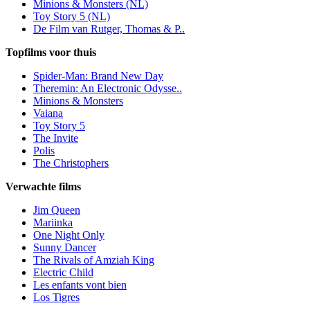
Minions & Monsters (NL)
Toy Story 5 (NL)
De Film van Rutger, Thomas & P..
Topfilms voor thuis
Spider-Man: Brand New Day
Theremin: An Electronic Odysse..
Minions & Monsters
Vaiana
Toy Story 5
The Invite
Polis
The Christophers
Verwachte films
Jim Queen
Mariinka
One Night Only
Sunny Dancer
The Rivals of Amziah King
Electric Child
Les enfants vont bien
Los Tigres