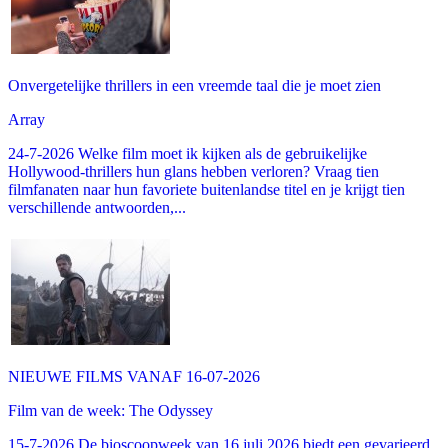
Onvergetelijke thrillers in een vreemde taal die je moet zien
Array
24-7-2026 Welke film moet ik kijken als de gebruikelijke
Hollywood-thrillers hun glans hebben verloren? Vraag tien
filmfanaten naar hun favoriete buitenlandse titel en je krijgt tien
verschillende antwoorden,...
NIEUWE FILMS VANAF 16-07-2026
Film van de week: The Odyssey
15-7-2026 De bioscoopweek van 16 juli 2026 biedt een gevarieerd