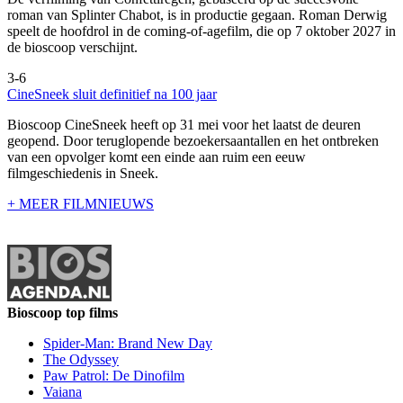
roman van Splinter Chabot, is in productie gegaan. Roman Derwig
speelt de hoofdrol in de coming-of-agefilm, die op 7 oktober 2027 in
de bioscoop verschijnt.
3-6
CineSneek sluit definitief na 100 jaar
Bioscoop CineSneek heeft op 31 mei voor het laatst de deuren
geopend. Door teruglopende bezoekersaantallen en het ontbreken
van een opvolger komt een einde aan ruim een eeuw
filmgeschiedenis in Sneek.
+ MEER FILMNIEUWS
Bioscoop top films
Spider-Man: Brand New Day
The Odyssey
Paw Patrol: De Dinofilm
Vaiana