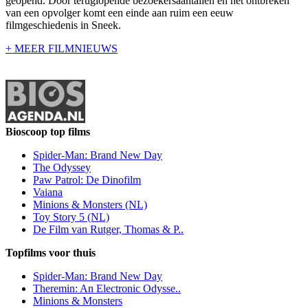
geopend. Door teruglopende bezoekersaantallen en het ontbreken
van een opvolger komt een einde aan ruim een eeuw
filmgeschiedenis in Sneek.
+ MEER FILMNIEUWS
Bioscoop top films
Spider-Man: Brand New Day
The Odyssey
Paw Patrol: De Dinofilm
Vaiana
Minions & Monsters (NL)
Toy Story 5 (NL)
De Film van Rutger, Thomas & P..
Topfilms voor thuis
Spider-Man: Brand New Day
Theremin: An Electronic Odysse..
Minions & Monsters