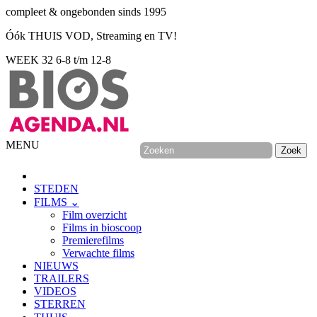
compleet & ongebonden sinds 1995
Óók THUIS VOD, Streaming en TV!
WEEK 32
6-8 t/m 12-8
MENU
STEDEN
FILMS ⌄
Film overzicht
Films in bioscoop
Premierefilms
Verwachte films
NIEUWS
TRAILERS
VIDEOS
STERREN