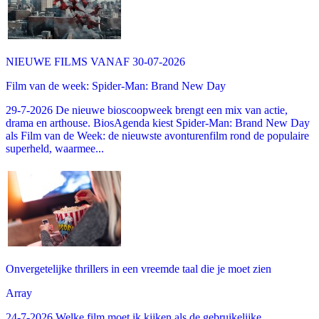
NIEUWE FILMS VANAF 30-07-2026
Film van de week: Spider-Man: Brand New Day
29-7-2026 De nieuwe bioscoopweek brengt een mix van actie,
drama en arthouse. BiosAgenda kiest Spider-Man: Brand New Day
als Film van de Week: de nieuwste avonturenfilm rond de populaire
superheld, waarmee...
Onvergetelijke thrillers in een vreemde taal die je moet zien
Array
24-7-2026 Welke film moet ik kijken als de gebruikelijke