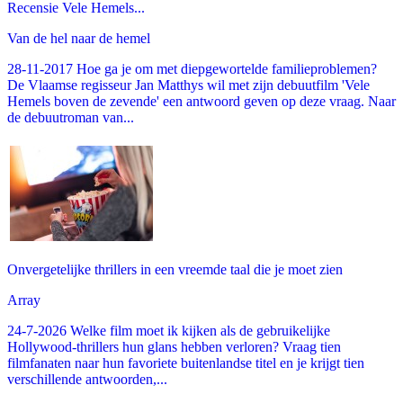
Recensie Vele Hemels...
Van de hel naar de hemel
28-11-2017 Hoe ga je om met diepgewortelde familieproblemen?
De Vlaamse regisseur Jan Matthys wil met zijn debuutfilm 'Vele
Hemels boven de zevende' een antwoord geven op deze vraag. Naar
de debuutroman van...
Onvergetelijke thrillers in een vreemde taal die je moet zien
Array
24-7-2026 Welke film moet ik kijken als de gebruikelijke
Hollywood-thrillers hun glans hebben verloren? Vraag tien
filmfanaten naar hun favoriete buitenlandse titel en je krijgt tien
verschillende antwoorden,...