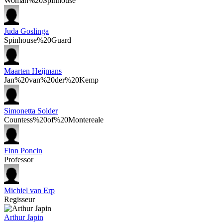
Woman%20Spinhouse
Juda Goslinga
Spinhouse%20Guard
Maarten Heijmans
Jan%20van%20der%20Kemp
Simonetta Solder
Countess%20of%20Montereale
Finn Poncin
Professor
Michiel van Erp
Regisseur
Arthur Japin