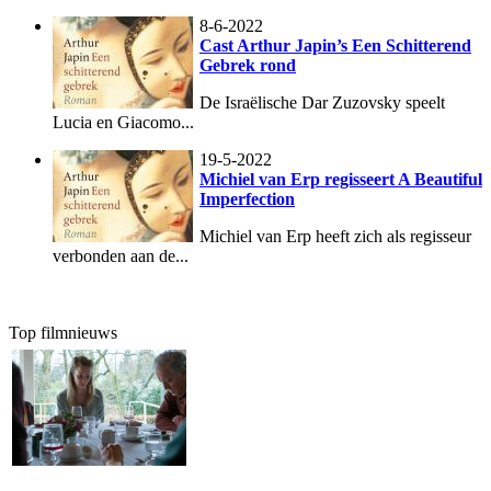
8-6-2022
Cast Arthur Japin’s Een Schitterend
Gebrek rond
De Israëlische Dar Zuzovsky speelt
Lucia en Giacomo...
19-5-2022
Michiel van Erp regisseert A Beautiful
Imperfection
Michiel van Erp heeft zich als regisseur
verbonden aan de...
Top filmnieuws