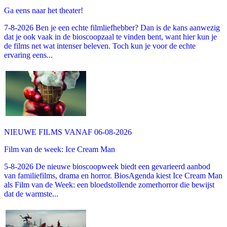
Ga eens naar het theater!
7-8-2026 Ben je een echte filmliefhebber? Dan is de kans aanwezig
dat je ook vaak in de bioscoopzaal te vinden bent, want hier kun je
de films net wat intenser beleven. Toch kun je voor de echte
ervaring eens...
NIEUWE FILMS VANAF 06-08-2026
Film van de week: Ice Cream Man
5-8-2026 De nieuwe bioscoopweek biedt een gevarieerd aanbod
van familiefilms, drama en horror. BiosAgenda kiest Ice Cream Man
als Film van de Week: een bloedstollende zomerhorror die bewijst
dat de warmste...