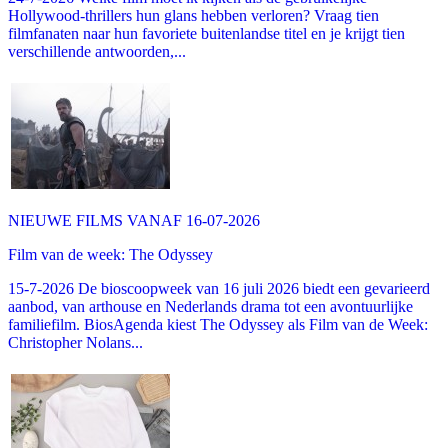
Hollywood-thrillers hun glans hebben verloren? Vraag tien
filmfanaten naar hun favoriete buitenlandse titel en je krijgt tien
verschillende antwoorden,...
NIEUWE FILMS VANAF 16-07-2026
Film van de week: The Odyssey
15-7-2026 De bioscoopweek van 16 juli 2026 biedt een gevarieerd
aanbod, van arthouse en Nederlands drama tot een avontuurlijke
familiefilm. BiosAgenda kiest The Odyssey als Film van de Week:
Christopher Nolans...