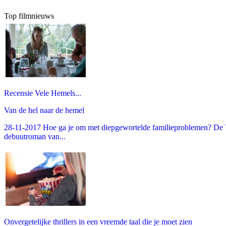
Top filmnieuws
Recensie Vele Hemels...
Van de hel naar de hemel
28-11-2017 Hoe ga je om met diepgewortelde familieproblemen? De V
debuutroman van...
Onvergetelijke thrillers in een vreemde taal die je moet zien