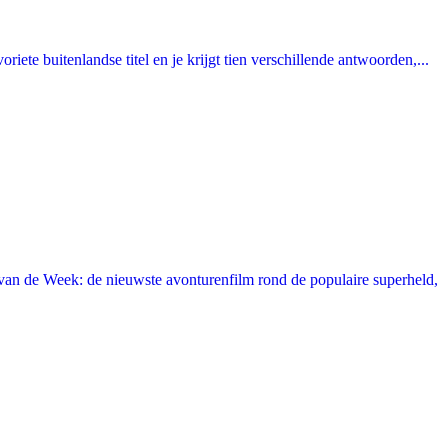
ete buitenlandse titel en je krijgt tien verschillende antwoorden,...
an de Week: de nieuwste avonturenfilm rond de populaire superheld,