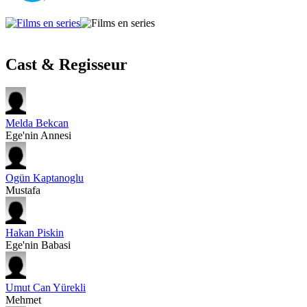
Cast & Regisseur
Melda Bekcan
Ege'nin Annesi
Ogün Kaptanoglu
Mustafa
Hakan Piskin
Ege'nin Babasi
Umut Can Yürekli
Mehmet