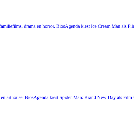
miliefilms, drama en horror. BiosAgenda kiest Ice Cream Man als Film
en arthouse. BiosAgenda kiest Spider-Man: Brand New Day als Film v