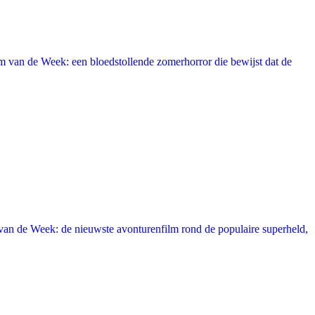
 van de Week: een bloedstollende zomerhorror die bewijst dat de
an de Week: de nieuwste avonturenfilm rond de populaire superheld,