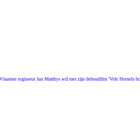
laamse regisseur Jan Matthys wil met zijn debuutfilm 'Vele Hemels b