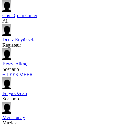
Cavit Çetin Güner
Ali
Deniz Enyüksek
Regisseur
Beyza Alkoç
Scenario
+ LEES MEER
Fulya Özcan
Scenario
Mert Tünay
Muziek