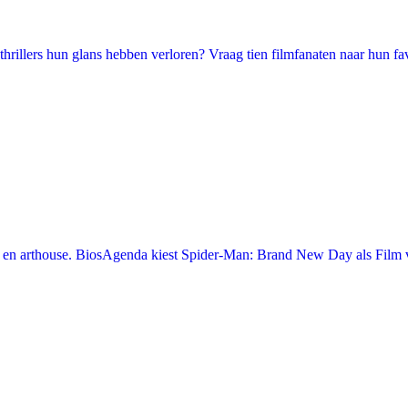
illers hun glans hebben verloren? Vraag tien filmfanaten naar hun favori
en arthouse. BiosAgenda kiest Spider-Man: Brand New Day als Film v