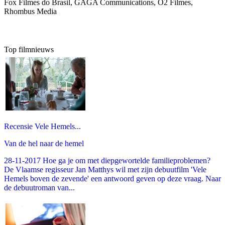
Fox Filmes do Brasil, GAGA Communications, O2 Filmes,
Rhombus Media
Top filmnieuws
Recensie Vele Hemels...
Van de hel naar de hemel
28-11-2017 Hoe ga je om met diepgewortelde familieproblemen?
De Vlaamse regisseur Jan Matthys wil met zijn debuutfilm 'Vele
Hemels boven de zevende' een antwoord geven op deze vraag. Naar
de debuutroman van...