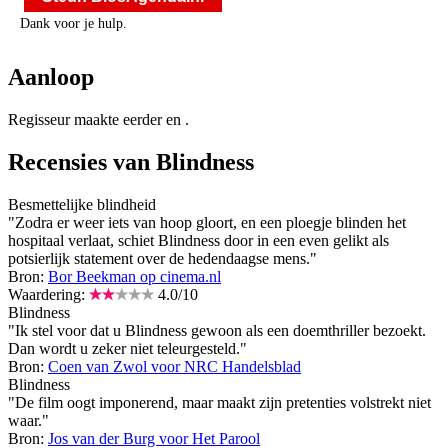
Dank voor je hulp.
Aanloop
Regisseur
maakte eerder
en
.
Recensies van Blindness
Besmettelijke blindheid
"Zodra er weer iets van hoop gloort, en een ploegje blinden het
hospitaal verlaat, schiet Blindness door in een even gelikt als
potsierlijk statement over de hedendaagse mens."
Bron:
Bor Beekman op cinema.nl
Waardering:
4.0
/
10
Blindness
"Ik stel voor dat u Blindness gewoon als een doemthriller bezoekt.
Dan wordt u zeker niet teleurgesteld."
Bron:
Coen van Zwol voor NRC Handelsblad
Blindness
"De film oogt imponerend, maar maakt zijn pretenties volstrekt niet
waar."
Bron:
Jos van der Burg voor Het Parool