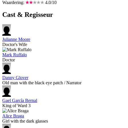
Waardering:
4.0
/
10
Cast & Regisseur
Julianne Moore
Doctor's Wife
Mark Ruffalo
Doctor
Danny Glover
Old man with the black eye patch / Narrator
Gael García Bernal
King of Ward 3
Alice Braga
Girl with the dark glasses