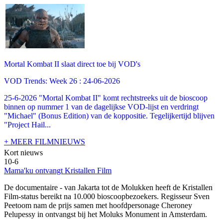
Mortal Kombat II slaat direct toe bij VOD's
VOD Trends: Week 26 : 24-06-2026
25-6-2026 "Mortal Kombat II" komt rechtstreeks uit de bioscoop
binnen op nummer 1 van de dagelijkse VOD-lijst en verdringt
"Michael" (Bonus Edition) van de koppositie. Tegelijkertijd blijven
"Project Hail...
+ MEER FILMNIEUWS
Kort nieuws
10-6
Mama'ku ontvangt Kristallen Film
De documentaire
- van Jakarta tot de Molukken heeft de Kristallen
Film-status bereikt na 10.000 bioscoopbezoekers. Regisseur Sven
Peetoom nam de prijs samen met hoofdpersonage Cheroney
Pelupessy in ontvangst bij het Moluks Monument in Amsterdam.