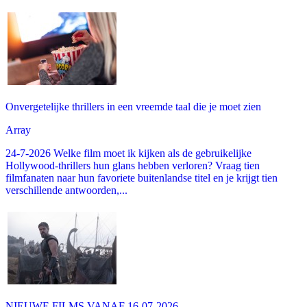
Onvergetelijke thrillers in een vreemde taal die je moet zien
Array
24-7-2026 Welke film moet ik kijken als de gebruikelijke
Hollywood-thrillers hun glans hebben verloren? Vraag tien
filmfanaten naar hun favoriete buitenlandse titel en je krijgt tien
verschillende antwoorden,...
NIEUWE FILMS VANAF 16-07-2026