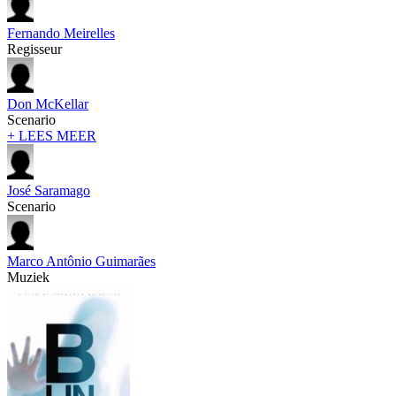
Fernando Meirelles
Regisseur
Don McKellar
Scenario
+ LEES MEER
José Saramago
Scenario
Marco Antônio Guimarães
Muziek