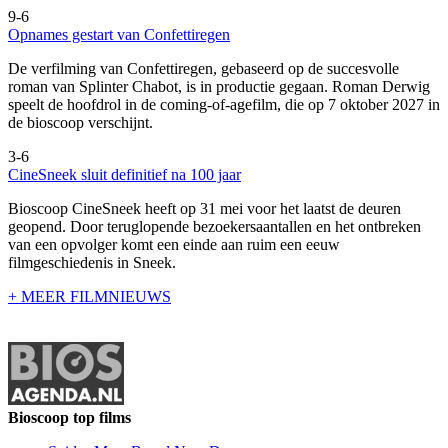
9-6
Opnames gestart van Confettiregen
De verfilming van Confettiregen, gebaseerd op de succesvolle
roman van Splinter Chabot, is in productie gegaan. Roman Derwig
speelt de hoofdrol in de coming-of-agefilm, die op 7 oktober 2027 in
de bioscoop verschijnt.
3-6
CineSneek sluit definitief na 100 jaar
Bioscoop CineSneek heeft op 31 mei voor het laatst de deuren
geopend. Door teruglopende bezoekersaantallen en het ontbreken
van een opvolger komt een einde aan ruim een eeuw
filmgeschiedenis in Sneek.
+ MEER FILMNIEUWS
Bioscoop top films