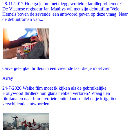
28-11-2017 Hoe ga je om met diepgewortelde familieproblemen?
De Vlaamse regisseur Jan Matthys wil met zijn debuutfilm 'Vele
Hemels boven de zevende' een antwoord geven op deze vraag. Naar
de debuutroman van...
Onvergetelijke thrillers in een vreemde taal die je moet zien
Array
24-7-2026 Welke film moet ik kijken als de gebruikelijke
Hollywood-thrillers hun glans hebben verloren? Vraag tien
filmfanaten naar hun favoriete buitenlandse titel en je krijgt tien
verschillende antwoorden,...