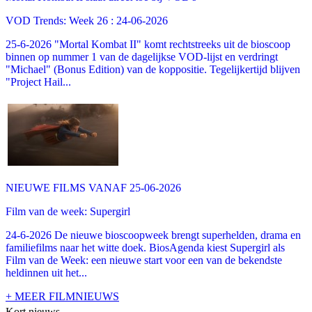
VOD Trends: Week 26 : 24-06-2026
25-6-2026 "Mortal Kombat II" komt rechtstreeks uit de bioscoop
binnen op nummer 1 van de dagelijkse VOD-lijst en verdringt
"Michael" (Bonus Edition) van de koppositie. Tegelijkertijd blijven
"Project Hail...
NIEUWE FILMS VANAF 25-06-2026
Film van de week: Supergirl
24-6-2026 De nieuwe bioscoopweek brengt superhelden, drama en
familiefilms naar het witte doek. BiosAgenda kiest Supergirl als
Film van de Week: een nieuwe start voor een van de bekendste
heldinnen uit het...
+ MEER FILMNIEUWS
Kort nieuws