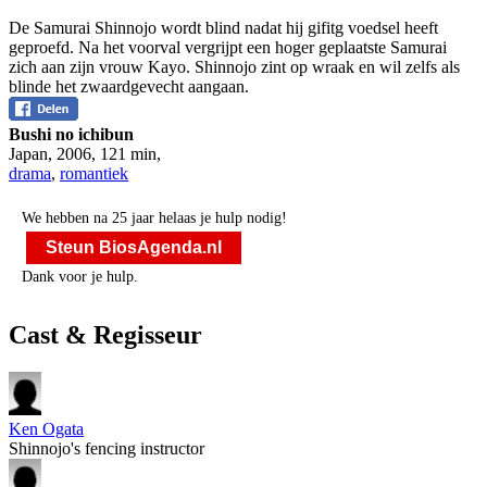
De Samurai Shinnojo wordt blind nadat hij gifitg voedsel heeft
geproefd. Na het voorval vergrijpt een hoger geplaatste Samurai
zich aan zijn vrouw Kayo. Shinnojo zint op wraak en wil zelfs als
blinde het zwaardgevecht aangaan.
Bushi no ichibun
Japan
,
2006
,
121 min
,
drama
,
romantiek
We hebben na 25 jaar helaas je hulp nodig!
Steun BiosAgenda.nl
Dank voor je hulp.
Cast & Regisseur
Ken Ogata
Shinnojo's fencing instructor