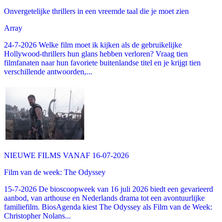
Onvergetelijke thrillers in een vreemde taal die je moet zien
Array
24-7-2026 Welke film moet ik kijken als de gebruikelijke
Hollywood-thrillers hun glans hebben verloren? Vraag tien
filmfanaten naar hun favoriete buitenlandse titel en je krijgt tien
verschillende antwoorden,...
NIEUWE FILMS VANAF 16-07-2026
Film van de week: The Odyssey
15-7-2026 De bioscoopweek van 16 juli 2026 biedt een gevarieerd
aanbod, van arthouse en Nederlands drama tot een avontuurlijke
familiefilm. BiosAgenda kiest The Odyssey als Film van de Week:
Christopher Nolans...