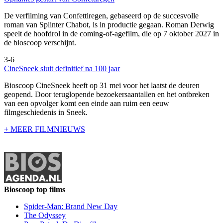
De verfilming van Confettiregen, gebaseerd op de succesvolle
roman van Splinter Chabot, is in productie gegaan. Roman Derwig
speelt de hoofdrol in de coming-of-agefilm, die op 7 oktober 2027 in
de bioscoop verschijnt.
3-6
CineSneek sluit definitief na 100 jaar
Bioscoop CineSneek heeft op 31 mei voor het laatst de deuren
geopend. Door teruglopende bezoekersaantallen en het ontbreken
van een opvolger komt een einde aan ruim een eeuw
filmgeschiedenis in Sneek.
+ MEER FILMNIEUWS
Bioscoop top films
Spider-Man: Brand New Day
The Odyssey