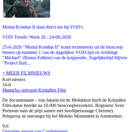
Mortal Kombat II slaat direct toe bij VOD's
VOD Trends: Week 26 : 24-06-2026
25-6-2026 "Mortal Kombat II" komt rechtstreeks uit de bioscoop
binnen op nummer 1 van de dagelijkse VOD-lijst en verdringt
"Michael" (Bonus Edition) van de koppositie. Tegelijkertijd blijven
"Project Hail...
+ MEER FILMNIEUWS
Kort nieuws
10-6
Mama'ku ontvangt Kristallen Film
De documentaire
- van Jakarta tot de Molukken heeft de Kristallen
Film-status bereikt na 10.000 bioscoopbezoekers. Regisseur Sven
Peetoom nam de prijs samen met hoofdpersonage Cheroney
Pelupessy in ontvangst bij het Moluks Monument in Amsterdam.
9-6
Opnames gestart van Confettiregen