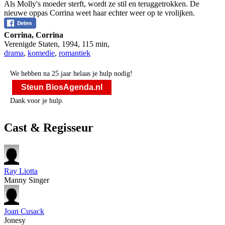
Als Molly's moeder sterft, wordt ze stil en teruggetrokken. De
nieuwe oppas Corrina weet haar echter weer op te vrolijken.
Corrina, Corrina
Verenigde Staten
,
1994
,
115 min
,
drama
,
komedie
,
romantiek
We hebben na 25 jaar helaas je hulp nodig!
Steun BiosAgenda.nl
Dank voor je hulp.
Cast & Regisseur
Ray Liotta
Manny Singer
Joan Cusack
Jonesy