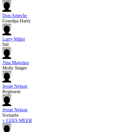
Don Ameche
Grandpa Harry
Larry Miller
Sid
Tina Majorino
Molly Singer
Jessie Nelson
Regisseur
Jessie Nelson
Scenario
+ LEES MEER