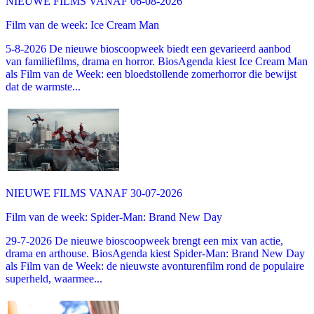
NIEUWE FILMS VANAF 06-08-2026
Film van de week: Ice Cream Man
5-8-2026 De nieuwe bioscoopweek biedt een gevarieerd aanbod
van familiefilms, drama en horror. BiosAgenda kiest Ice Cream Man
als Film van de Week: een bloedstollende zomerhorror die bewijst
dat de warmste...
NIEUWE FILMS VANAF 30-07-2026
Film van de week: Spider-Man: Brand New Day
29-7-2026 De nieuwe bioscoopweek brengt een mix van actie,
drama en arthouse. BiosAgenda kiest Spider-Man: Brand New Day
als Film van de Week: de nieuwste avonturenfilm rond de populaire
superheld, waarmee...