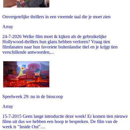
Onvergetelijke thrillers in een vreemde taal die je moet zien
Array
24-7-2026 Welke film moet ik kijken als de gebruikelijke
Hollywood-thrillers hun glans hebben verloren? Vraag tien
filmfanaten naar hun favoriete buitenlandse titel en je krijgt tien
verschillende antwoorden,...
Speelweek 29: nu in de bioscoop
Array
15-7-2015 Geen lange introductie deze week! Er komen tien nieuwe
films uit dus we hebben een hoop te bespreken. De film van de
week is "Inside Out"....