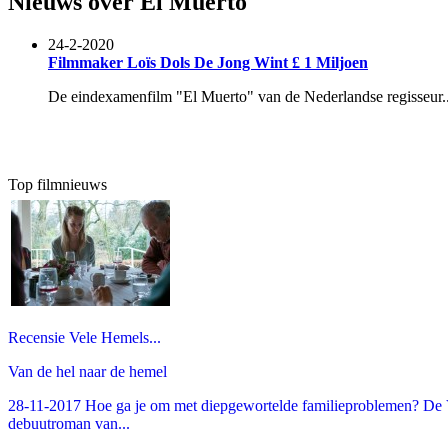
Nieuws over El Muerto
24-2-2020
Filmmaker Loïs Dols De Jong Wint £ 1 Miljoen
De eindexamenfilm "El Muerto" van de Nederlandse regisseur..
Top filmnieuws
Recensie Vele Hemels...
Van de hel naar de hemel
28-11-2017 Hoe ga je om met diepgewortelde familieproblemen? De V
debuutroman van...