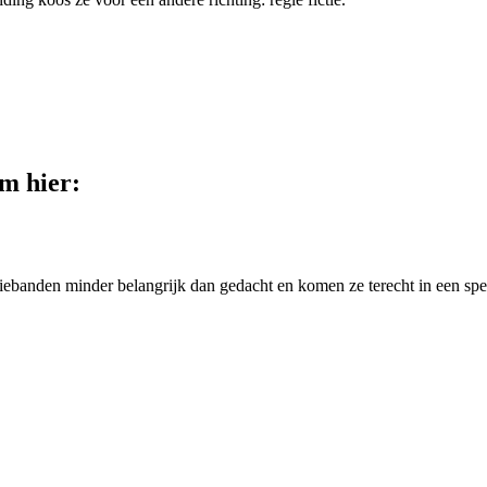
lm hier:
ebanden minder belangrijk dan gedacht en komen ze terecht in een spel