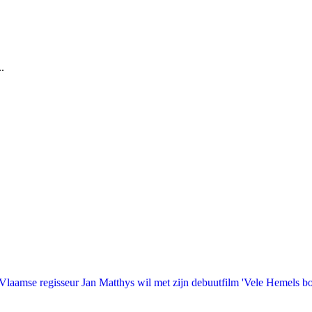
.
laamse regisseur Jan Matthys wil met zijn debuutfilm 'Vele Hemels b