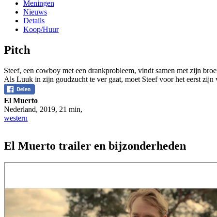
Meningen
Nieuws
Details
Koop/Huur
Pitch
Steef, een cowboy met een drankprobleem, vindt samen met zijn broer
Als Luuk in zijn goudzucht te ver gaat, moet Steef voor het eerst zij
El Muerto
Nederland
,
2019
,
21 min
,
western
El Muerto trailer en bijzonderheden