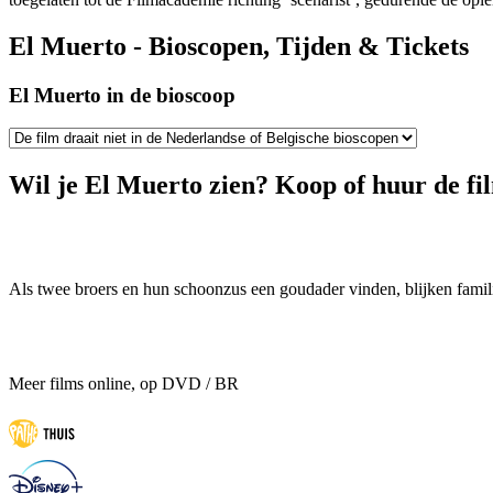
El Muerto - Bioscopen, Tijden & Tickets
El Muerto in de bioscoop
Wil je El Muerto zien? Koop of huur de fi
Als twee broers en hun schoonzus een goudader vinden, blijken famili
Meer films online, op DVD / BR