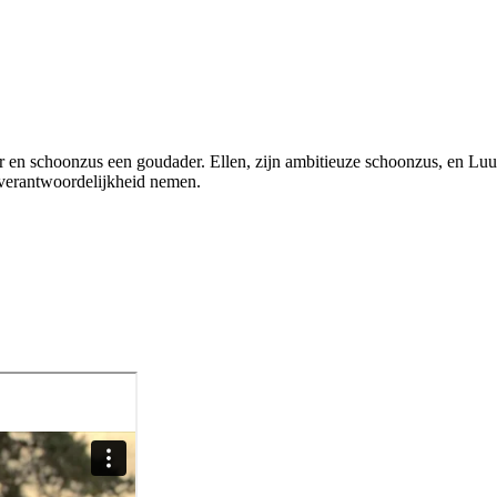
 en schoonzus een goudader. Ellen, zijn ambitieuze schoonzus, en Luuk
n verantwoordelijkheid nemen.