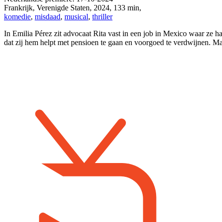
Frankrijk, Verenigde Staten
,
2024
,
133 min
,
komedie
,
misdaad
,
musical
,
thriller
In Emilia Pérez zit advocaat Rita vast in een job in Mexico waar ze 
dat zij hem helpt met pensioen te gaan en voorgoed te verdwijnen. Ma