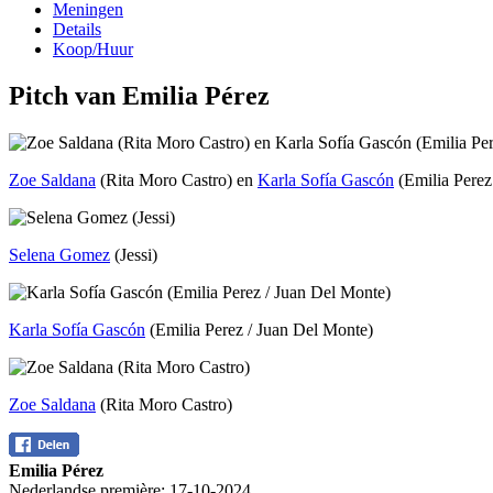
Meningen
Details
Koop/Huur
Pitch van Emilia Pérez
Zoe Saldana
(Rita Moro Castro) en
Karla Sofía Gascón
(Emilia Perez
Selena Gomez
(Jessi)
Karla Sofía Gascón
(Emilia Perez / Juan Del Monte)
Zoe Saldana
(Rita Moro Castro)
Emilia Pérez
Nederlandse première:
17-10-2024