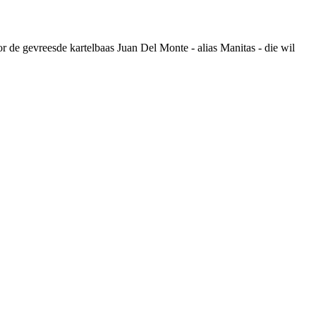
or de gevreesde kartelbaas Juan
Del Monte - alias Manitas - die wil