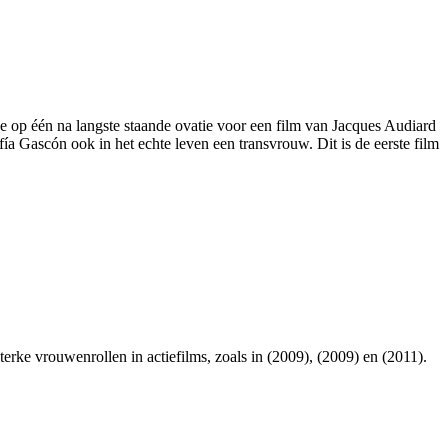
e op één na langste staande ovatie voor een film van Jacques Audiard
fía Gascón ook in het echte leven een transvrouw. Dit is de eerste film
terke vrouwenrollen in actiefilms, zoals in
(2009),
(2009) en
(2011).