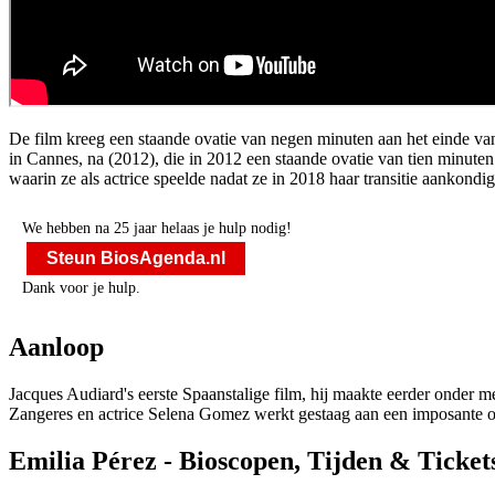
De film kreeg een staande ovatie van negen minuten aan het einde van
in Cannes, na
(2012), die in 2012 een staande ovatie van tien minuten 
waarin ze als actrice speelde nadat ze in 2018 haar transitie aankondi
We hebben na 25 jaar helaas je hulp nodig!
Steun BiosAgenda.nl
Dank voor je hulp.
Aanloop
Jacques Audiard's eerste Spaanstalige film, hij maakte eerder onder 
Zangeres en actrice Selena Gomez werkt gestaag aan een imposante oe
Emilia Pérez - Bioscopen, Tijden & Ticket