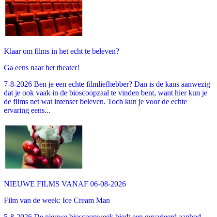
Klaar om films in het echt te beleven?
Ga eens naar het theater!
7-8-2026 Ben je een echte filmliefhebber? Dan is de kans aanwezig
dat je ook vaak in de bioscoopzaal te vinden bent, want hier kun je
de films net wat intenser beleven. Toch kun je voor de echte
ervaring eens...
NIEUWE FILMS VANAF 06-08-2026
Film van de week: Ice Cream Man
5-8-2026 De nieuwe bioscoopweek biedt een gevarieerd aanbod