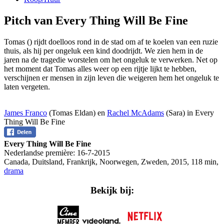
Pitch van Every Thing Will Be Fine
Tomas (
) rijdt doelloos rond in de stad om af te koelen van een ruzie
thuis, als hij per ongeluk een kind doodrijdt. We zien hem in de
jaren na de tragedie worstelen om het ongeluk te verwerken. Net op
het moment dat Tomas alles weer op een rijtje lijkt te hebben,
verschijnen er mensen in zijn leven die weigeren hem het ongeluk te
laten vergeten.
James Franco
(Tomas Eldan) en
Rachel McAdams
(Sara) in Every
Thing Will Be Fine
Every Thing Will Be Fine
Nederlandse première:
16-7-2015
Canada, Duitsland, Frankrijk, Noorwegen, Zweden
,
2015
,
118 min
,
drama
Bekijk bij: