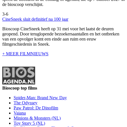
de bioscoop verschijnt.
3-6
CineSneek sluit definitief na 100 jaar
Bioscoop CineSneek heeft op 31 mei voor het laatst de deuren
geopend. Door teruglopende bezoekersaantallen en het ontbreken
van een opvolger komt een einde aan ruim een eeuw
filmgeschiedenis in Sneek.
+ MEER FILMNIEUWS
Bioscoop top films
Spider-Man: Brand New Day
The Odyssey
Paw Patrol: De Dinofilm
Vaiana
Minions & Monsters (NL)
Toy Story 5 (NL)