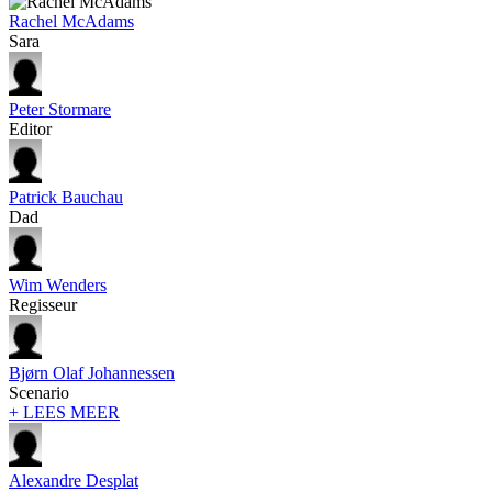
Rachel McAdams
Sara
Peter Stormare
Editor
Patrick Bauchau
Dad
Wim Wenders
Regisseur
Bjørn Olaf Johannessen
Scenario
+ LEES MEER
Alexandre Desplat