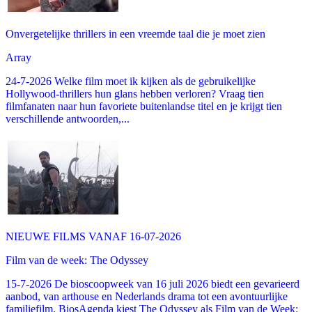
Onvergetelijke thrillers in een vreemde taal die je moet zien
Array
24-7-2026 Welke film moet ik kijken als de gebruikelijke
Hollywood-thrillers hun glans hebben verloren? Vraag tien
filmfanaten naar hun favoriete buitenlandse titel en je krijgt tien
verschillende antwoorden,...
NIEUWE FILMS VANAF 16-07-2026
Film van de week: The Odyssey
15-7-2026 De bioscoopweek van 16 juli 2026 biedt een gevarieerd
aanbod, van arthouse en Nederlands drama tot een avontuurlijke
familiefilm. BiosAgenda kiest The Odyssey als Film van de Week: