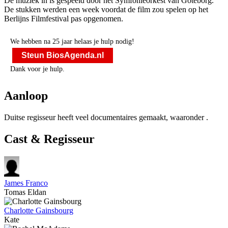
De muziek in
is gespeeld door het Symfonieorkest van Göteborg.
De stukken werden een week voordat de film zou spelen op het
Berlijns Filmfestival pas opgenomen.
We hebben na 25 jaar helaas je hulp nodig!
Steun BiosAgenda.nl
Dank voor je hulp.
Aanloop
Duitse regisseur
heeft veel documentaires gemaakt, waaronder
.
Cast & Regisseur
James Franco
Tomas Eldan
Charlotte Gainsbourg
Kate