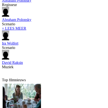
Abraham Polonsky
Regisseur
Abraham Polonsky
Scenario
+ LEES MEER
Ira Wolfert
Scenario
David Raksin
Muziek
Top filmnieuws