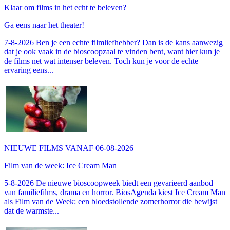
Klaar om films in het echt te beleven?
Ga eens naar het theater!
7-8-2026 Ben je een echte filmliefhebber? Dan is de kans aanwezig
dat je ook vaak in de bioscoopzaal te vinden bent, want hier kun je
de films net wat intenser beleven. Toch kun je voor de echte
ervaring eens...
NIEUWE FILMS VANAF 06-08-2026
Film van de week: Ice Cream Man
5-8-2026 De nieuwe bioscoopweek biedt een gevarieerd aanbod
van familiefilms, drama en horror. BiosAgenda kiest Ice Cream Man
als Film van de Week: een bloedstollende zomerhorror die bewijst
dat de warmste...