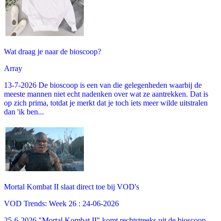
Wat draag je naar de bioscoop?
Array
13-7-2026 De bioscoop is een van die gelegenheden waarbij de
meeste mannen niet echt nadenken over wat ze aantrekken. Dat is
op zich prima, totdat je merkt dat je toch iets meer wilde uitstralen
dan 'ik ben...
Mortal Kombat II slaat direct toe bij VOD's
VOD Trends: Week 26 : 24-06-2026
25-6-2026 "Mortal Kombat II" komt rechtstreeks uit de bioscoop