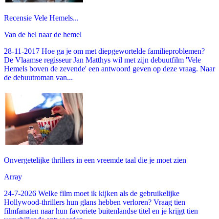
Recensie Vele Hemels...
Van de hel naar de hemel
28-11-2017 Hoe ga je om met diepgewortelde familieproblemen?
De Vlaamse regisseur Jan Matthys wil met zijn debuutfilm 'Vele
Hemels boven de zevende' een antwoord geven op deze vraag. Naar
de debuutroman van...
Onvergetelijke thrillers in een vreemde taal die je moet zien
Array
24-7-2026 Welke film moet ik kijken als de gebruikelijke
Hollywood-thrillers hun glans hebben verloren? Vraag tien
filmfanaten naar hun favoriete buitenlandse titel en je krijgt tien