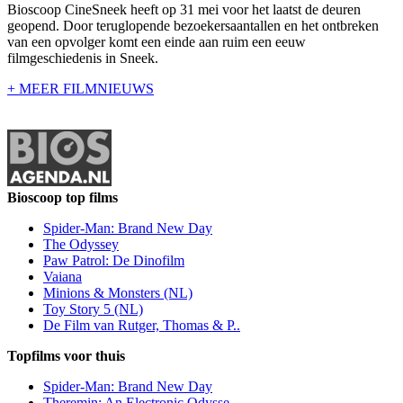
Bioscoop CineSneek heeft op 31 mei voor het laatst de deuren
geopend. Door teruglopende bezoekersaantallen en het ontbreken
van een opvolger komt een einde aan ruim een eeuw
filmgeschiedenis in Sneek.
+ MEER FILMNIEUWS
Bioscoop top films
Spider-Man: Brand New Day
The Odyssey
Paw Patrol: De Dinofilm
Vaiana
Minions & Monsters (NL)
Toy Story 5 (NL)
De Film van Rutger, Thomas & P..
Topfilms voor thuis
Spider-Man: Brand New Day
Theremin: An Electronic Odysse..