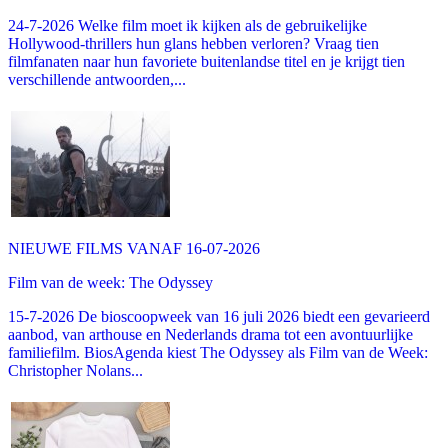
24-7-2026 Welke film moet ik kijken als de gebruikelijke
Hollywood-thrillers hun glans hebben verloren? Vraag tien
filmfanaten naar hun favoriete buitenlandse titel en je krijgt tien
verschillende antwoorden,...
NIEUWE FILMS VANAF 16-07-2026
Film van de week: The Odyssey
15-7-2026 De bioscoopweek van 16 juli 2026 biedt een gevarieerd
aanbod, van arthouse en Nederlands drama tot een avontuurlijke
familiefilm. BiosAgenda kiest The Odyssey als Film van de Week:
Christopher Nolans...