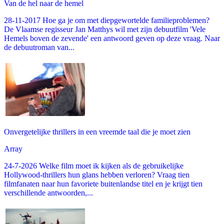
Van de hel naar de hemel
28-11-2017 Hoe ga je om met diepgewortelde familieproblemen?
De Vlaamse regisseur Jan Matthys wil met zijn debuutfilm 'Vele
Hemels boven de zevende' een antwoord geven op deze vraag. Naar
de debuutroman van...
Onvergetelijke thrillers in een vreemde taal die je moet zien
Array
24-7-2026 Welke film moet ik kijken als de gebruikelijke
Hollywood-thrillers hun glans hebben verloren? Vraag tien
filmfanaten naar hun favoriete buitenlandse titel en je krijgt tien
verschillende antwoorden,...