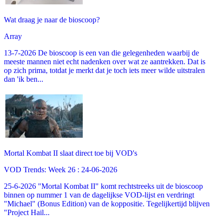
Wat draag je naar de bioscoop?
Array
13-7-2026 De bioscoop is een van die gelegenheden waarbij de
meeste mannen niet echt nadenken over wat ze aantrekken. Dat is
op zich prima, totdat je merkt dat je toch iets meer wilde uitstralen
dan 'ik ben...
Mortal Kombat II slaat direct toe bij VOD's
VOD Trends: Week 26 : 24-06-2026
25-6-2026 "Mortal Kombat II" komt rechtstreeks uit de bioscoop
binnen op nummer 1 van de dagelijkse VOD-lijst en verdringt
"Michael" (Bonus Edition) van de koppositie. Tegelijkertijd blijven
"Project Hail...