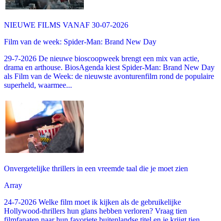
NIEUWE FILMS VANAF 30-07-2026
Film van de week: Spider-Man: Brand New Day
29-7-2026 De nieuwe bioscoopweek brengt een mix van actie,
drama en arthouse. BiosAgenda kiest Spider-Man: Brand New Day
als Film van de Week: de nieuwste avonturenfilm rond de populaire
superheld, waarmee...
Onvergetelijke thrillers in een vreemde taal die je moet zien
Array
24-7-2026 Welke film moet ik kijken als de gebruikelijke
Hollywood-thrillers hun glans hebben verloren? Vraag tien
filmfanaten naar hun favoriete buitenlandse titel en je krijgt tien