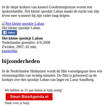
In de diepe kerkers van kasteel Goedemorgenzon woont een
spokenfamilie. Het kleine spookje Laban maakt de nacht van zijn
leven mee wanneer hij zijn vader mag helpen.
Het kleine spookje Laban
Het kleine spookje Laban
Nederlandse première:
4-9-2008
Zweden
,
2007
,
62 min
,
kinderfilm
bijzonderheden
In de Nederlandse filmhuizen wordt de film voorafgegaan door een
verrassingsfilm van twintig minuten. De film is gebaseerd op de
boekjes ove rhet spookje Laban van Inger en Lasse Sandberg.
We hebben na 25 jaar helaas je hulp nodig!
Steun BiosAgenda.nl
Dank voor je hulp.