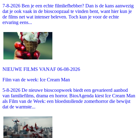
7-8-2026 Ben je een echte filmliefhebber? Dan is de kans aanwezig
dat je ook vaak in de bioscoopzaal te vinden bent, want hier kun je
de films net wat intenser beleven. Toch kun je voor de echte
ervaring eens...
NIEUWE FILMS VANAF 06-08-2026
Film van de week: Ice Cream Man
5-8-2026 De nieuwe bioscoopweek biedt een gevarieerd aanbod
van familiefilms, drama en horror. BiosAgenda kiest Ice Cream Man
als Film van de Week: een bloedstollende zomerhorror die bewijst
dat de warmste...