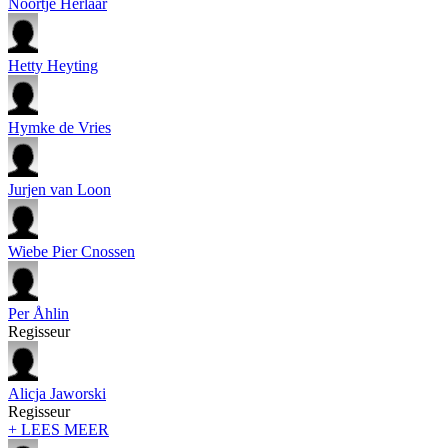
Noortje Herlaar
Hetty Heyting
Hymke de Vries
Jurjen van Loon
Wiebe Pier Cnossen
Per Åhlin
Regisseur
Alicja Jaworski
Regisseur
+ LEES MEER