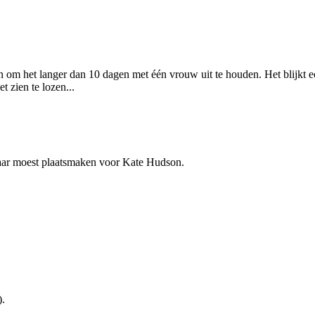
om het langer dan 10 dagen met één vrouw uit te houden. Het blijkt ec
t zien te lozen...
aar moest plaatsmaken voor Kate Hudson.
).