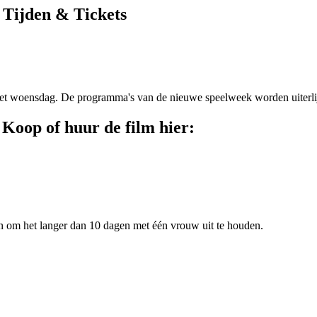
 Tijden & Tickets
et woensdag. De programma's van de nieuwe speelweek worden uiterli
 Koop of huur de film hier:
n om het langer dan 10 dagen met één vrouw uit te houden.