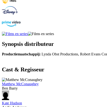
Synopsis distributeur
Productiemaatschappij:
Lynda Obst Productions, Robert Evans C
Cast & Regisseur
Matthew McConaughey
Ben Barry
Kate Hudson