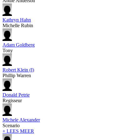
Andie Anderson
Kathryn Hahn
Michelle Rubin
Adam Goldberg
Tony
Robert Klein (I)
Phillip Warren
Donald Petrie
Regisseur
Michele Alexander
Scenario
+ LEES MEER