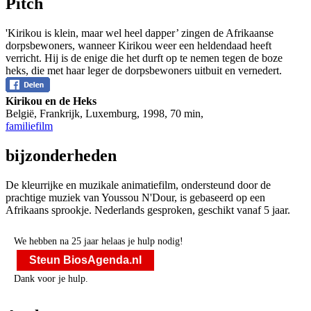
Pitch
'Kirikou is klein, maar wel heel dapper’ zingen de Afrikaanse
dorpsbewoners, wanneer Kirikou weer een heldendaad heeft
verricht. Hij is de enige die het durft op te nemen tegen de boze
heks, die met haar leger de dorpsbewoners uitbuit en vernedert.
Kirikou en de Heks
België, Frankrijk, Luxemburg
,
1998
,
70 min
,
familiefilm
bijzonderheden
De kleurrijke en muzikale animatiefilm, ondersteund door de
prachtige muziek van Youssou N'Dour, is gebaseerd op een
Afrikaans sprookje. Nederlands gesproken, geschikt vanaf 5 jaar.
We hebben na 25 jaar helaas je hulp nodig!
Steun BiosAgenda.nl
Dank voor je hulp.