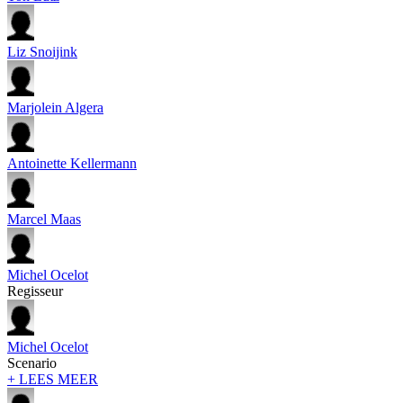
Liz Snoijink
Marjolein Algera
Antoinette Kellermann
Marcel Maas
Michel Ocelot
Regisseur
Michel Ocelot
Scenario
+ LEES MEER