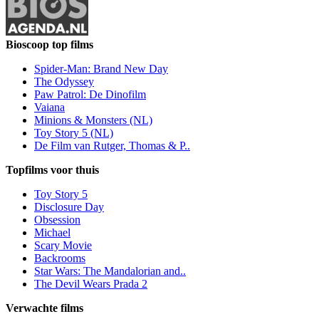
Bioscoop top films
Spider-Man: Brand New Day
The Odyssey
Paw Patrol: De Dinofilm
Vaiana
Minions & Monsters (NL)
Toy Story 5 (NL)
De Film van Rutger, Thomas & P..
Topfilms voor thuis
Toy Story 5
Disclosure Day
Obsession
Michael
Scary Movie
Backrooms
Star Wars: The Mandalorian and..
The Devil Wears Prada 2
Verwachte films