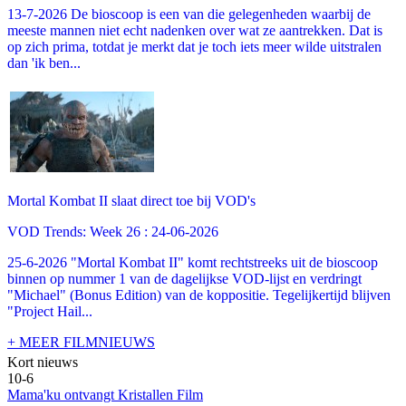
13-7-2026 De bioscoop is een van die gelegenheden waarbij de
meeste mannen niet echt nadenken over wat ze aantrekken. Dat is
op zich prima, totdat je merkt dat je toch iets meer wilde uitstralen
dan 'ik ben...
Mortal Kombat II slaat direct toe bij VOD's
VOD Trends: Week 26 : 24-06-2026
25-6-2026 "Mortal Kombat II" komt rechtstreeks uit de bioscoop
binnen op nummer 1 van de dagelijkse VOD-lijst en verdringt
"Michael" (Bonus Edition) van de koppositie. Tegelijkertijd blijven
"Project Hail...
+ MEER FILMNIEUWS
Kort nieuws
10-6
Mama'ku ontvangt Kristallen Film