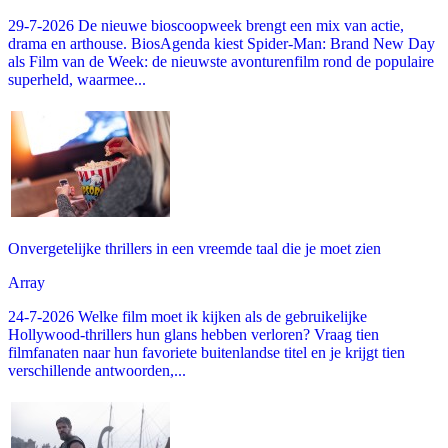
29-7-2026 De nieuwe bioscoopweek brengt een mix van actie,
drama en arthouse. BiosAgenda kiest Spider-Man: Brand New Day
als Film van de Week: de nieuwste avonturenfilm rond de populaire
superheld, waarmee...
Onvergetelijke thrillers in een vreemde taal die je moet zien
Array
24-7-2026 Welke film moet ik kijken als de gebruikelijke
Hollywood-thrillers hun glans hebben verloren? Vraag tien
filmfanaten naar hun favoriete buitenlandse titel en je krijgt tien
verschillende antwoorden,...