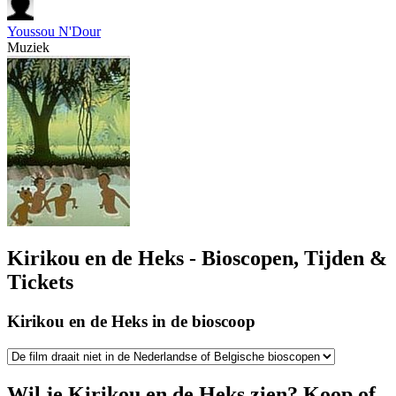
Youssou N'Dour
Muziek
Kirikou en de Heks - Bioscopen, Tijden &
Tickets
Kirikou en de Heks in de bioscoop
Wil je Kirikou en de Heks zien? Koop of