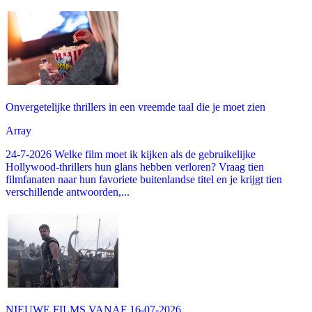
Onvergetelijke thrillers in een vreemde taal die je moet zien
Array
24-7-2026 Welke film moet ik kijken als de gebruikelijke
Hollywood-thrillers hun glans hebben verloren? Vraag tien
filmfanaten naar hun favoriete buitenlandse titel en je krijgt tien
verschillende antwoorden,...
NIEUWE FILMS VANAF 16-07-2026