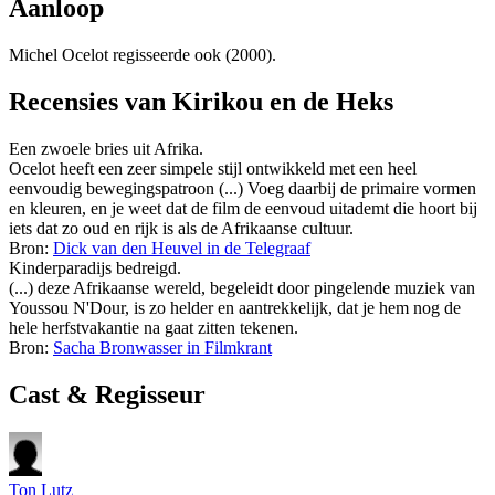
Aanloop
Michel Ocelot regisseerde ook
(2000).
Recensies van Kirikou en de Heks
Een zwoele bries uit Afrika.
Ocelot heeft een zeer simpele stijl ontwikkeld met een heel
eenvoudig bewegingspatroon (...) Voeg daarbij de primaire vormen
en kleuren, en je weet dat de film de eenvoud uitademt die hoort bij
iets dat zo oud en rijk is als de Afrikaanse cultuur.
Bron:
Dick van den Heuvel in de Telegraaf
Kinderparadijs bedreigd.
(...) deze Afrikaanse wereld, begeleidt door pingelende muziek van
Youssou N'Dour, is zo helder en aantrekkelijk, dat je hem nog de
hele herfstvakantie na gaat zitten tekenen.
Bron:
Sacha Bronwasser in Filmkrant
Cast & Regisseur
Ton Lutz