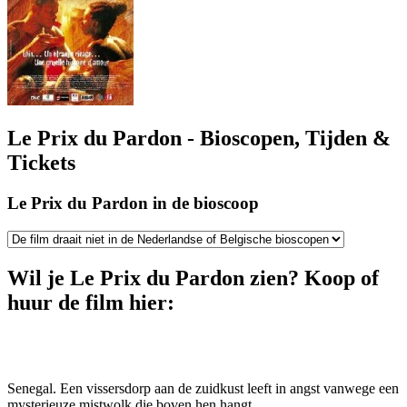
Le Prix du Pardon - Bioscopen, Tijden &
Tickets
Le Prix du Pardon in de bioscoop
Wil je Le Prix du Pardon zien? Koop of
huur de film hier:
Senegal. Een vissersdorp aan de zuidkust leeft in angst vanwege een
mysterieuze mistwolk die boven hen hangt.