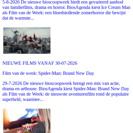
5-8-2026 De nieuwe bioscoopweek biedt een gevarieerd aanbod
van familiefilms, drama en horror. BiosAgenda kiest Ice Cream Man
als Film van de Week: een bloedstollende zomerhorror die bewijst
dat de warmste...
NIEUWE FILMS VANAF 30-07-2026
Film van de week: Spider-Man: Brand New Day
29-7-2026 De nieuwe bioscoopweek brengt een mix van actie,
drama en arthouse. BiosAgenda kiest Spider-Man: Brand New Day
als Film van de Week: de nieuwste avonturenfilm rond de populaire
superheld, waarmee...