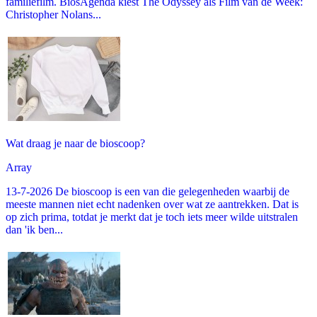
familiefilm. BiosAgenda kiest The Odyssey als Film van de Week:
Christopher Nolans...
Wat draag je naar de bioscoop?
Array
13-7-2026 De bioscoop is een van die gelegenheden waarbij de
meeste mannen niet echt nadenken over wat ze aantrekken. Dat is
op zich prima, totdat je merkt dat je toch iets meer wilde uitstralen
dan 'ik ben...