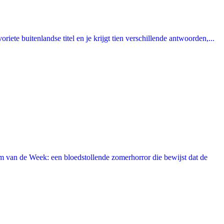
ete buitenlandse titel en je krijgt tien verschillende antwoorden,...
 van de Week: een bloedstollende zomerhorror die bewijst dat de