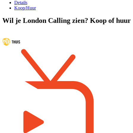
Details
Koop/Huur
Wil je London Calling zien? Koop of huur 