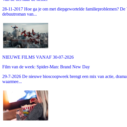
28-11-2017 Hoe ga je om met diepgewortelde familieproblemen? De V
debuutroman van...
NIEUWE FILMS VANAF 30-07-2026
Film van de week: Spider-Man: Brand New Day
29-7-2026 De nieuwe bioscoopweek brengt een mix van actie, drama 
waarmee...