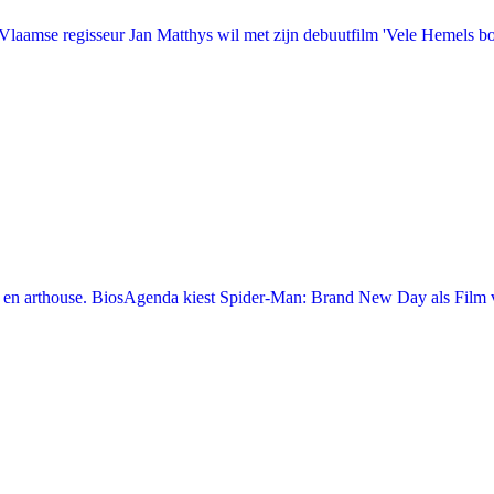
laamse regisseur Jan Matthys wil met zijn debuutfilm 'Vele Hemels b
en arthouse. BiosAgenda kiest Spider-Man: Brand New Day als Film v