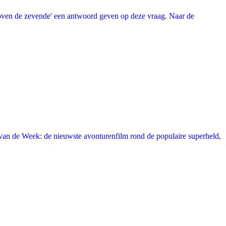
oven de zevende' een antwoord geven op deze vraag. Naar de
an de Week: de nieuwste avonturenfilm rond de populaire superheld,