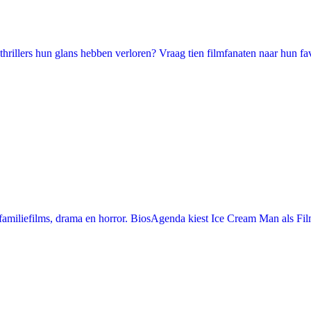
illers hun glans hebben verloren? Vraag tien filmfanaten naar hun favori
miliefilms, drama en horror. BiosAgenda kiest Ice Cream Man als Film